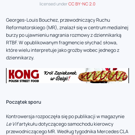
licensed under
CC BY-NC 2.0
Georges-Louis Bouchez, przewodniczący Ruchu
Reformatorskiego (MR), znalazł się w centrum medialnej
burzy po ujawnieniu nagrania rozmowy z dziennikarką
RTBF. W opublikowanym fragmencie słychać słowa,
które wielu interpretuje jako groźby wobec jednego z
dziennikarzy.
Początek sporu
Kontrowersja rozpoczęła się po publikacji w magazynie
Le Vif
artykułu dotyczącego samochodu kierowcy
przewodniczącego MR. Według tygodnika Mercedes CLA