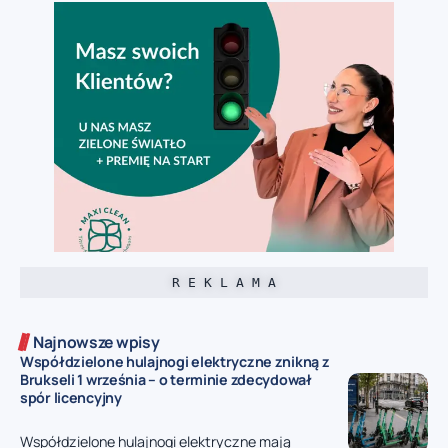
R E K L A M A
Najnowsze wpisy
Współdzielone hulajnogi elektryczne znikną z
Brukseli 1 września – o terminie zdecydował
spór licencyjny
Współdzielone hulajnogi elektryczne mają