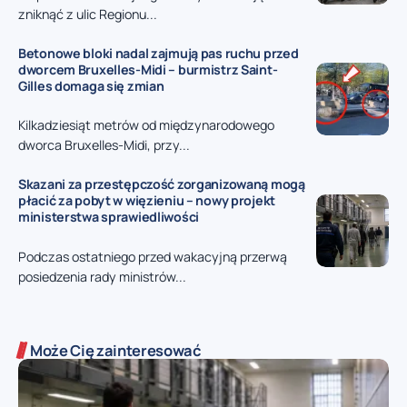
zniknąć z ulic Regionu...
Betonowe bloki nadal zajmują pas ruchu przed
dworcem Bruxelles-Midi – burmistrz Saint-
Gilles domaga się zmian
Kilkadziesiąt metrów od międzynarodowego
dworca Bruxelles-Midi, przy...
Skazani za przestępczość zorganizowaną mogą
płacić za pobyt w więzieniu – nowy projekt
ministerstwa sprawiedliwości
Podczas ostatniego przed wakacyjną przerwą
posiedzenia rady ministrów...
Może Cię zainteresować