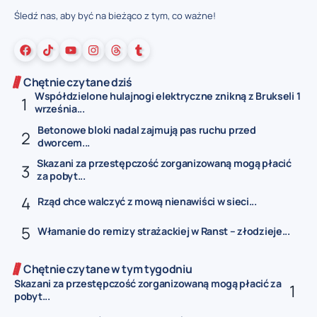
Śledź nas, aby być na bieżąco z tym, co ważne!
Chętnie czytane dziś
Współdzielone hulajnogi elektryczne znikną z Brukseli 1
września...
Betonowe bloki nadal zajmują pas ruchu przed
dworcem...
Skazani za przestępczość zorganizowaną mogą płacić
za pobyt...
Rząd chce walczyć z mową nienawiści w sieci...
Włamanie do remizy strażackiej w Ranst – złodzieje...
Chętnie czytane w tym tygodniu
Skazani za przestępczość zorganizowaną mogą płacić za
pobyt...