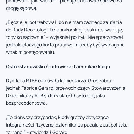
ponieważ – jak twierdzi – planuje skierować sprawę na
drogę sądową.
„Będzie jej potrzebował, bo nie mam żadnego zaufania
do Rady Deontologii Dziennikarskiej. Jeśli interweniuję,
to tylko sądownie” – wyjaśniał polityk. Nie sprecyzował
jednak, dlaczego karta prasowa miałaby być wymagana
w takim postępowaniu.
Ostre stanowisko środowiska dziennikarskiego
Dyrekcja RTBF odmówiła komentarza. Głos zabrał
jednak Fabrice Gérard, przewodniczący Stowarzyszenia
Dziennikarzy RTBF, który określił sytuację jako
bezprecedensową.
„To pierwszy przypadek, kiedy groźby dotyczące
integralności fizycznej dziennikarza padają z ust polityka
tej rangi” – stwierdził Gérard.