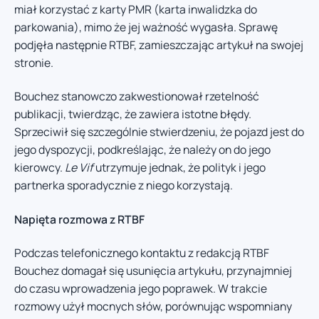
miał korzystać z karty PMR (karta inwalidzka do
parkowania), mimo że jej ważność wygasła. Sprawę
podjęła następnie RTBF, zamieszczając artykuł na swojej
stronie.
Bouchez stanowczo zakwestionował rzetelność
publikacji, twierdząc, że zawiera istotne błędy.
Sprzeciwił się szczególnie stwierdzeniu, że pojazd jest do
jego dyspozycji, podkreślając, że należy on do jego
kierowcy.
Le Vif
utrzymuje jednak, że polityk i jego
partnerka sporadycznie z niego korzystają.
Napięta rozmowa z RTBF
Podczas telefonicznego kontaktu z redakcją RTBF
Bouchez domagał się usunięcia artykułu, przynajmniej
do czasu wprowadzenia jego poprawek. W trakcie
rozmowy użył mocnych słów, porównując wspomniany