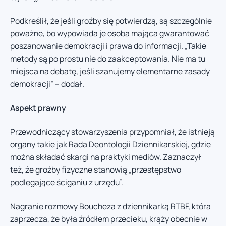
Podkreślił, że jeśli groźby się potwierdzą, są szczególnie
poważne, bo wypowiada je osoba mająca gwarantować
poszanowanie demokracji i prawa do informacji. „Takie
metody są po prostu nie do zaakceptowania. Nie ma tu
miejsca na debatę, jeśli szanujemy elementarne zasady
demokracji” – dodał.
Aspekt prawny
Przewodniczący stowarzyszenia przypomniał, że istnieją
organy takie jak Rada Deontologii Dziennikarskiej, gdzie
można składać skargi na praktyki mediów. Zaznaczył
też, że groźby fizyczne stanowią „przestępstwo
podlegające ściganiu z urzędu”.
Nagranie rozmowy Boucheza z dziennikarką RTBF, która
zaprzecza, że była źródłem przecieku, krąży obecnie w