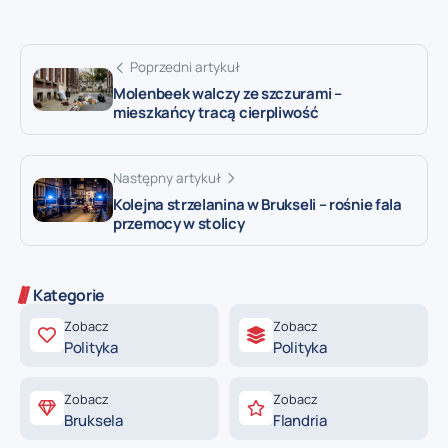
Poprzedni artykuł
Molenbeek walczy ze szczurami –
mieszkańcy tracą cierpliwość
Następny artykuł
Kolejna strzelanina w Brukseli – rośnie fala
przemocy w stolicy
Kategorie
Zobacz
Zobacz
Polityka
Polityka
Zobacz
Zobacz
Bruksela
Flandria