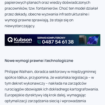
papierowych planach oraz wiedzy doświadczonych
pracowników, tzw. fontainierów. Choć ten model działał
przez dekady, obecne wyzwania infrastrukturalne i
wymogi prawne sprawiają, że staje się on
niewystarczający.
Nowe wymogi prawne i technologiczne
Philippe Walhain, doradca sektorowy w międzygminnej
spółce Idélux, przypomina, że walońska legislacja – w
tym dekret wykonawczy – nakłada na zarządców
rurociągów obowiązek ich dokładnego kartografowania.
Europejskie dyrektywy idą krok dalej, wymagając
optymalizacji zarządzania siecią i wprowadzenia