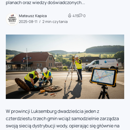
planach oraz wiedzy doświadczonych...
Mateusz Kapica
415
0
2025-08-11
2 min czytania
W prowincji Luksemburg dwadzieścia jeden z
czterdziestu trzech gmin wciąż samodzielnie zarządza
swoją siecią dystrybucji wody, opierając się głównie na