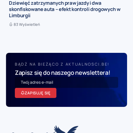
Dziewięć zatrzymanych praw jazdy i dwa
skonfiskowane auta – efekt kontroli drogowych w
Limburgii
83 Wyświetleń
BĄDŹ NA BIEŻĄCO Z AKTUALNOSCI.BE!
Zapisz się do naszego newslettera!
ZAPISUJĘ SIĘ