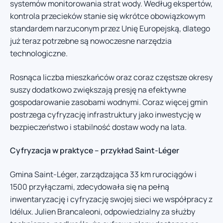
systemów monitorowania strat wody. Według ekspertów,
kontrola przecieków stanie się wkrótce obowiązkowym
standardem narzuconym przez Unię Europejską, dlatego
już teraz potrzebne są nowoczesne narzędzia
technologiczne.
Rosnąca liczba mieszkańców oraz coraz częstsze okresy
suszy dodatkowo zwiększają presję na efektywne
gospodarowanie zasobami wodnymi. Coraz więcej gmin
postrzega cyfryzację infrastruktury jako inwestycję w
bezpieczeństwo i stabilność dostaw wody na lata.
Cyfryzacja w praktyce – przykład Saint-Léger
Gmina Saint-Léger, zarządzająca 33 km rurociągów i
1500 przyłączami, zdecydowała się na pełną
inwentaryzację i cyfryzację swojej sieci we współpracy z
Idélux. Julien Brancaleoni, odpowiedzialny za służby