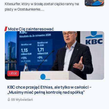
Kitesurfer, który w środę został ciężko ranny na
plaży w Oostduinkerke,...
Może Cię zainteresować
LIÈGE
KBC chce przejąć Ethias, ale tylko w całości –
„Musimy mieć pełną kontrolę nad spółką”
59 Wyświetleń