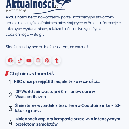
Aktualnosci.be
to nowoczesny portal informacyjny stworzony
specjalnie z myślą o Polakach mieszkających w Belgii: informacje o
lokalnych wydarzeniach, a także treści dotyczące życia
codziennego w Belgii.
Śledź nas, aby być na bieżąco z tym, co ważne!
Chętnie czytane dziś
KBC chce przejąć Ethias, ale tylko w całości...
DP World zainwestuje 48 milionów euro w
Waaslandhaven...
Śmiertelny wypadek kitesurfera w Oostduinkerke – 63-
latek zginął...
Molenbeek wspiera kampanię przeciwko intensywnym
przelotom samolotów