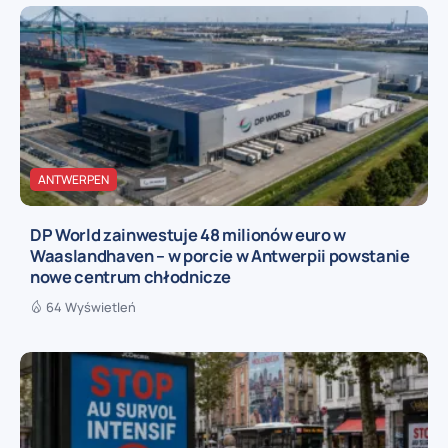
ANTWERPEN
DP World zainwestuje 48 milionów euro w
Waaslandhaven – w porcie w Antwerpii powstanie
nowe centrum chłodnicze
64 Wyświetleń