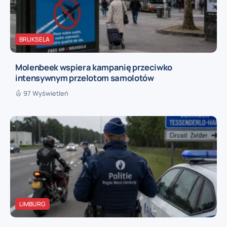
BRUKSELA
Molenbeek wspiera kampanię przeciwko
intensywnym przelotom samolotów
97 Wyświetleń
LIMBURG