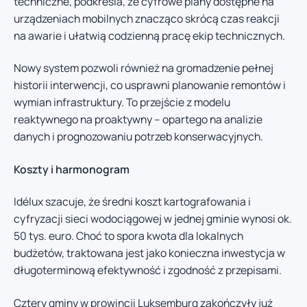
techniczne, podkreśla, że cyfrowe plany dostępne na
urządzeniach mobilnych znacząco skrócą czas reakcji
na awarie i ułatwią codzienną pracę ekip technicznych.
Nowy system pozwoli również na gromadzenie pełnej
historii interwencji, co usprawni planowanie remontów i
wymian infrastruktury. To przejście z modelu
reaktywnego na proaktywny – opartego na analizie
danych i prognozowaniu potrzeb konserwacyjnych.
Koszty i harmonogram
Idélux szacuje, że średni koszt kartografowania i
cyfryzacji sieci wodociągowej w jednej gminie wynosi ok.
50 tys. euro. Choć to spora kwota dla lokalnych
budżetów, traktowana jest jako konieczna inwestycja w
długoterminową efektywność i zgodność z przepisami.
Cztery gminy w prowincji Luksemburg zakończyły już