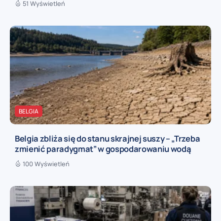
51 Wyświetleń
BELGIA
Belgia zbliża się do stanu skrajnej suszy – „Trzeba
zmienić paradygmat” w gospodarowaniu wodą
100 Wyświetleń