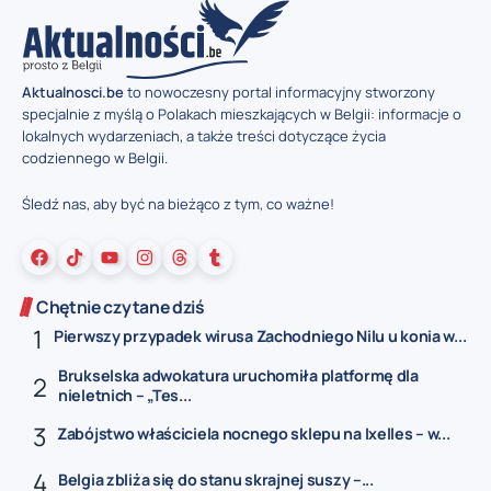
Aktualnosci.be
to nowoczesny portal informacyjny stworzony
specjalnie z myślą o Polakach mieszkających w Belgii: informacje o
lokalnych wydarzeniach, a także treści dotyczące życia
codziennego w Belgii.
Śledź nas, aby być na bieżąco z tym, co ważne!
Chętnie czytane dziś
Pierwszy przypadek wirusa Zachodniego Nilu u konia w...
Brukselska adwokatura uruchomiła platformę dla
nieletnich – „Tes...
Zabójstwo właściciela nocnego sklepu na Ixelles – w...
Belgia zbliża się do stanu skrajnej suszy –...