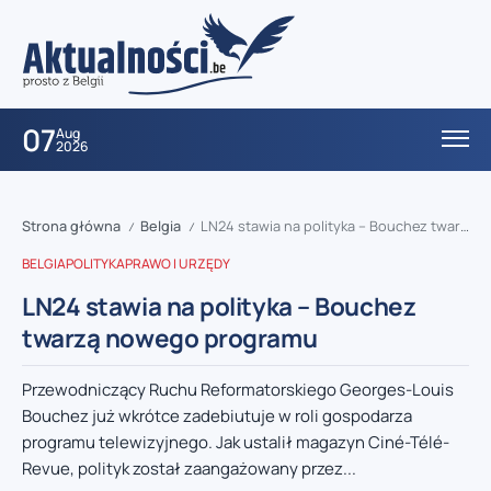
07
Aug
2026
Strona główna
Belgia
LN24 stawia na polityka – Bouchez twarzą nowego programu
/
/
BELGIA
POLITYKA
PRAWO I URZĘDY
LN24 stawia na polityka – Bouchez
twarzą nowego programu
Przewodniczący Ruchu Reformatorskiego Georges-Louis
Bouchez już wkrótce zadebiutuje w roli gospodarza
programu telewizyjnego. Jak ustalił magazyn Ciné-Télé-
Revue, polityk został zaangażowany przez...