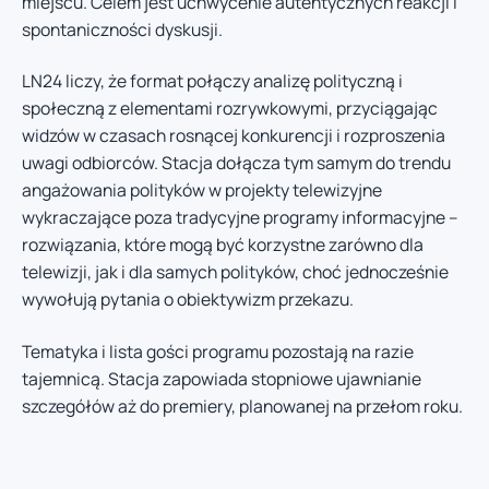
miejscu. Celem jest uchwycenie autentycznych reakcji i
spontaniczności dyskusji.
LN24 liczy, że format połączy analizę polityczną i
społeczną z elementami rozrywkowymi, przyciągając
widzów w czasach rosnącej konkurencji i rozproszenia
uwagi odbiorców. Stacja dołącza tym samym do trendu
angażowania polityków w projekty telewizyjne
wykraczające poza tradycyjne programy informacyjne –
rozwiązania, które mogą być korzystne zarówno dla
telewizji, jak i dla samych polityków, choć jednocześnie
wywołują pytania o obiektywizm przekazu.
Tematyka i lista gości programu pozostają na razie
tajemnicą. Stacja zapowiada stopniowe ujawnianie
szczegółów aż do premiery, planowanej na przełom roku.