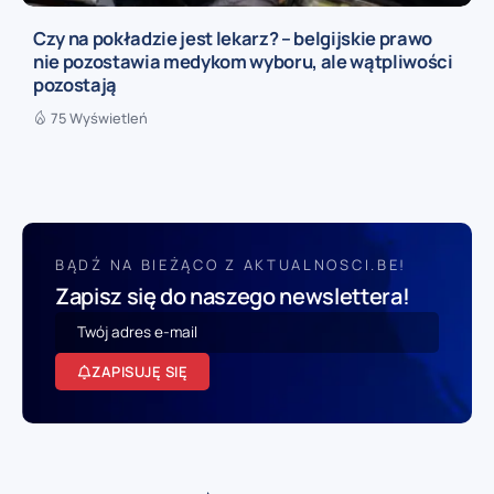
Czy na pokładzie jest lekarz? – belgijskie prawo
nie pozostawia medykom wyboru, ale wątpliwości
pozostają
75 Wyświetleń
BĄDŹ NA BIEŻĄCO Z AKTUALNOSCI.BE!
Zapisz się do naszego newslettera!
ZAPISUJĘ SIĘ