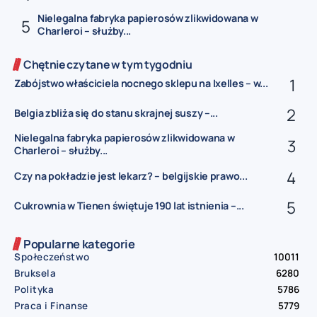
Nielegalna fabryka papierosów zlikwidowana w
Charleroi – służby...
Chętnie czytane w tym tygodniu
Zabójstwo właściciela nocnego sklepu na Ixelles – w...
Belgia zbliża się do stanu skrajnej suszy –...
Nielegalna fabryka papierosów zlikwidowana w
Charleroi – służby...
Czy na pokładzie jest lekarz? – belgijskie prawo...
Cukrownia w Tienen świętuje 190 lat istnienia –...
Popularne kategorie
Społeczeństwo
10011
Bruksela
6280
Polityka
5786
Praca i Finanse
5779