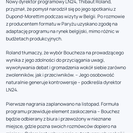
Nowy dyrektor programowy LN24, Thibaut Roland,
przyznał, że pomysł narodził się po jego spotkaniu z
Dupond-Morettim podczas wizyty w Belgii. Po rozmowie
z producentem formatu w Paryżu uzyskano zgodę na
adaptację programu na rynek belgijski, mimo różnic w
budżetach produkcyjnych.
Roland tłumaczy, że wybór Boucheza na prowadzącego
wynika z jego zdolności do przyciągania uwagi,
wywoływania debat i gromadzenia wokół siebie zarówno
zwolenników, jak i przeciwników. – Jego osobowość
naturalnie generuje kontrowersje – podkreśla dyrektor
LN24.
Pierwsze nagrania zaplanowano na listopad. Formuła
programu przewiduje element zaskoczenia – Bouchez
będzie odbierany z biura i przewożony w nieznane
miejsce, gdzie pozna swoich rozmówców dopiero na