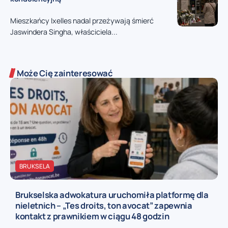
Mieszkańcy Ixelles nadal przeżywają śmierć
Jaswindera Singha, właściciela...
Może Cię zainteresować
BRUKSELA
Brukselska adwokatura uruchomiła platformę dla
nieletnich – „Tes droits, ton avocat” zapewnia
kontakt z prawnikiem w ciągu 48 godzin