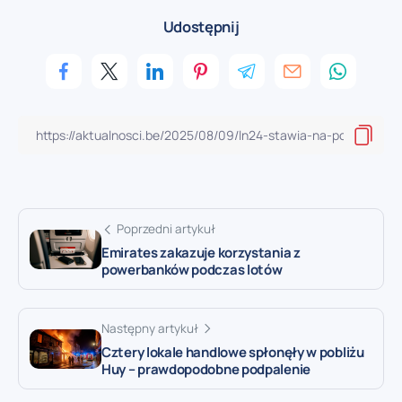
Udostępnij
Poprzedni artykuł
Emirates zakazuje korzystania z
powerbanków podczas lotów
Następny artykuł
Cztery lokale handlowe spłonęły w pobliżu
Huy – prawdopodobne podpalenie