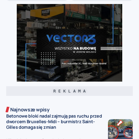
R E K L A M A
Najnowsze wpisy
Betonowe bloki nadal zajmują pas ruchu przed
dworcem Bruxelles-Midi – burmistrz Saint-
Gilles domaga się zmian