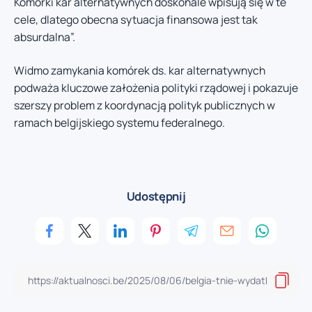
Komórki kar alternatywnych doskonale wpisują się w te
cele, dlatego obecna sytuacja finansowa jest tak
absurdalna”.
Widmo zamykania komórek ds. kar alternatywnych
podważa kluczowe założenia polityki rządowej i pokazuje
szerszy problem z koordynacją polityk publicznych w
ramach belgijskiego systemu federalnego.
Udostępnij