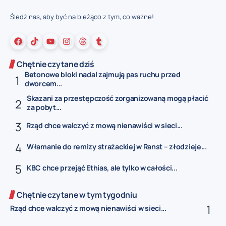
Śledź nas, aby być na bieżąco z tym, co ważne!
Chętnie czytane dziś
Betonowe bloki nadal zajmują pas ruchu przed
dworcem...
Skazani za przestępczość zorganizowaną mogą płacić
za pobyt...
Rząd chce walczyć z mową nienawiści w sieci...
Włamanie do remizy strażackiej w Ranst – złodzieje...
KBC chce przejąć Ethias, ale tylko w całości...
Chętnie czytane w tym tygodniu
Rząd chce walczyć z mową nienawiści w sieci...