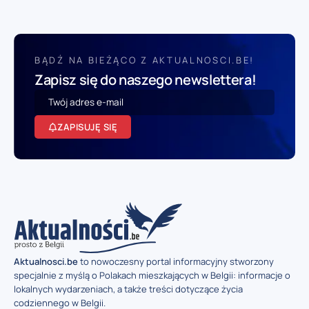
BĄDŹ NA BIEŻĄCO Z AKTUALNOSCI.BE!
Zapisz się do naszego newslettera!
ZAPISUJĘ SIĘ
Aktualnosci.be
to nowoczesny portal informacyjny stworzony
specjalnie z myślą o Polakach mieszkających w Belgii: informacje o
lokalnych wydarzeniach, a także treści dotyczące życia
codziennego w Belgii.