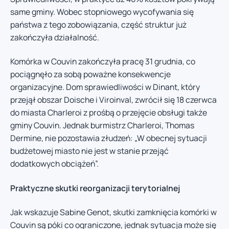
same gminy. Wobec stopniowego wycofywania się
państwa z tego zobowiązania, część struktur już
zakończyła działalność.
Komórka w Couvin zakończyła pracę 31 grudnia, co
pociągnęło za sobą poważne konsekwencje
organizacyjne. Dom sprawiedliwości w Dinant, który
przejął obszar Doische i Viroinval, zwrócił się 18 czerwca
do miasta Charleroi z prośbą o przejęcie obsługi także
gminy Couvin. Jednak burmistrz Charleroi, Thomas
Dermine, nie pozostawia złudzeń: „W obecnej sytuacji
budżetowej miasto nie jest w stanie przejąć
dodatkowych obciążeń”.
Praktyczne skutki reorganizacji terytorialnej
Jak wskazuje Sabine Genot, skutki zamknięcia komórki w
Couvin są póki co ograniczone, jednak sytuacja może się