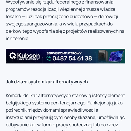
Wycofywanie się rządu federalnego z finansowania
programów resocjalizacji więziennej zmusza władze
lokalne — już i tak przeciążone budżetowo — do rewizji
swojego zaangażowania, a w wielu przypadkach do
całkowitego wycofania się z projektów realizowanych na
ich terenie.
Jak działa system kar alternatywnych
Komórki ds. kar alternatywnych stanowią istotny element
belgijskiego systemu penitencjarnego. Funkcjonują jako
pośrednik między domami sprawiedliwości a
instytucjami przyjmującymi osoby skazane, umożliwiając
odbywanie kar w formie pracy społecznej lub na rzecz