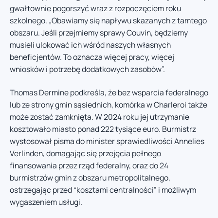
gwałtownie pogorszyć wraz z rozpoczęciem roku
szkolnego. „Obawiamy się napływu skazanych z tamtego
obszaru. Jeśli przejmiemy sprawy Couvin, będziemy
musieli ulokować ich wśród naszych własnych
beneficjentów. To oznacza więcej pracy, więcej
wniosków i potrzebę dodatkowych zasobów”.
Thomas Dermine podkreśla, że bez wsparcia federalnego
lub ze strony gmin sąsiednich, komórka w Charleroi także
może zostać zamknięta. W 2024 roku jej utrzymanie
kosztowało miasto ponad 222 tysiące euro. Burmistrz
wystosował pisma do minister sprawiedliwości Annelies
Verlinden, domagając się przejęcia pełnego
finansowania przez rząd federalny, oraz do 24
burmistrzów gmin z obszaru metropolitalnego,
ostrzegając przed “kosztami centralności” i możliwym
wygaszeniem usługi.