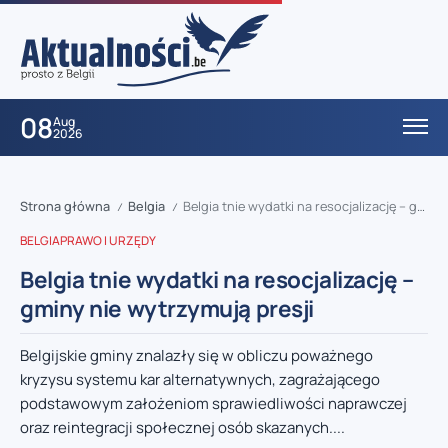
08
Aug
2026
Strona główna
Belgia
Belgia tnie wydatki na resocjalizację – gminy nie wytrzymują presji
/
/
BELGIA
PRAWO I URZĘDY
Belgia tnie wydatki na resocjalizację –
gminy nie wytrzymują presji
Belgijskie gminy znalazły się w obliczu poważnego
kryzysu systemu kar alternatywnych, zagrażającego
podstawowym założeniom sprawiedliwości naprawczej
oraz reintegracji społecznej osób skazanych....