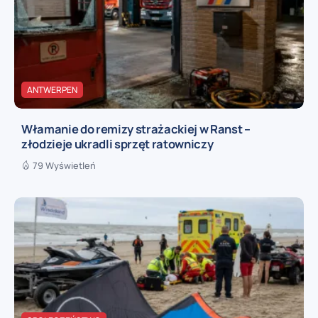
ANTWERPEN
Włamanie do remizy strażackiej w Ranst –
złodzieje ukradli sprzęt ratowniczy
79 Wyświetleń