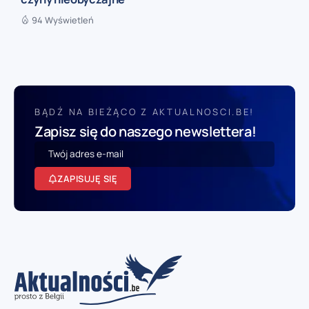
94 Wyświetleń
BĄDŹ NA BIEŻĄCO Z AKTUALNOSCI.BE!
Zapisz się do naszego newslettera!
ZAPISUJĘ SIĘ