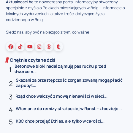
Aktualnosci.be
to nowoczesny portal informacyjny stworzony
specjalnie z myślą o Polakach mieszkających w Belgii: informacje o
lokalnych wydarzeniach, a także treści dotyczące życia
codziennego w Belgii.
Śledź nas, aby być na bieżąco z tym, co ważne!
Chętnie czytane dziś
Betonowe bloki nadal zajmują pas ruchu przed
dworcem...
Skazani za przestępczość zorganizowaną mogą płacić
za pobyt...
Rząd chce walczyć z mową nienawiści w sieci...
Włamanie do remizy strażackiej w Ranst – złodzieje...
KBC chce przejąć Ethias, ale tylko w całości...