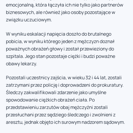
emocjonalną, która łączyła ich nie tylko jako partnerów
biznesowych, ale również jako osoby pozostające w
związku uczuciowym.
W wyniku eskalacji napięcia doszło do brutalnego
pobicia, w wyniku którego jeden z mężczyzn doznał
poważnych obrażeń głowy i został przewieziony do
szpitala. Jego stan pozostaje ciężki i budzi poważne
obawy lekarzy.
Pozostali uczestnicy zajścia, w wieku 32 i 44 lat, zostali
zatrzymani przez policję i doprowadzeni do prokuratury.
Śledczy zakwalifikowali zdarzenie jako umyślne
spowodowanie ciężkich obrażeń ciała. Po
przedstawieniu zarzutów obaj mężczyźni zostali
przesłuchani przez sędziego śledczego i zwolnieni z
aresztu, jednak objęto ich surowym nadzorem sądowym.