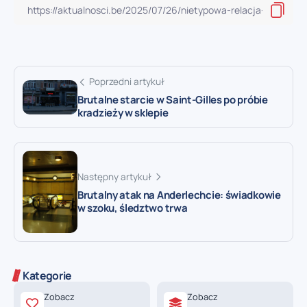
Poprzedni artykuł
Brutalne starcie w Saint-Gilles po próbie
kradzieży w sklepie
Następny artykuł
Brutalny atak na Anderlechcie: świadkowie
w szoku, śledztwo trwa
Kategorie
Zobacz
Zobacz