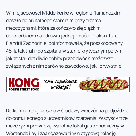
W miejscowości Middelkerke w regionie flamandzkim
doszło do brutalnego starcia między trzema
mężczyznami, które zakończyło się ciężkim
uszczerbkiem na zdrowiu jednej z osób. Prokuratura
Flandrii Zachodniej poinformowała, że poszkodowany
45-latek trafił do szpitala w stanie krytycznym po tym,
jak został dotkliwie pobity przez dwóch mężczyzn
związanych z nim zarówno zawodowo, jak i prywatnie.
Do konfrontacji doszło w środowy wieczór na podjeździe
do domu jednego z uczestników zdarzenia. Wszyscy trzej
mężczyźni prowadzą wspólnie lokal gastronomiczny w
Westende i byli zaangażowani w nietypową relację