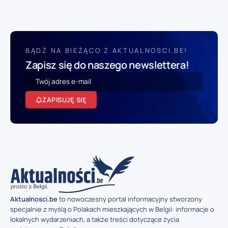
BĄDŹ NA BIEŻĄCO Z AKTUALNOSCI.BE!
Zapisz się do naszego newslettera!
ZAPISUJĘ SIĘ
Aktualnosci.be
to nowoczesny portal informacyjny stworzony
specjalnie z myślą o Polakach mieszkających w Belgii: informacje o
lokalnych wydarzeniach, a także treści dotyczące życia