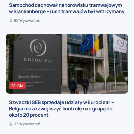
Samochód dachował na torowisku tramwajowym
w Blankenberge – ruch tramwajów był wstrzymany
92 Wyświetleń
BELGIA
Szwedzki SEB sprzedaje udziały w Euroclear –
Belgia może zwiększyć kontrolę nad grupą do
około 20 procent
93 Wyświetleń