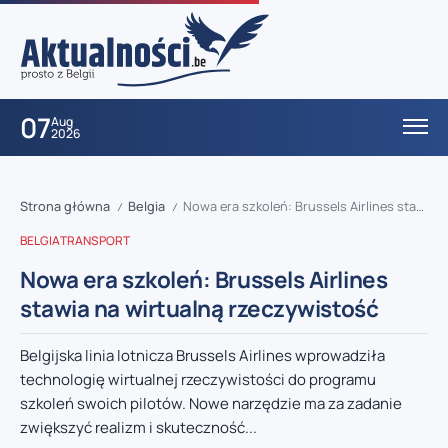
07
Aug
2026
Strona główna
Belgia
Nowa era szkoleń: Brussels Airlines stawia na wirtualną rzeczywistość
/
/
BELGIA
TRANSPORT
Nowa era szkoleń: Brussels Airlines
stawia na wirtualną rzeczywistość
Belgijska linia lotnicza Brussels Airlines wprowadziła
technologię wirtualnej rzeczywistości do programu
szkoleń swoich pilotów. Nowe narzędzie ma za zadanie
zwiększyć realizm i skuteczność...