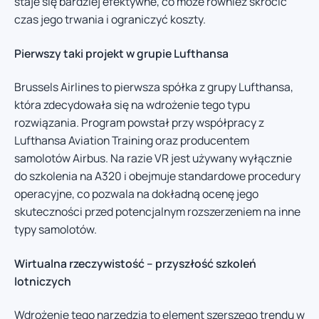
staje się bardziej efektywne, co może również skrócić
czas jego trwania i ograniczyć koszty.
Pierwszy taki projekt w grupie Lufthansa
Brussels Airlines to pierwsza spółka z grupy Lufthansa,
która zdecydowała się na wdrożenie tego typu
rozwiązania. Program powstał przy współpracy z
Lufthansa Aviation Training oraz producentem
samolotów Airbus. Na razie VR jest używany wyłącznie
do szkolenia na A320 i obejmuje standardowe procedury
operacyjne, co pozwala na dokładną ocenę jego
skuteczności przed potencjalnym rozszerzeniem na inne
typy samolotów.
Wirtualna rzeczywistość – przyszłość szkoleń
lotniczych
Wdrożenie tego narzędzia to element szerszego trendu w