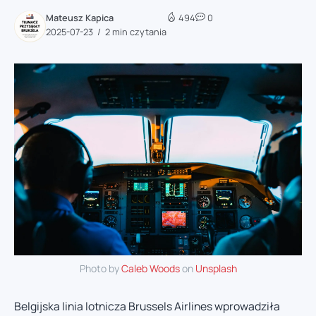
Mateusz Kapica
494
0
2025-07-23
2 min czytania
Photo by
Caleb Woods
on
Unsplash
Belgijska linia lotnicza Brussels Airlines wprowadziła