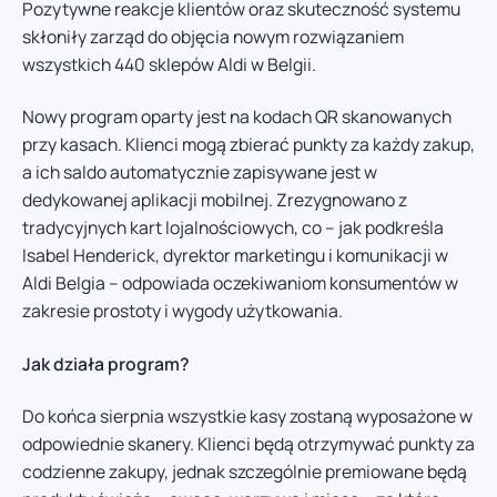
Pozytywne reakcje klientów oraz skuteczność systemu
skłoniły zarząd do objęcia nowym rozwiązaniem
wszystkich 440 sklepów Aldi w Belgii.
Nowy program oparty jest na kodach QR skanowanych
przy kasach. Klienci mogą zbierać punkty za każdy zakup,
a ich saldo automatycznie zapisywane jest w
dedykowanej aplikacji mobilnej. Zrezygnowano z
tradycyjnych kart lojalnościowych, co – jak podkreśla
Isabel Henderick, dyrektor marketingu i komunikacji w
Aldi Belgia – odpowiada oczekiwaniom konsumentów w
zakresie prostoty i wygody użytkowania.
Jak działa program?
Do końca sierpnia wszystkie kasy zostaną wyposażone w
odpowiednie skanery. Klienci będą otrzymywać punkty za
codzienne zakupy, jednak szczególnie premiowane będą