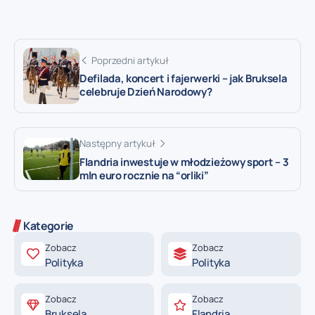
Poprzedni artykuł
Defilada, koncert i fajerwerki – jak Bruksela
celebruje Dzień Narodowy?
Następny artykuł
Flandria inwestuje w młodzieżowy sport – 3
mln euro rocznie na “orliki”
Kategorie
Zobacz
Zobacz
Polityka
Polityka
Zobacz
Zobacz
Bruksela
Flandria