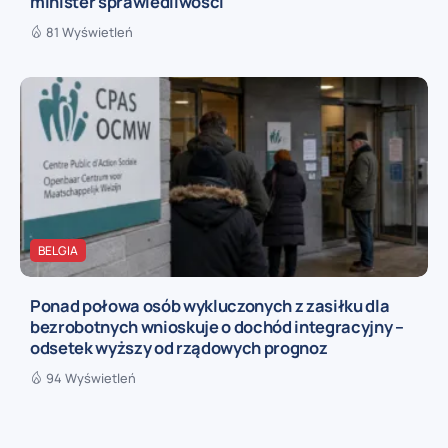
minister sprawiedliwości
81 Wyświetleń
BELGIA
Ponad połowa osób wykluczonych z zasiłku dla
bezrobotnych wnioskuje o dochód integracyjny –
odsetek wyższy od rządowych prognoz
94 Wyświetleń