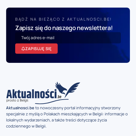
BĄDŹ NA BIEŻĄCO Z AKTUALNOSCI.BE!
Zapisz się do naszego newslettera!
ZAPISUJĘ SIĘ
Aktualnosci.be
to nowoczesny portal informacyjny stworzony
specjalnie z myślą o Polakach mieszkających w Belgii: informacje o
lokalnych wydarzeniach, a także treści dotyczące życia
codziennego w Belgii.