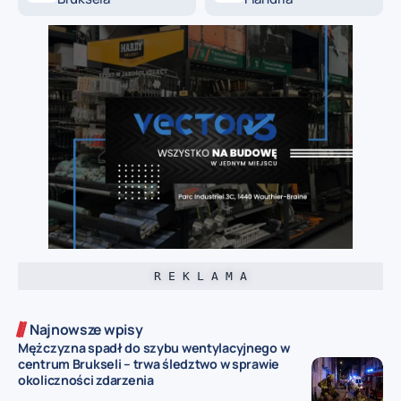
R E K L A M A
Najnowsze wpisy
Mężczyzna spadł do szybu wentylacyjnego w
centrum Brukseli – trwa śledztwo w sprawie
okoliczności zdarzenia