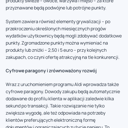
produkty świeże – owoce, warzywa i mięso – za które
przyznawane będą podwójne lub potrójne punkty.
System zawiera również elementy grywalizacji – po
przekroczeniu określonych miesięcznych progów
wydatków użytkownicy będą mogli zdobywać dodatkowe
punkty. Zgromadzone punkty można wymieniać na
produkty lub zniżki – 2,50 i 5 euro – przy kolejnych
zakupach, co czyni ofertę atrakcyjną na tle konkurencji.
Cyfrowe paragony i zrównoważony rozwój
Wraz z uruchomieniem programu Aldi wprowadza także
cyfrowe paragony. Dowody zakupu będą automatycznie
dodawane do profilu klienta w aplikacji zaledwie kilka
sekund po transakcji. Takie rozwiązanie nie tylko
zwiększa wygodę, ale też odpowiada na potrzeby
klientów preferujących elektroniczną formę
dokumentów i ograniczających zużycie papieru. To