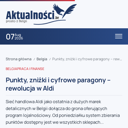
07
Aug
2026
Strona główna
Belgia
Punkty, zniżki i cyfrowe paragony – rewolucja w Aldi
/
/
BELGIA
PRACA I FINANSE
Punkty, zniżki i cyfrowe paragony –
rewolucja w Aldi
Sieć handlowa Aldi jako ostatnia z dużych marek
detalicznych w Belgii dołącza do grona oferujących
program lojalnościowy. Od poniedziałku system zbierania
punktów dostępny jest we wszystkich sklepach...