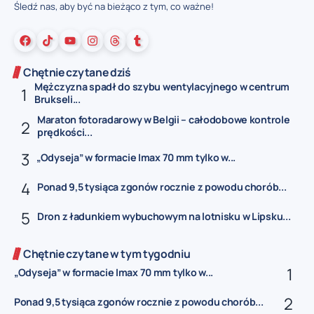
Śledź nas, aby być na bieżąco z tym, co ważne!
Chętnie czytane dziś
Mężczyzna spadł do szybu wentylacyjnego w centrum
Brukseli...
Maraton fotoradarowy w Belgii – całodobowe kontrole
prędkości...
„Odyseja” w formacie Imax 70 mm tylko w...
Ponad 9,5 tysiąca zgonów rocznie z powodu chorób...
Dron z ładunkiem wybuchowym na lotnisku w Lipsku...
Chętnie czytane w tym tygodniu
„Odyseja” w formacie Imax 70 mm tylko w...
Ponad 9,5 tysiąca zgonów rocznie z powodu chorób...