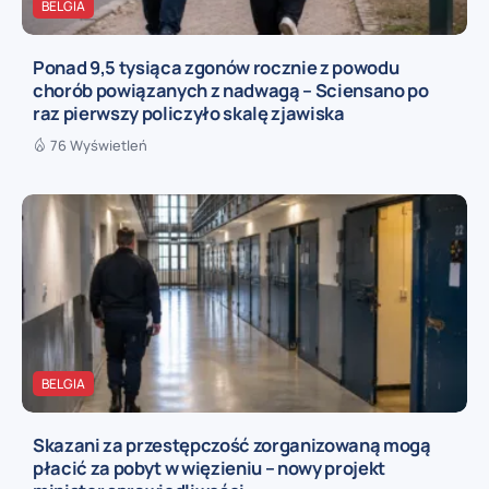
BELGIA
Ponad 9,5 tysiąca zgonów rocznie z powodu
chorób powiązanych z nadwagą – Sciensano po
raz pierwszy policzyło skalę zjawiska
76 Wyświetleń
BELGIA
Skazani za przestępczość zorganizowaną mogą
płacić za pobyt w więzieniu – nowy projekt