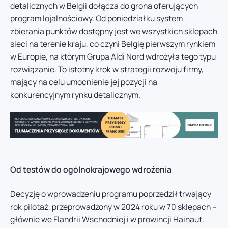
detalicznych w Belgii dołącza do grona oferujących
program lojalnościowy. Od poniedziałku system
zbierania punktów dostępny jest we wszystkich sklepach
sieci na terenie kraju, co czyni Belgię pierwszym rynkiem
w Europie, na którym Grupa Aldi Nord wdrożyła tego typu
rozwiązanie. To istotny krok w strategii rozwoju firmy,
mający na celu umocnienie jej pozycji na
konkurencyjnym rynku detalicznym.
Od testów do ogólnokrajowego wdrożenia
Decyzję o wprowadzeniu programu poprzedził trwający
rok pilotaż, przeprowadzony w 2024 roku w 70 sklepach –
głównie we Flandrii Wschodniej i w prowincji Hainaut.