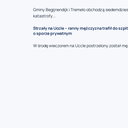
Gminy Begijnendijk i Tremelo obchodzą siedemdzies
katastrofy...
Strzały na Uccle – ranny mężczyzna trafił do szpit
o sporze prywatnym
W środę wieczorem na Uccle postrzelony został mę