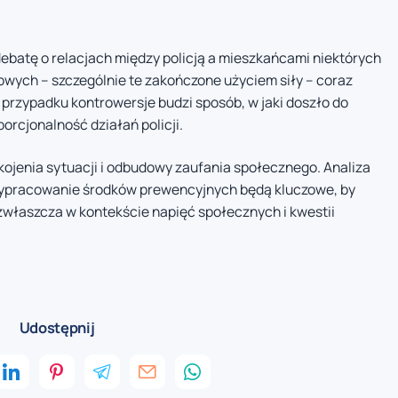
debatę o relacjach między policją a mieszkańcami niektórych
owych – szczególnie te zakończone użyciem siły – coraz
 przypadku kontrowersje budzi sposób, w jaki doszło do
orcjonalność działań policji.
ojenia sytuacji i odbudowy zaufania społecznego. Analiza
 wypracowanie środków prewencyjnych będą kluczowe, by
zwłaszcza w kontekście napięć społecznych i kwestii
Udostępnij