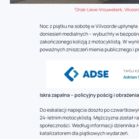
"
Onze-Lieve-Vrouwekerk, Vilvoor
Noc z piątku na sobotę w Vilvoorde upłynęł
doniesień medialnych – wybuchły w bezpośr
zakończonego kolizją z motocyklistą. W wynik
poważnych zniszczeń mienia publicznego i 
Iskra zapalna – policyjny pościg i obrażeni
Do eskalacji napięcia doszło po czwartkowym 
24-letnim motocyklistą. Mężczyzna został ra
społeczności. Według informacji dziennika
H
katalizatorem dla piątkowych wydarzeń.