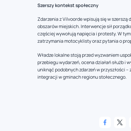
Szerszy kontekst społeczny
Zdarzenia z Vilvoorde wpisują się w szerszą 
obszarów miejskich. Interwencje sił porządk
częściej wywołują napięcia i protesty. W tym
zatrzymania motocyklisty oraz pytania o prop
Władze lokalne stoją przed wyzwaniem uspok
przebiegu wydarzeń, ocena działań służb i
uniknąć podobnych zdarzeń w przyszłości – 
integracji w gminach regionu stołecznego.