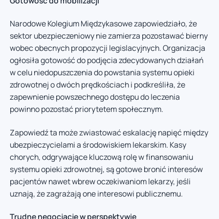
Gotowość do mobilizacji
Narodowe Kolegium Międzykasowe zapowiedziało, że
sektor ubezpieczeniowy nie zamierza pozostawać bierny
wobec obecnych propozycji legislacyjnych. Organizacja
ogłosiła gotowość do podjęcia zdecydowanych działań
w celu niedopuszczenia do powstania systemu opieki
zdrowotnej o dwóch prędkościach i podkreśliła, że
zapewnienie powszechnego dostępu do leczenia
powinno pozostać priorytetem społecznym.
Zapowiedź ta może zwiastować eskalację napięć między
ubezpieczycielami a środowiskiem lekarskim. Kasy
chorych, odgrywające kluczową rolę w finansowaniu
systemu opieki zdrowotnej, są gotowe bronić interesów
pacjentów nawet wbrew oczekiwaniom lekarzy, jeśli
uznają, że zagrażają one interesowi publicznemu.
Trudne negocjacje w perspektywie