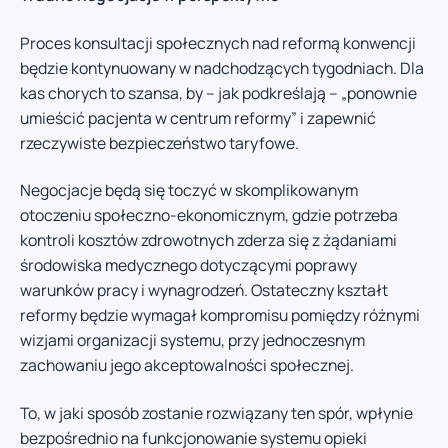
Proces konsultacji społecznych nad reformą konwencji
będzie kontynuowany w nadchodzących tygodniach. Dla
kas chorych to szansa, by – jak podkreślają – „ponownie
umieścić pacjenta w centrum reformy” i zapewnić
rzeczywiste bezpieczeństwo taryfowe.
Negocjacje będą się toczyć w skomplikowanym
otoczeniu społeczno-ekonomicznym, gdzie potrzeba
kontroli kosztów zdrowotnych zderza się z żądaniami
środowiska medycznego dotyczącymi poprawy
warunków pracy i wynagrodzeń. Ostateczny kształt
reformy będzie wymagał kompromisu pomiędzy różnymi
wizjami organizacji systemu, przy jednoczesnym
zachowaniu jego akceptowalności społecznej.
To, w jaki sposób zostanie rozwiązany ten spór, wpłynie
bezpośrednio na funkcjonowanie systemu opieki