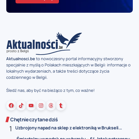
Aktualnosci.be
to nowoczesny portal informacyjny stworzony
specjalnie z myślą o Polakach mieszkających w Belgii: informacje o
lokalnych wydarzeniach, a także treści dotyczące życia
codziennego w Belgii.
Śledź nas, aby być na bieżąco z tym, co ważne!
Chętnie czytane dziś
Uzbrojony napad na sklep z elektroniką w Brukseli...
Śmiertelny wypadek na wybrzeżu – 64-latek potrącony