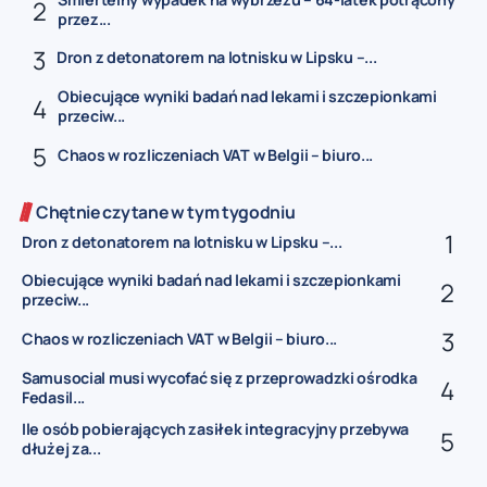
przez...
Dron z detonatorem na lotnisku w Lipsku –...
Obiecujące wyniki badań nad lekami i szczepionkami
przeciw...
Chaos w rozliczeniach VAT w Belgii – biuro...
Chętnie czytane w tym tygodniu
Dron z detonatorem na lotnisku w Lipsku –...
Obiecujące wyniki badań nad lekami i szczepionkami
przeciw...
Chaos w rozliczeniach VAT w Belgii – biuro...
Samusocial musi wycofać się z przeprowadzki ośrodka
Fedasil...
Ile osób pobierających zasiłek integracyjny przebywa
dłużej za...