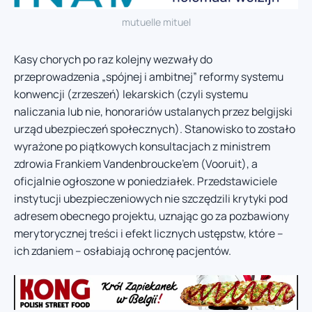
mutuelle mituel
Kasy chorych po raz kolejny wezwały do
przeprowadzenia „spójnej i ambitnej” reformy systemu
konwencji (zrzeszeń) lekarskich (czyli systemu
naliczania lub nie, honorariów ustalanych przez belgijski
urząd ubezpieczeń społecznych). Stanowisko to zostało
wyrażone po piątkowych konsultacjach z ministrem
zdrowia Frankiem Vandenbroucke’em (Vooruit), a
oficjalnie ogłoszone w poniedziałek. Przedstawiciele
instytucji ubezpieczeniowych nie szczędzili krytyki pod
adresem obecnego projektu, uznając go za pozbawiony
merytorycznej treści i efekt licznych ustępstw, które –
ich zdaniem – osłabiają ochronę pacjentów.