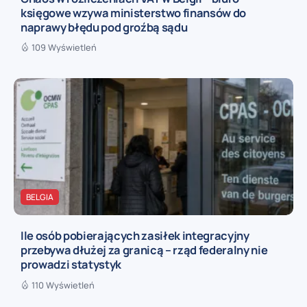
księgowe wzywa ministerstwo finansów do
naprawy błędu pod groźbą sądu
109 Wyświetleń
BELGIA
Ile osób pobierających zasiłek integracyjny
przebywa dłużej za granicą – rząd federalny nie
prowadzi statystyk
110 Wyświetleń