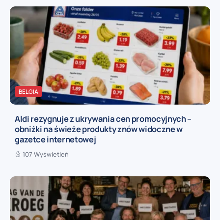
BELGIA
Aldi rezygnuje z ukrywania cen promocyjnych –
obniżki na świeże produkty znów widoczne w
gazetce internetowej
107 Wyświetleń