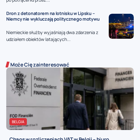
Dron z detonatorem na lotnisku w Lipsku –
Niemcy nie wykluczają politycznego motywu
Niemieckie służby wyjaśniają dwa zdarzenia z
udziałem obiektów latających...
Może Cię zainteresować
BELGIA
Chaos w rozliczeniach VAT w Belgii – biuro