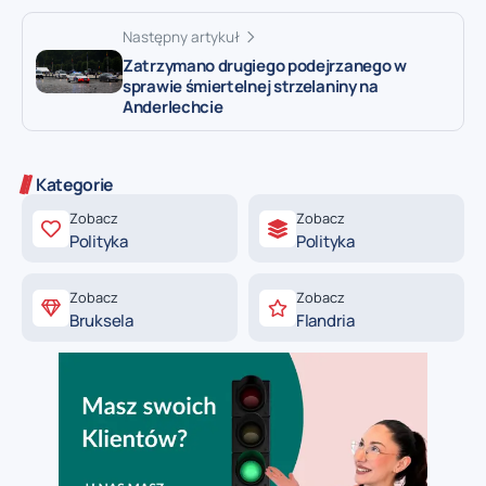
Następny artykuł
Zatrzymano drugiego podejrzanego w
sprawie śmiertelnej strzelaniny na
Anderlechcie
Kategorie
Zobacz
Zobacz
Polityka
Polityka
Zobacz
Zobacz
Bruksela
Flandria