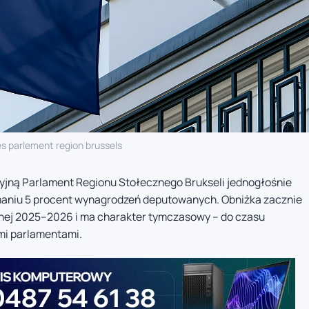
es parlement region brussels
cyjną Parlament Regionu Stołecznego Brukseli jednogłośnie
maniu 5 procent wynagrodzeń deputowanych. Obniżka zacznie
nej 2025–2026 i ma charakter tymczasowy – do czasu
mi parlamentami.