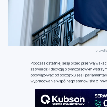
bruxell
Podczas ostatniej sesji przed przerwą waka
zatwierdził decyzję o tymczasowym wstrzy
obowiązywać od początku sesji parlamentar
wypracowania wspólnego stanowiska z inny