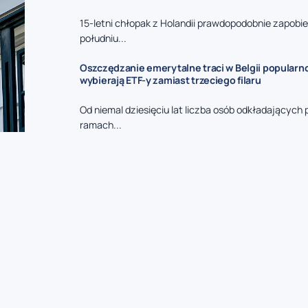
15-letni chłopak z Holandii prawdopodobnie zapobi
południu...
Oszczędzanie emerytalne traci w Belgii popularn
wybierają ETF-y zamiast trzeciego filaru
Od niemal dziesięciu lat liczba osób odkładających 
ramach...