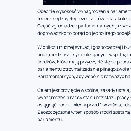
Obecnie wysokość wynagrodzenia parlamenta
federalnej Izby Reprezentantów, a ta z kole
Część zgromadzeń parlamentarnych już wcześ
doprowadziło to dotąd do jednolitego podejśc
W obliczu trudnej sytuacji gospodarczej i b
podjęcie działań symbolizujących wspólną 
środków, które mają przyczynić się do popr
parlamentu otrzymał zadanie pilnego zwoła
Parlamentarnych, aby wspólnie rozważyć h
Celem jest przyjęcie wspólnej zasady ustala
wynagrodzenia radcy stanu bez stażu pracy –
osiągnąć porozumienia przed 1 września, zd
Zaoszczędzone w ten sposób środki zostaną
parlamentu.