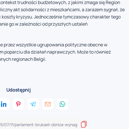
kontekst trudności budżetowych, z jakimi zmaga się Region
liczny akt solidarności z mieszkańcami, a zarazem sygnał, że
ść koszty kryzysu. Jednocześnie tymczasowy charakter tego
nie go w zależności od przyszłych ustaleń
nie przez wszystkie ugrupowania polityczne obecne w
im poparciu dla działań naprawczych. Może to również
nnych regionach Belgii.
Udostępnij