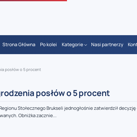
Strona Główna
Po kolei
Kategorie
Nasi partnerzy
Kon
ia posłów o 5 procent
rodzenia posłów o 5 procent
 Regionu Stołecznego Brukseli jednogłośnie zatwierdził decyzję
anych. Obniżka zacznie...