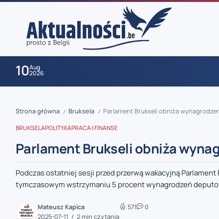
10
Aug
2026
Strona główna
Bruksela
Parlament Brukseli obniża wynagrodzen
/
/
BRUKSELA
POLITYKA
PRACA I FINANSE
Parlament Brukseli obniża wynag
Podczas ostatniej sesji przed przerwą wakacyjną Parlament
zaobserwuj nas
tymczasowym wstrzymaniu 5 procent wynagrodzeń deputow
zaobserwuj nas
Mateusz Kapica
571
0
2025-07-11
2 min czytania