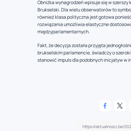
Obniżka wynagrodzeń wpisuje się w szerszy 
Brukselski. Dla wielu obserwatorów to symbo
również klasa polityczna jest gotowa ponie
rozwiązania umożliwia elastyczne dostosowa
międzyparlamentarnych.
Fakt, że decyzja została przyjęta jednogłoś
brukselskim parlamencie, świadczy o szerok
stanowić impuls dla podobnych inicjatyw w i