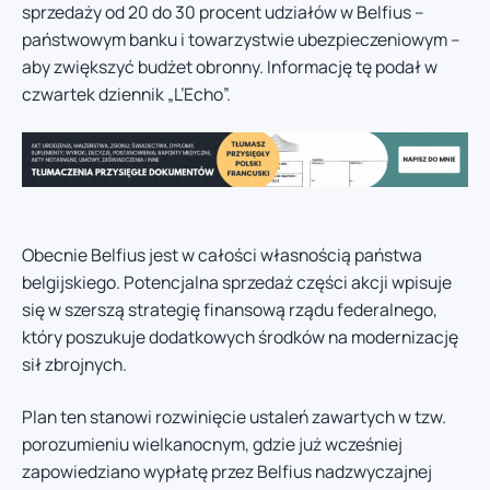
sprzedaży od 20 do 30 procent udziałów w Belfius –
państwowym banku i towarzystwie ubezpieczeniowym –
aby zwiększyć budżet obronny. Informację tę podał w
czwartek dziennik „L’Echo”.
Obecnie Belfius jest w całości własnością państwa
belgijskiego. Potencjalna sprzedaż części akcji wpisuje
się w szerszą strategię finansową rządu federalnego,
który poszukuje dodatkowych środków na modernizację
sił zbrojnych.
Plan ten stanowi rozwinięcie ustaleń zawartych w tzw.
porozumieniu wielkanocnym, gdzie już wcześniej
zapowiedziano wypłatę przez Belfius nadzwyczajnej