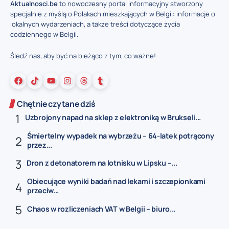
Aktualnosci.be
to nowoczesny portal informacyjny stworzony
specjalnie z myślą o Polakach mieszkających w Belgii: informacje o
lokalnych wydarzeniach, a także treści dotyczące życia
codziennego w Belgii.
Śledź nas, aby być na bieżąco z tym, co ważne!
Chętnie czytane dziś
Uzbrojony napad na sklep z elektroniką w Brukseli...
Śmiertelny wypadek na wybrzeżu – 64-latek potrącony
przez...
Dron z detonatorem na lotnisku w Lipsku –...
Obiecujące wyniki badań nad lekami i szczepionkami
przeciw...
Chaos w rozliczeniach VAT w Belgii – biuro...