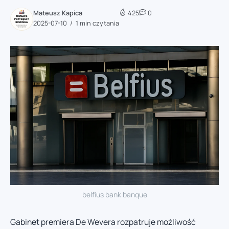
Mateusz Kapica
425
0
2025-07-10
1 min czytania
belfius bank banque
Gabinet premiera De Wevera rozpatruje możliwość