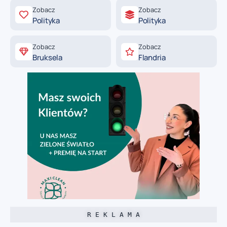
Zobacz
Zobacz
Polityka
Polityka
Zobacz
Zobacz
Bruksela
Flandria
R E K L A M A