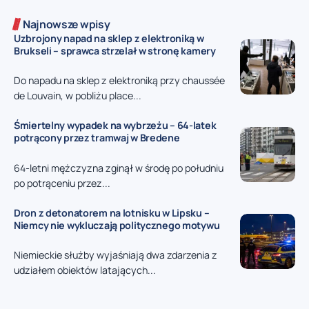
Najnowsze wpisy
Uzbrojony napad na sklep z elektroniką w
Brukseli – sprawca strzelał w stronę kamery
Do napadu na sklep z elektroniką przy chaussée
de Louvain, w pobliżu place...
Śmiertelny wypadek na wybrzeżu – 64-latek
potrącony przez tramwaj w Bredene
64-letni mężczyzna zginął w środę po południu
po potrąceniu przez...
Dron z detonatorem na lotnisku w Lipsku –
Niemcy nie wykluczają politycznego motywu
Niemieckie służby wyjaśniają dwa zdarzenia z
udziałem obiektów latających...