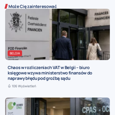
Może Cię zainteresować
BELGIA
Chaos w rozliczeniach VAT w Belgii – biuro
księgowe wzywa ministerstwo finansów do
naprawy błędu pod groźbą sądu
106 Wyświetleń