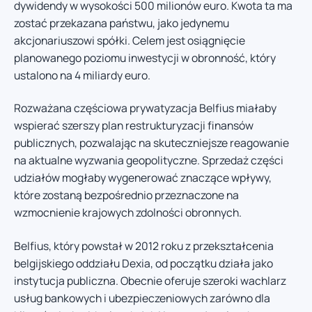
dywidendy w wysokości 500 milionów euro. Kwota ta ma
zostać przekazana państwu, jako jedynemu
akcjonariuszowi spółki. Celem jest osiągnięcie
planowanego poziomu inwestycji w obronność, który
ustalono na 4 miliardy euro.
Rozważana częściowa prywatyzacja Belfius miałaby
wspierać szerszy plan restrukturyzacji finansów
publicznych, pozwalając na skuteczniejsze reagowanie
na aktualne wyzwania geopolityczne. Sprzedaż części
udziałów mogłaby wygenerować znaczące wpływy,
które zostaną bezpośrednio przeznaczone na
wzmocnienie krajowych zdolności obronnych.
Belfius, który powstał w 2012 roku z przekształcenia
belgijskiego oddziału Dexia, od początku działa jako
instytucja publiczna. Obecnie oferuje szeroki wachlarz
usług bankowych i ubezpieczeniowych zarówno dla