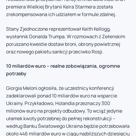
premiera Wielkiej Brytanii Keira Starmera została
zrekompensowana ich udziałem w formule zdalnej.
Stany Zjednoczone reprezentował Keith Kellogg,
wysłannik Donalda Trumpa. W rozmowach z Zełenskim
poruszano kwestie dostaw broni, obrony powietrznej
oraz nowego pakietu sankcji przeciwko Rosji.
10 miliardów euro – realne zobowiązania, ogromne
potrzeby
Giorgia Meloni ogłosiła, że uczestnicy konferencji
zadeklarowali ponad 10 miliardów euro na wsparcie
Ukrainy. Przykładowo, Holandia przeznaczy 300
milionów euro na projekty odbudowy. To wciąż jedynie
ułamek kwoty potrzebnej do pełnej rekonstrukcji –
według Banku Światowego Ukraina będzie potrzebowała
około 446 miliardów euro w ciągu najbliższych dziesięciu