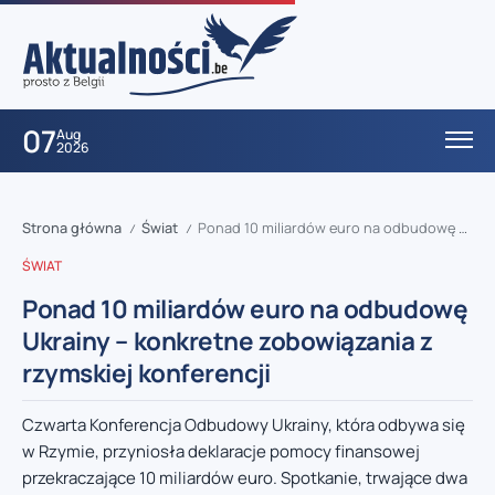
07
Aug
2026
Strona główna
Świat
Ponad 10 miliardów euro na odbudowę Ukrainy – konkretne zobowiązania z rzymskiej konferencji
/
/
ŚWIAT
Ponad 10 miliardów euro na odbudowę
Ukrainy – konkretne zobowiązania z
rzymskiej konferencji
Czwarta Konferencja Odbudowy Ukrainy, która odbywa się
w Rzymie, przyniosła deklaracje pomocy finansowej
przekraczające 10 miliardów euro. Spotkanie, trwające dwa