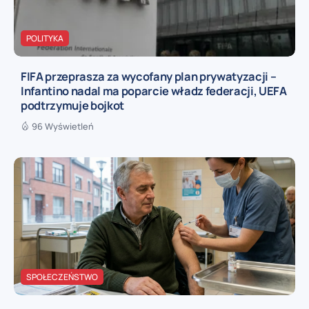
POLITYKA
FIFA przeprasza za wycofany plan prywatyzacji –
Infantino nadal ma poparcie władz federacji, UEFA
podtrzymuje bojkot
96 Wyświetleń
SPOŁECZEŃSTWO