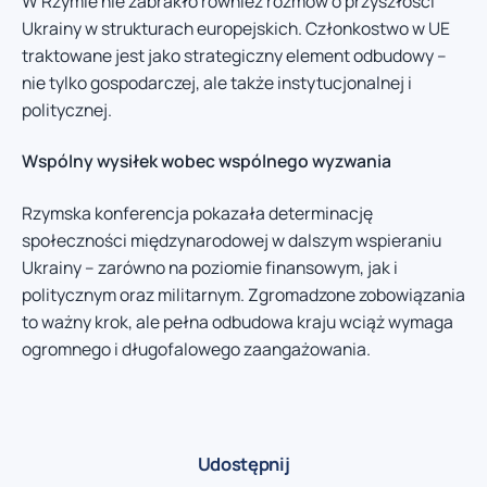
W Rzymie nie zabrakło również rozmów o przyszłości
Ukrainy w strukturach europejskich. Członkostwo w UE
traktowane jest jako strategiczny element odbudowy –
nie tylko gospodarczej, ale także instytucjonalnej i
politycznej.
Wspólny wysiłek wobec wspólnego wyzwania
Rzymska konferencja pokazała determinację
społeczności międzynarodowej w dalszym wspieraniu
Ukrainy – zarówno na poziomie finansowym, jak i
politycznym oraz militarnym. Zgromadzone zobowiązania
to ważny krok, ale pełna odbudowa kraju wciąż wymaga
ogromnego i długofalowego zaangażowania.
Udostępnij