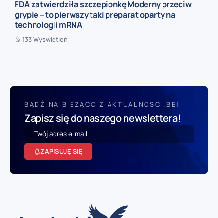
FDA zatwierdziła szczepionkę Moderny przeciw
grypie – to pierwszy taki preparat oparty na
technologii mRNA
133 Wyświetleń
BĄDŹ NA BIEŻĄCO Z AKTUALNOSCI.BE!
Zapisz się do naszego newslettera!
ZAPISUJĘ SIĘ