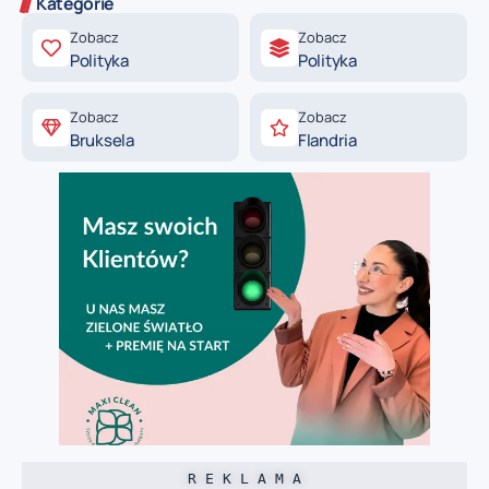
Kategorie
Zobacz
Zobacz
Polityka
Polityka
Zobacz
Zobacz
Bruksela
Flandria
R E K L A M A