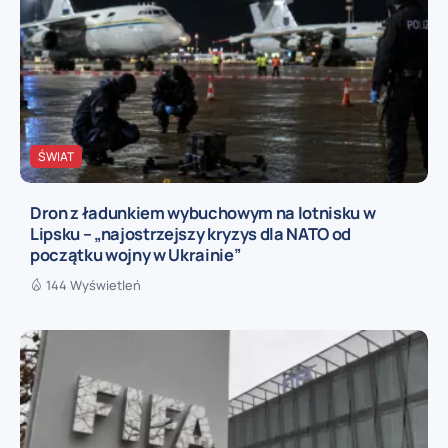
ŚWIAT
Dron z ładunkiem wybuchowym na lotnisku w
Lipsku – „najostrzejszy kryzys dla NATO od
początku wojny w Ukrainie”
144 Wyświetleń