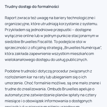
Trudny dostęp do formalności
Raport zwraca też uwagę na bariery technologiczne i
organizacyjne, które utrudniają korzystanie z systemu.
Przykładem są jednodniowe przepustki – dostępne
wyłącznie online lub w jednym punkcie stacjonarnym w
siedzibie Bruxelles Fiscalité. To podejście stoi w
sprzeczności z oficjalną strategią „Bruxelles Numérique”,
która zakłada zapewnienie wszystkim mieszkańcom
wielokanałowego dostępu do usług publicznych.
Podobne trudności dotyczą procedur związanych z
rozłożeniem kar na raty lub ubieganiem się o ich
umorzenie. Choć formalnie możliwe, są one mało znane i
trudne do zrealizowania. Ombuds Bruxelles apeluje o
automatyczne zatwierdzanie planów spłaty na cztery
miesiące i o obowiązek informowania o dostępnych
opcjach już w pierwszym piśmie urzędowym.