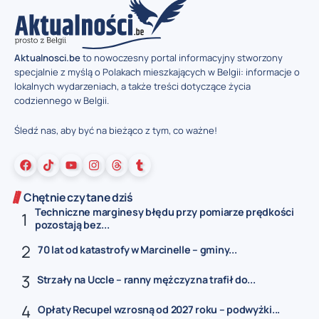
Aktualnosci.be
to nowoczesny portal informacyjny stworzony
specjalnie z myślą o Polakach mieszkających w Belgii: informacje o
lokalnych wydarzeniach, a także treści dotyczące życia
codziennego w Belgii.
Śledź nas, aby być na bieżąco z tym, co ważne!
Chętnie czytane dziś
Techniczne marginesy błędu przy pomiarze prędkości
pozostają bez...
70 lat od katastrofy w Marcinelle – gminy...
Strzały na Uccle – ranny mężczyzna trafił do...
Opłaty Recupel wzrosną od 2027 roku – podwyżki...