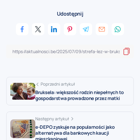
Udostępnij
Poprzedni artykuł
Bruksela: większość rodzin niepełnych to
gospodarstwa prowadzone przez matki
Następny artykuł
e-DEPO zyskuje na popularności jako
alternatywa dla bankowych kaucji
mieszkaniowej