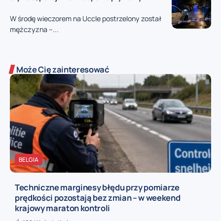
W środę wieczorem na Uccle postrzelony został
mężczyzna –...
Może Cię zainteresować
BELGIA
Techniczne marginesy błędu przy pomiarze
prędkości pozostają bez zmian – w weekend
krajowy maraton kontroli