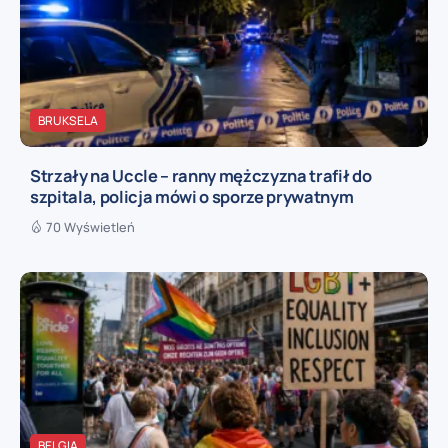
BRUKSELA
Strzały na Uccle – ranny mężczyzna trafił do
szpitala, policja mówi o sporze prywatnym
70 Wyświetleń
BELGIA