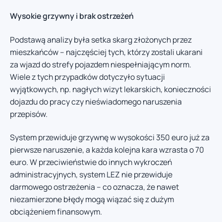
Wysokie grzywny i brak ostrzeżeń
Podstawą analizy była setka skarg złożonych przez
mieszkańców – najczęściej tych, którzy zostali ukarani
za wjazd do strefy pojazdem niespełniającym norm.
Wiele z tych przypadków dotyczyło sytuacji
wyjątkowych, np. nagłych wizyt lekarskich, konieczności
dojazdu do pracy czy nieświadomego naruszenia
przepisów.
System przewiduje grzywnę w wysokości 350 euro już za
pierwsze naruszenie, a każda kolejna kara wzrasta o 70
euro. W przeciwieństwie do innych wykroczeń
administracyjnych, system LEZ nie przewiduje
darmowego ostrzeżenia – co oznacza, że nawet
niezamierzone błędy mogą wiązać się z dużym
obciążeniem finansowym.