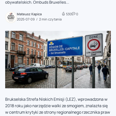
obywatelskich. Ombuds Bruxelles...
Mateusz Kapica
530
0
2025-07-09
2 min czytania
Brukselska Strefa Niskich Emisji (LEZ), wprowadzona w
2018 roku jako narzędzie walki ze smogiem, znalazła się
w centrum krytyki ze strony regionalnego rzecznika praw