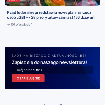
Rząd federalny przedstawia nowy plan na rzecz
osób LGBT+ – 28 priorytetów zamiast 133 działań
101 Wyświetleń
BĄDŹ NA BIEŻĄCO Z AKTUALNOSCI.BE!
Zapisz się do naszego newslettera!
ZAPISUJĘ SIĘ