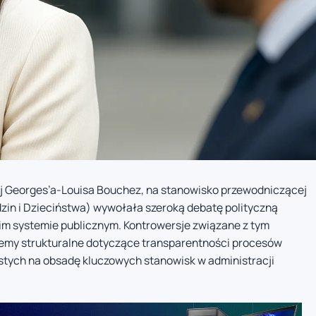
ej Georges’a-Louisa Bouchez, na stanowisko przewodniczącej
zin i Dzieciństwa) wywołała szeroką debatę polityczną
im systemie publicznym. Kontrowersje związane z tym
emy strukturalne dotyczące transparentności procesów
stych na obsadę kluczowych stanowisk w administracji