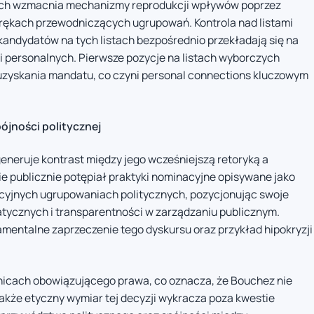
nych wzmacnia mechanizmy reprodukcji wpływów poprzez
rękach przewodniczących ugrupowań. Kontrola nad listami
kandydatów na tych listach bezpośrednio przekładają się na
i personalnych. Pierwsze pozycje na listach wyborczych
zyskania mandatu, co czyni personal connections kluczowym
ójności politycznej
eneruje kontrast między jego wcześniejszą retoryką a
e publicznie potępiał praktyki nominacyjne opisywane jako
yjnych ugrupowaniach politycznych, pozycjonując swoje
tycznych i transparentności w zarządzaniu publicznym.
mentalne zaprzeczenie tego dyskursu oraz przykład hipokryzji
nicach obowiązującego prawa, co oznacza, że Bouchez nie
kże etyczny wymiar tej decyzji wykracza poza kwestie