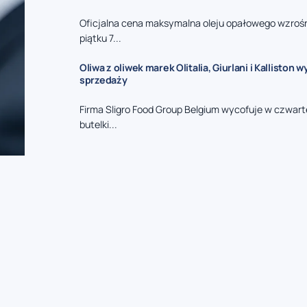
Oficjalna cena maksymalna oleju opałowego wzrośni
piątku 7...
Oliwa z oliwek marek Olitalia, Giurlani i Kalliston 
sprzedaży
Firma Sligro Food Group Belgium wycofuje w czwart
butelki...