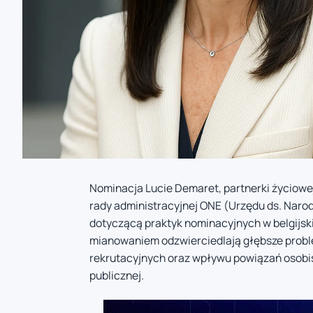
Nominacja Lucie Demaret, partnerki życiow
rady administracyjnej ONE (Urzędu ds. Narod
dotyczącą praktyk nominacyjnych w belgijsk
mianowaniem odzwierciedlają głębsze probl
rekrutacyjnych oraz wpływu powiązań osobi
publicznej.