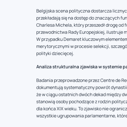
Belgijska scena polityczna dostarcza liczny
przekładają się na dostęp do znaczących fun
Charlesa Michela, który przeszedł drogę od f
przewodnictwa Rady Europejskiej, ilustruje 
W przypadku Demaret kluczowym elementem k
merytorycznymi w procesie selekcji, szczeg
polityki dziecięcej.
Analiza strukturalna zjawiska w systemie 
Badania przeprowadzone przez Centre de Rec
dokumentują systematyczny powrót dynastii 
że w ciągu ostatnich dwóch dekad między 
stanowią osoby pochodzące z rodzin polity
dla końca XIX wieku. To zjawisko nie ogranicz
wszystkie ugrupowania parlamentarne, które