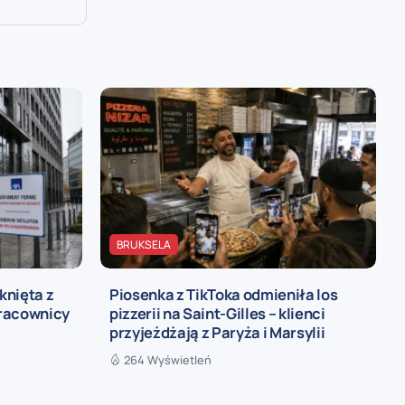
BRUKSELA
knięta z
Piosenka z TikToka odmieniła los
pracownicy
pizzerii na Saint-Gilles – klienci
przyjeżdżają z Paryża i Marsylii
264 Wyświetleń