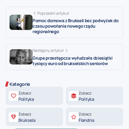
Poprzedni artykuł
Pomoc domowa z Brukseli bez podwyżek do
czasu powołania nowego rządu
regionalnego
Następny artykuł
Grupa przestępcza wyłudzała dziesiątki
tysięcy euro od brukselskich seniorów
Kategorie
Zobacz
Zobacz
Polityka
Polityka
Zobacz
Zobacz
Bruksela
Flandria