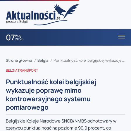
07
Aug
2026
Strona główna
Belgia
Punktualność kolei belgijskiej wykazuje poprawę mimo kontrowersyjnego systemu pomiarowego
/
/
BELGIA
TRANSPORT
Punktualność kolei belgijskiej
wykazuje poprawę mimo
kontrowersyjnego systemu
pomiarowego
Belgijskie Koleje Narodowe SNCB/NMBS odnotowały w
czerwcu punktualność na poziomie 90,9 procent, co