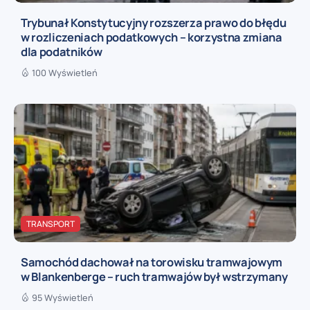
Trybunał Konstytucyjny rozszerza prawo do błędu
w rozliczeniach podatkowych – korzystna zmiana
dla podatników
100 Wyświetleń
TRANSPORT
Samochód dachował na torowisku tramwajowym
w Blankenberge – ruch tramwajów był wstrzymany
95 Wyświetleń