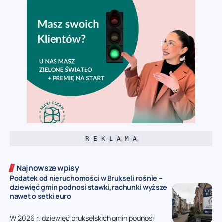
R E K L A M A
Najnowsze wpisy
Podatek od nieruchomości w Brukseli rośnie –
dziewięć gmin podnosi stawki, rachunki wyższe
nawet o setki euro
W 2026 r. dziewięć brukselskich gmin podnosi