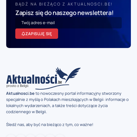
BĄDŹ NA BIEŻĄCO Z AKTUALNOSCI.BE!
Zapisz się do naszego newslettera!
ZAPISUJĘ SIĘ
Aktualnosci.be
to nowoczesny portal informacyjny stworzony
specjalnie z myślą o Polakach mieszkających w Belgii: informacje o
lokalnych wydarzeniach, a także treści dotyczące życia
codziennego w Belgii.
Śledź nas, aby być na bieżąco z tym, co ważne!