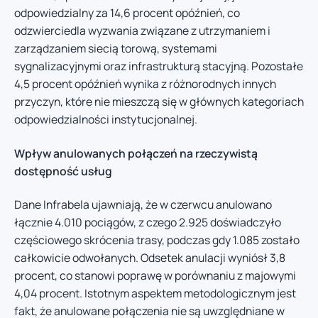
odpowiedzialny za 14,6 procent opóźnień, co
odzwierciedla wyzwania związane z utrzymaniem i
zarządzaniem siecią torową, systemami
sygnalizacyjnymi oraz infrastrukturą stacyjną. Pozostałe
4,5 procent opóźnień wynika z różnorodnych innych
przyczyn, które nie mieszczą się w głównych kategoriach
odpowiedzialności instytucjonalnej.
Wpływ anulowanych połączeń na rzeczywistą
dostępność usług
Dane Infrabela ujawniają, że w czerwcu anulowano
łącznie 4.010 pociągów, z czego 2.925 doświadczyło
częściowego skrócenia trasy, podczas gdy 1.085 zostało
całkowicie odwołanych. Odsetek anulacji wyniósł 3,8
procent, co stanowi poprawę w porównaniu z majowymi
4,04 procent. Istotnym aspektem metodologicznym jest
fakt, że anulowane połączenia nie są uwzględniane w