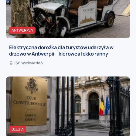
ANTWERPEN
Elektryczna dorożka dla turystów uderzyła w
drzewo w Antwerpii – kierowca lekko ranny
166 Wyświetleń
BELGIA