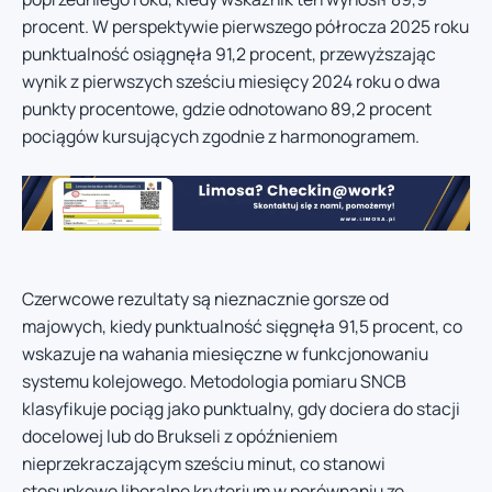
procent. W perspektywie pierwszego półrocza 2025 roku
punktualność osiągnęła 91,2 procent, przewyższając
wynik z pierwszych sześciu miesięcy 2024 roku o dwa
punkty procentowe, gdzie odnotowano 89,2 procent
pociągów kursujących zgodnie z harmonogramem.
Czerwcowe rezultaty są nieznacznie gorsze od
majowych, kiedy punktualność sięgnęła 91,5 procent, co
wskazuje na wahania miesięczne w funkcjonowaniu
systemu kolejowego. Metodologia pomiaru SNCB
klasyfikuje pociąg jako punktualny, gdy dociera do stacji
docelowej lub do Brukseli z opóźnieniem
nieprzekraczającym sześciu minut, co stanowi
stosunkowo liberalne kryterium w porównaniu ze