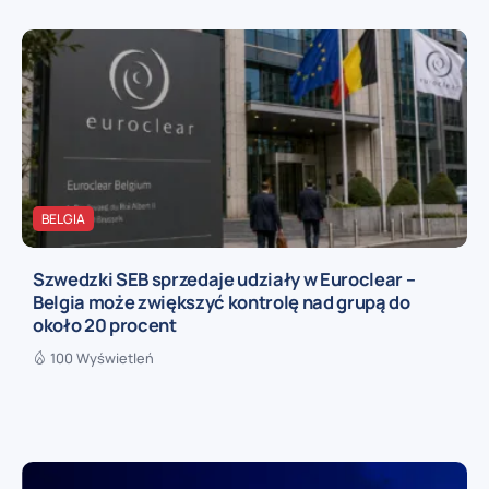
BELGIA
Szwedzki SEB sprzedaje udziały w Euroclear –
Belgia może zwiększyć kontrolę nad grupą do
około 20 procent
100 Wyświetleń