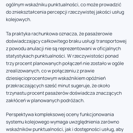
ogólnym wskaźniku punktualności, co może prowadzić
do zniekształcenia percepcji rzeczywistej jakości usług
kolejowych.
Ta praktyka rachunkowa oznacza, że pasażerowie
doświadczający całkowitego braku usługi transportowej
z powodu anulacji nie są reprezentowani w oficjalnych
statystykach punktualności. W rzeczywistości ponad
trzy procent planowanych połączeń nie zostało w ogóle
zrealizowanych, co w połączeniu z prawie
dziesięcioprocentowym wskaźnikiem opóźnień
przekraczających sześć minut sugeruje, że około
trzynastu procent pasażerów doświadcza znaczących
zakłóceń w planowanych podróżach.
Perspektywa kompleksowej oceny funkcjonowania
systemu kolejowego wymaga uwzględnienia zarówno
wskaźników punktualności, jak i dostępności usług, aby