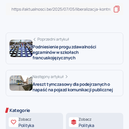
Poprzedni artykuł
Podniesienie progu zdawalności
egzaminów w szkołach
francuskojęzycznych
Następny artykuł
Areszt tymczasowy dla podejrzanych o
napaść na pojazd komunikacji publicznej
Kategorie
Zobacz
Zobacz
Polityka
Polityka