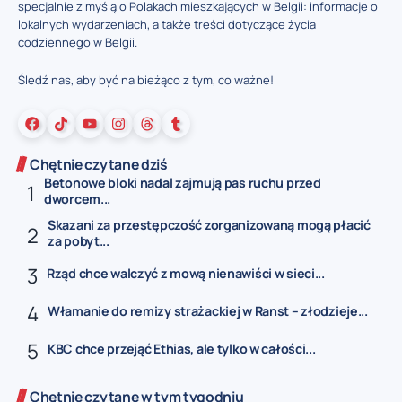
specjalnie z myślą o Polakach mieszkających w Belgii: informacje o
lokalnych wydarzeniach, a także treści dotyczące życia
codziennego w Belgii.
Śledź nas, aby być na bieżąco z tym, co ważne!
Chętnie czytane dziś
Betonowe bloki nadal zajmują pas ruchu przed
dworcem...
Skazani za przestępczość zorganizowaną mogą płacić
za pobyt...
Rząd chce walczyć z mową nienawiści w sieci...
Włamanie do remizy strażackiej w Ranst – złodzieje...
KBC chce przejąć Ethias, ale tylko w całości...
Chętnie czytane w tym tygodniu