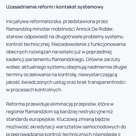
Uzasadnienie reform i kontekst systemowy
Inicjatywa reformatorska, przedstawiona przez
flamandzką minister mobilności Annick De Ridder,
stanowi odpowiedź na długotrwałe problemy systemu
kontroli technicznej. Niezadowolenie z funkcjonowania
obecnych rozwiązań narastało już w poprzedniej
kadencji parlamentu flamandzkiego. Główne zarzuty
wobec aktualnego systemu obejmują nadmiernie długie
terminy oczekiwania na kontrolę, niewystarczającą
jakość świadczonych usług oraz brak transparentności
w procesach kontrolnych.
Reforma przewiduje eliminację przepisów, które w
regionie flamandzkim są bardziej restrykcyjne niż
standardy europejskie. Kluczową zmianą będzie
możliwość akredytacji warsztatów samochodowych do
przeprowadzania kontroli technicznych równolegle z