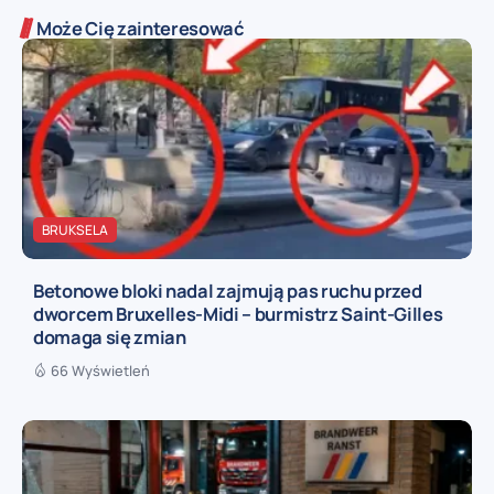
Może Cię zainteresować
BRUKSELA
Betonowe bloki nadal zajmują pas ruchu przed
dworcem Bruxelles-Midi – burmistrz Saint-Gilles
domaga się zmian
66 Wyświetleń