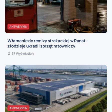
ANTWERPEN
Włamanie do remizy strażackiej w Ranst –
złodzieje ukradli sprzęt ratowniczy
67 Wyświetleń
ANTWERPEN