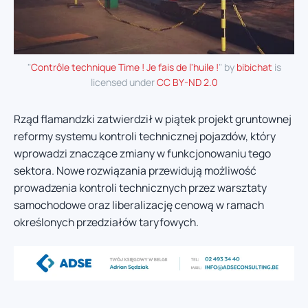
"
Contrôle technique Time ! Je fais de l'huile !
" by
bibichat
is
licensed under
CC BY-ND 2.0
Rząd flamandzki zatwierdził w piątek projekt gruntownej
reformy systemu kontroli technicznej pojazdów, który
wprowadzi znaczące zmiany w funkcjonowaniu tego
sektora. Nowe rozwiązania przewidują możliwość
prowadzenia kontroli technicznych przez warsztaty
samochodowe oraz liberalizację cenową w ramach
określonych przedziałów taryfowych.