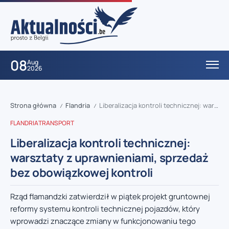
08
Aug
2026
Strona główna
Flandria
Liberalizacja kontroli technicznej: warsztaty z uprawnieniami, sprzedaż bez obowiązkowej kontroli
/
/
FLANDRIA
TRANSPORT
Liberalizacja kontroli technicznej:
warsztaty z uprawnieniami, sprzedaż
bez obowiązkowej kontroli
Rząd flamandzki zatwierdził w piątek projekt gruntownej
reformy systemu kontroli technicznej pojazdów, który
wprowadzi znaczące zmiany w funkcjonowaniu tego