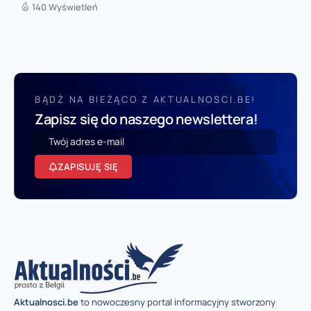
140 Wyświetleń
BĄDŹ NA BIEŻĄCO Z AKTUALNOSCI.BE!
Zapisz się do naszego newslettera!
ZAPISUJĘ SIĘ
Aktualnosci.be
to nowoczesny portal informacyjny stworzony