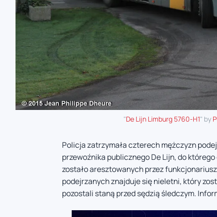
"
De Lijn Limburg 5760-H1
" by
P
Policja zatrzymała czterech mężczyzn podej
przewoźnika publicznego De Lijn, do którego
zostało aresztowanych przez funkcjonariuszy,
podejrzanych znajduje się nieletni, który zos
pozostali staną przed sędzią śledczym. Infor