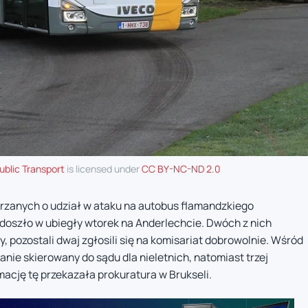
ublic Transport
is licensed under
CC BY-NC-ND 2.0
rzanych o udział w ataku na autobus flamandzkiego
 doszło w ubiegły wtorek na Anderlechcie. Dwóch z nich
 pozostali dwaj zgłosili się na komisariat dobrowolnie. Wśród
tanie skierowany do sądu dla nieletnich, natomiast trzej
mację tę przekazała prokuratura w Brukseli.