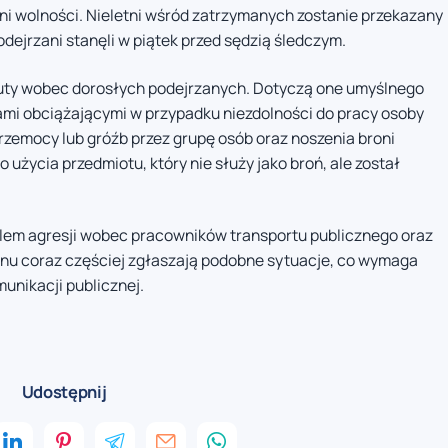
ni wolności. Nieletni wśród zatrzymanych zostanie przekazany
odejrzani stanęli w piątek przed sędzią śledczym.
uty wobec dorosłych podejrzanych. Dotyczą one umyślnego
mi obciążającymi w przypadku niezdolności do pracy osoby
rzemocy lub gróźb przez grupę osób oraz noszenia broni
o użycia przedmiotu, który nie służy jako broń, ale został
blem agresji wobec pracowników transportu publicznego oraz
ionu coraz częściej zgłaszają podobne sytuacje, co wymaga
nikacji publicznej.
Udostępnij