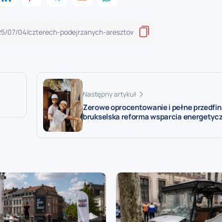
Następny artykuł
Zerowe oprocentowanie i pełne przedfi
brukselska reforma wsparcia energetyc