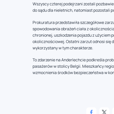
Wszyscy czterej podejrzani zostali pozbawie
do sądu dla nieletnich, natomiast pozostali p
Prokuratura przedstawiła szczegółowe zarz
spowodowania obrażeń ciała z okolicznościa
chronionej, uszkodzenia pojazdu z użyciem p
okolicznościowej. Ostatni zarzut odnosi się d
wykorzystany w tym charakterze.
To zdarzenie na Anderlechcie podkreśla pro
pasażerów w stolicy Belgii. Mieszkańcy reg
wzmocnienia środków bezpieczeństwa w komu