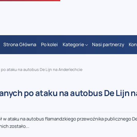
Strona Główna
Po kolei
Kategorie
Nasi partnerzy
Kon
o ataku na autobus De Lijn na Anderlechcie
nych po ataku na autobus De Lijn n
ł w ataku na autobus flamandzkiego przewoźnika publicznego De 
ich zostało...