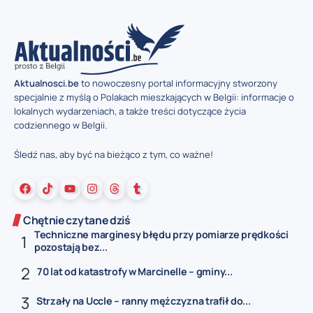
Aktualnosci.be
to nowoczesny portal informacyjny stworzony
specjalnie z myślą o Polakach mieszkających w Belgii: informacje o
lokalnych wydarzeniach, a także treści dotyczące życia
codziennego w Belgii.
Śledź nas, aby być na bieżąco z tym, co ważne!
Chętnie czytane dziś
Techniczne marginesy błędu przy pomiarze prędkości
pozostają bez...
70 lat od katastrofy w Marcinelle – gminy...
Strzały na Uccle – ranny mężczyzna trafił do...