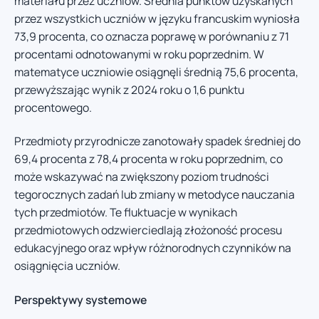
materiału przez uczniów. Średnia punktów uzyskanych
przez wszystkich uczniów w języku francuskim wyniosła
73,9 procenta, co oznacza poprawę w porównaniu z 71
procentami odnotowanymi w roku poprzednim. W
matematyce uczniowie osiągnęli średnią 75,6 procenta,
przewyższając wynik z 2024 roku o 1,6 punktu
procentowego.
Przedmioty przyrodnicze zanotowały spadek średniej do
69,4 procenta z 78,4 procenta w roku poprzednim, co
może wskazywać na zwiększony poziom trudności
tegorocznych zadań lub zmiany w metodyce nauczania
tych przedmiotów. Te fluktuacje w wynikach
przedmiotowych odzwierciedlają złożoność procesu
edukacyjnego oraz wpływ różnorodnych czynników na
osiągnięcia uczniów.
Perspektywy systemowe