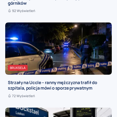
górników
92 Wyświetleń
BRUKSELA
Strzały na Uccle – ranny mężczyzna trafił do
szpitala, policja mówi o sporze prywatnym
72 Wyświetleń