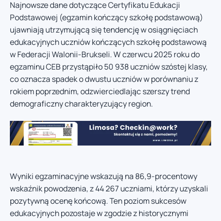
Najnowsze dane dotyczące Certyfikatu Edukacji
Podstawowej (egzamin kończący szkołę podstawową)
ujawniają utrzymującą się tendencję w osiągnięciach
edukacyjnych uczniów kończących szkołę podstawową
w Federacji Walonii-Brukseli. W czerwcu 2025 roku do
egzaminu CEB przystąpiło 50 938 uczniów szóstej klasy,
co oznacza spadek o dwustu uczniów w porównaniu z
rokiem poprzednim, odzwierciedlając szerszy trend
demograficzny charakteryzujący region.
Wyniki egzaminacyjne wskazują na 86,9-procentowy
wskaźnik powodzenia, z 44 267 uczniami, którzy uzyskali
pozytywną ocenę końcową. Ten poziom sukcesów
edukacyjnych pozostaje w zgodzie z historycznymi