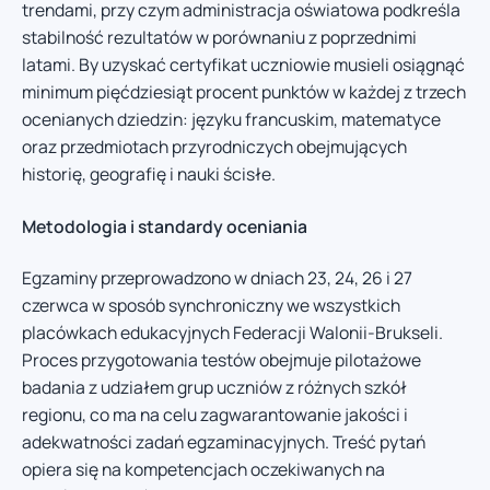
trendami, przy czym administracja oświatowa podkreśla
stabilność rezultatów w porównaniu z poprzednimi
latami. By uzyskać certyfikat uczniowie musieli osiągnąć
minimum pięćdziesiąt procent punktów w każdej z trzech
ocenianych dziedzin: języku francuskim, matematyce
oraz przedmiotach przyrodniczych obejmujących
historię, geografię i nauki ścisłe.
Metodologia i standardy oceniania
Egzaminy przeprowadzono w dniach 23, 24, 26 i 27
czerwca w sposób synchroniczny we wszystkich
placówkach edukacyjnych Federacji Walonii-Brukseli.
Proces przygotowania testów obejmuje pilotażowe
badania z udziałem grup uczniów z różnych szkół
regionu, co ma na celu zagwarantowanie jakości i
adekwatności zadań egzaminacyjnych. Treść pytań
opiera się na kompetencjach oczekiwanych na