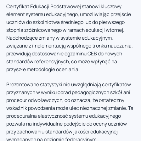
Certyfikat Edukacji Podstawowej stanowi kluczowy
element systemu edukacyjnego, umożliwiając przejście
uczniów do szkolnictwa średniego lub do pierwszego
stopnia zróżnicowanego w ramach edukacji wtórnej.
Nadchodzące zmiany w systemie edukacyjnym,
związane z implementacją wspólnego tronka nauczania,
przewidują dostosowanie egzaminu CEB do nowych
standardów referencyjnych, co może wpłynąć na
przyszłe metodologie oceniania.
Prezentowane statystyki nie uwzględniają certyfikatów
przyznanych w wyniku obrad pedagogicznych szkół ani
procedur odwoławczych, co oznacza, że ostateczny
wskaźnik powodzenia może ulec nieznacznej zmianie. Ta
proceduralna elastyczność systemu edukacyjnego
pozwala na indywidualne podejście do oceny uczniów
przy zachowaniu standardów jakości edukacyjnej
wymaganych na poziomie federacyjnym.