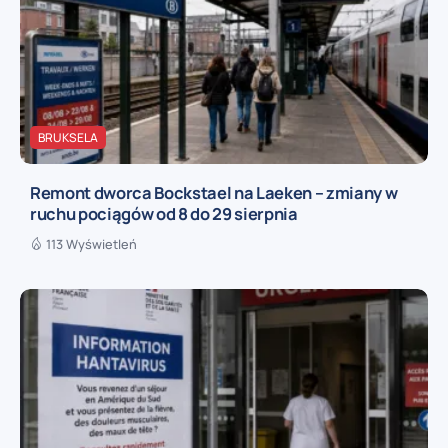
BRUKSELA
Remont dworca Bockstael na Laeken – zmiany w
ruchu pociągów od 8 do 29 sierpnia
113 Wyświetleń