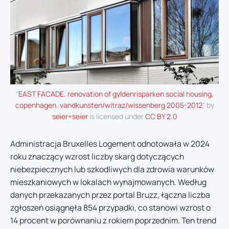
"
EAST FACADE. renovation of gyldenrisparken social housing,
copenhagen. vandkunsten/witraz/wissenberg 2005-2012
" by
seier+seier
is licensed under
CC BY 2.0
Administracja Bruxelles Logement odnotowała w 2024
roku znaczący wzrost liczby skarg dotyczących
niebezpiecznych lub szkodliwych dla zdrowia warunków
mieszkaniowych w lokalach wynajmowanych. Według
danych przekazanych przez portal Bruzz, łączna liczba
zgłoszeń osiągnęła 854 przypadki, co stanowi wzrost o
14 procent w porównaniu z rokiem poprzednim. Ten trend