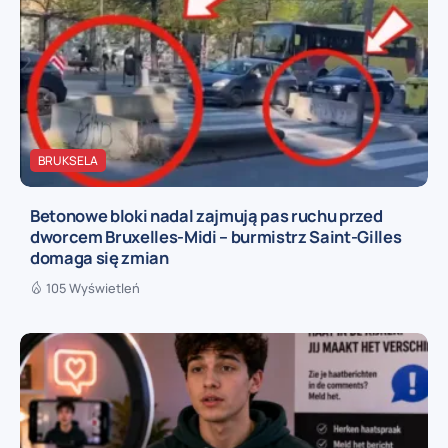
BRUKSELA
Betonowe bloki nadal zajmują pas ruchu przed
dworcem Bruxelles-Midi – burmistrz Saint-Gilles
domaga się zmian
105 Wyświetleń