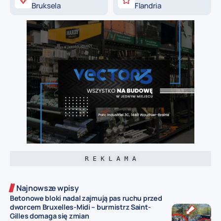
Bruksela
Flandria
R E K L A M A
Najnowsze wpisy
Betonowe bloki nadal zajmują pas ruchu przed
dworcem Bruxelles-Midi – burmistrz Saint-
Gilles domaga się zmian