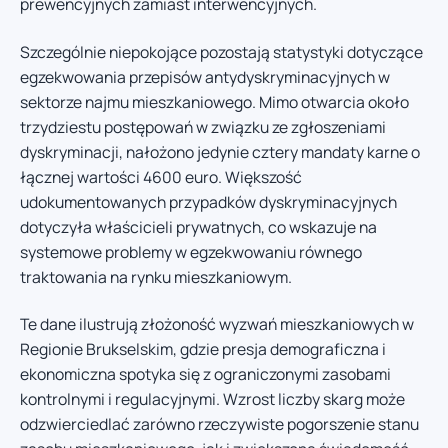
prewencyjnych zamiast interwencyjnych.
Szczególnie niepokojące pozostają statystyki dotyczące
egzekwowania przepisów antydyskryminacyjnych w
sektorze najmu mieszkaniowego. Mimo otwarcia około
trzydziestu postępowań w związku ze zgłoszeniami
dyskryminacji, nałożono jedynie cztery mandaty karne o
łącznej wartości 4600 euro. Większość
udokumentowanych przypadków dyskryminacyjnych
dotyczyła właścicieli prywatnych, co wskazuje na
systemowe problemy w egzekwowaniu równego
traktowania na rynku mieszkaniowym.
Te dane ilustrują złożoność wyzwań mieszkaniowych w
Regionie Brukselskim, gdzie presja demograficzna i
ekonomiczna spotyka się z ograniczonymi zasobami
kontrolnymi i regulacyjnymi. Wzrost liczby skarg może
odzwierciedlać zarówno rzeczywiste pogorszenie stanu