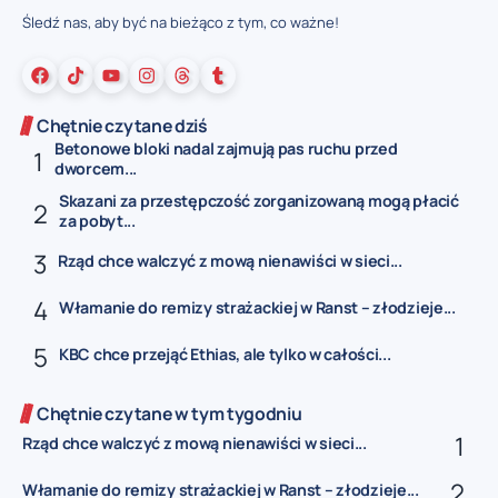
Śledź nas, aby być na bieżąco z tym, co ważne!
Chętnie czytane dziś
Betonowe bloki nadal zajmują pas ruchu przed
dworcem...
Skazani za przestępczość zorganizowaną mogą płacić
za pobyt...
Rząd chce walczyć z mową nienawiści w sieci...
Włamanie do remizy strażackiej w Ranst – złodzieje...
KBC chce przejąć Ethias, ale tylko w całości...
Chętnie czytane w tym tygodniu
Rząd chce walczyć z mową nienawiści w sieci...
Włamanie do remizy strażackiej w Ranst – złodzieje...