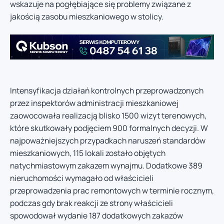
wskazuje na pogłębiające się problemy związane z
jakością zasobu mieszkaniowego w stolicy.
Intensyfikacja działań kontrolnych przeprowadzonych
przez inspektorów administracji mieszkaniowej
zaowocowała realizacją blisko 1500 wizyt terenowych,
które skutkowały podjęciem 900 formalnych decyzji. W
najpoważniejszych przypadkach naruszeń standardów
mieszkaniowych, 115 lokali zostało objętych
natychmiastowym zakazem wynajmu. Dodatkowe 389
nieruchomości wymagało od właścicieli
przeprowadzenia prac remontowych w terminie rocznym,
podczas gdy brak reakcji ze strony właścicieli
spowodował wydanie 187 dodatkowych zakazów