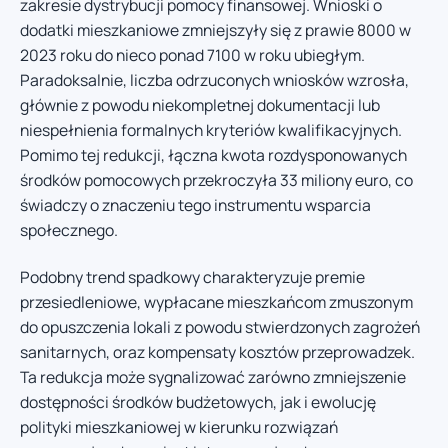
zakresie dystrybucji pomocy finansowej. Wnioski o
dodatki mieszkaniowe zmniejszyły się z prawie 8000 w
2023 roku do nieco ponad 7100 w roku ubiegłym.
Paradoksalnie, liczba odrzuconych wniosków wzrosła,
głównie z powodu niekompletnej dokumentacji lub
niespełnienia formalnych kryteriów kwalifikacyjnych.
Pomimo tej redukcji, łączna kwota rozdysponowanych
środków pomocowych przekroczyła 33 miliony euro, co
świadczy o znaczeniu tego instrumentu wsparcia
społecznego.
Podobny trend spadkowy charakteryzuje premie
przesiedleniowe, wypłacane mieszkańcom zmuszonym
do opuszczenia lokali z powodu stwierdzonych zagrożeń
sanitarnych, oraz kompensaty kosztów przeprowadzek.
Ta redukcja może sygnalizować zarówno zmniejszenie
dostępności środków budżetowych, jak i ewolucję
polityki mieszkaniowej w kierunku rozwiązań