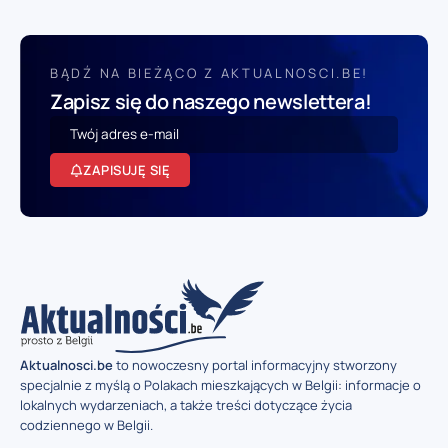
BĄDŹ NA BIEŻĄCO Z AKTUALNOSCI.BE!
Zapisz się do naszego newslettera!
ZAPISUJĘ SIĘ
Aktualnosci.be
to nowoczesny portal informacyjny stworzony
specjalnie z myślą o Polakach mieszkających w Belgii: informacje o
lokalnych wydarzeniach, a także treści dotyczące życia
codziennego w Belgii.