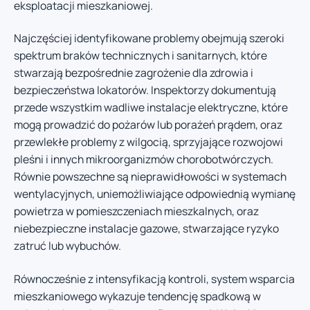
eksploatacji mieszkaniowej.
Najczęściej identyfikowane problemy obejmują szeroki
spektrum braków technicznych i sanitarnych, które
stwarzają bezpośrednie zagrożenie dla zdrowia i
bezpieczeństwa lokatorów. Inspektorzy dokumentują
przede wszystkim wadliwe instalacje elektryczne, które
mogą prowadzić do pożarów lub porażeń prądem, oraz
przewlekłe problemy z wilgocią, sprzyjające rozwojowi
pleśni i innych mikroorganizmów chorobotwórczych.
Równie powszechne są nieprawidłowości w systemach
wentylacyjnych, uniemożliwiające odpowiednią wymianę
powietrza w pomieszczeniach mieszkalnych, oraz
niebezpieczne instalacje gazowe, stwarzające ryzyko
zatruć lub wybuchów.
Równocześnie z intensyfikacją kontroli, system wsparcia
mieszkaniowego wykazuje tendencję spadkową w