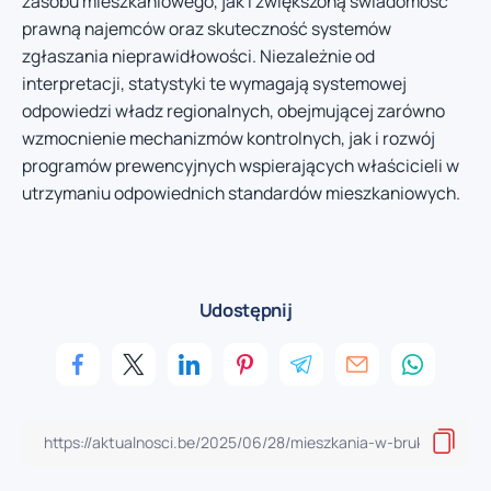
zasobu mieszkaniowego, jak i zwiększoną świadomość
prawną najemców oraz skuteczność systemów
zgłaszania nieprawidłowości. Niezależnie od
interpretacji, statystyki te wymagają systemowej
odpowiedzi władz regionalnych, obejmującej zarówno
wzmocnienie mechanizmów kontrolnych, jak i rozwój
programów prewencyjnych wspierających właścicieli w
utrzymaniu odpowiednich standardów mieszkaniowych.
Udostępnij