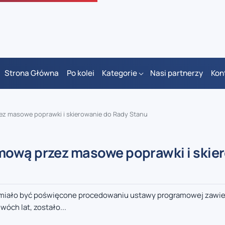
Strona Główna
Po kolei
Kategorie
Nasi partnerzy
Kon
ez masowe poprawki i skierowanie do Rady Stanu
mową przez masowe poprawki i skie
 miało być poświęcone procedowaniu ustawy programowej zawie
óch lat, zostało...