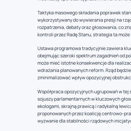
Taktyka masowego składania poprawek stano
wykorzystywany do wywierania presji na rz
rozpatrzenia, debaty oraz głosowania, co zn
kontroli przez Radę Stanu, strategia ta moż
Ustawa programowa tradycyjnie zawiera kluc
obejmując szeroki spektrum zagadnień od po
może mieć istotne konsekwencje dla realizac
wdrażania planowanych reform. Rząd będzie 
zminimalizować wpływ opozycyjnej obstrukcji
Współpraca opozycyjnych ugrupowań w tej s
sojuszy parlamentarnych w kluczowych głos
ekologami, skrajną prawicą i radykalną lewi
proponowanych przez koalicję centrowo-pra
wyzwanie dla stabilności rządowych inicjaty