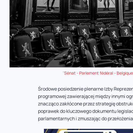
"
Sénat - Parlement fédéral - Belgique
Środowe posiedzenie plenarne Izby Repreze
programowej zawierającej między innymi ogr
znacząco zakłócone przez strategię obstrukc
poprawek do kluczowego dokumentu legislac
parlamentarnych i zmuszając do przełożenia