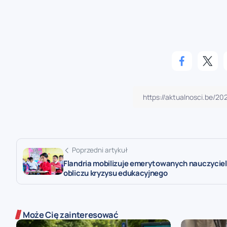
Poprzedni artykuł
Flandria mobilizuje emerytowanych nauczyciel
obliczu kryzysu edukacyjnego
Może Cię zainteresować