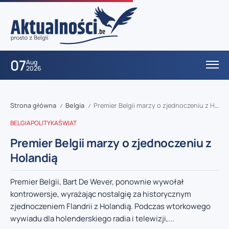
07
Aug
2026
Strona główna
Belgia
Premier Belgii marzy o zjednoczeniu z Holandią
/
/
BELGIA
POLITYKA
ŚWIAT
Premier Belgii marzy o zjednoczeniu z
Holandią
Premier Belgii, Bart De Wever, ponownie wywołał
kontrowersje, wyrażając nostalgię za historycznym
zjednoczeniem Flandrii z Holandią. Podczas wtorkowego
wywiadu dla holenderskiego radia i telewizji,...