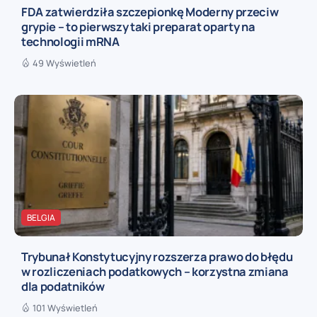
FDA zatwierdziła szczepionkę Moderny przeciw
grypie – to pierwszy taki preparat oparty na
technologii mRNA
49 Wyświetleń
BELGIA
Trybunał Konstytucyjny rozszerza prawo do błędu
w rozliczeniach podatkowych – korzystna zmiana
dla podatników
101 Wyświetleń