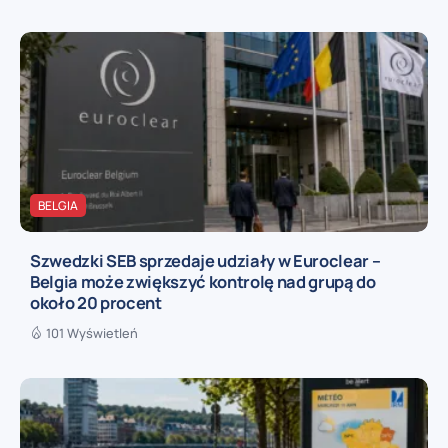
BELGIA
Szwedzki SEB sprzedaje udziały w Euroclear –
Belgia może zwiększyć kontrolę nad grupą do
około 20 procent
101 Wyświetleń