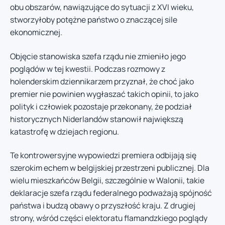
obu obszarów, nawiązujące do sytuacji z XVI wieku,
stworzyłoby potężne państwo o znaczącej sile
ekonomicznej.
Objęcie stanowiska szefa rządu nie zmieniło jego
poglądów w tej kwestii. Podczas rozmowy z
holenderskim dziennikarzem przyznał, że choć jako
premier nie powinien wygłaszać takich opinii, to jako
polityk i człowiek pozostaje przekonany, że podział
historycznych Niderlandów stanowił największą
katastrofę w dziejach regionu.
Te kontrowersyjne wypowiedzi premiera odbijają się
szerokim echem w belgijskiej przestrzeni publicznej. Dla
wielu mieszkańców Belgii, szczególnie w Walonii, takie
deklaracje szefa rządu federalnego podważają spójność
państwa i budzą obawy o przyszłość kraju. Z drugiej
strony, wśród części elektoratu flamandzkiego poglądy