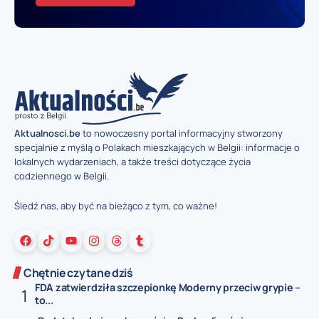
Aktualnosci.be
to nowoczesny portal informacyjny stworzony
specjalnie z myślą o Polakach mieszkających w Belgii: informacje o
lokalnych wydarzeniach, a także treści dotyczące życia
codziennego w Belgii.
Śledź nas, aby być na bieżąco z tym, co ważne!
Chętnie czytane dziś
FDA zatwierdziła szczepionkę Moderny przeciw grypie –
to...