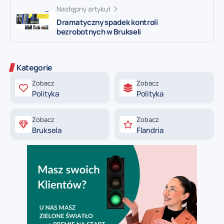
Następny artykuł
Dramatyczny spadek kontroli
bezrobotnych w Brukseli
Kategorie
Zobacz
Zobacz
Polityka
Polityka
Zobacz
Zobacz
Bruksela
Flandria