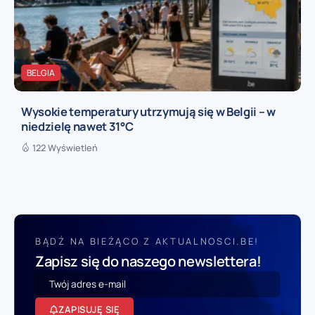
BELGIA
Wysokie temperatury utrzymują się w Belgii – w
niedzielę nawet 31°C
122 Wyświetleń
BĄDŹ NA BIEŻĄCO Z AKTUALNOSCI.BE!
Zapisz się do naszego newslettera!
ZAPISUJĘ SIĘ