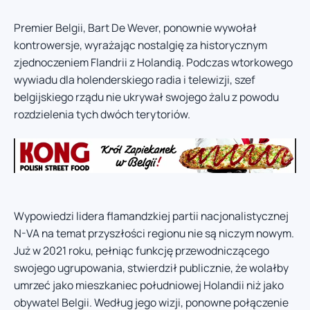
Premier Belgii, Bart De Wever, ponownie wywołał
kontrowersje, wyrażając nostalgię za historycznym
zjednoczeniem Flandrii z Holandią. Podczas wtorkowego
wywiadu dla holenderskiego radia i telewizji, szef
belgijskiego rządu nie ukrywał swojego żalu z powodu
rozdzielenia tych dwóch terytoriów.
Wypowiedzi lidera flamandzkiej partii nacjonalistycznej
N-VA na temat przyszłości regionu nie są niczym nowym.
Już w 2021 roku, pełniąc funkcję przewodniczącego
swojego ugrupowania, stwierdził publicznie, że wolałby
umrzeć jako mieszkaniec południowej Holandii niż jako
obywatel Belgii. Według jego wizji, ponowne połączenie