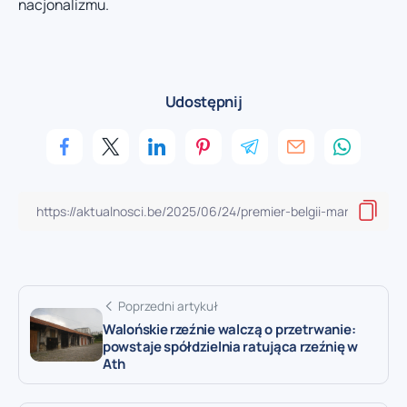
nacjonalizmu.
Udostępnij
Poprzedni artykuł
Walońskie rzeźnie walczą o przetrwanie:
powstaje spółdzielnia ratująca rzeźnię w
Ath