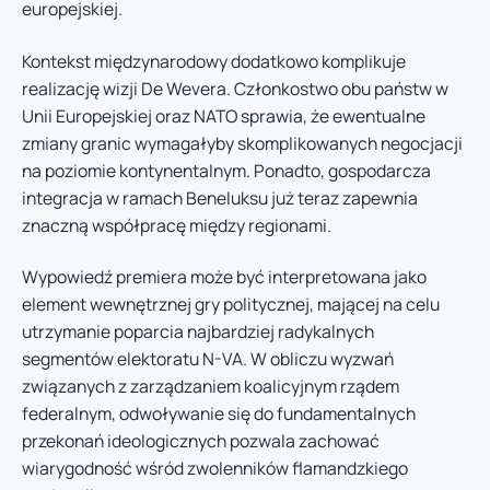
europejskiej.
Kontekst międzynarodowy dodatkowo komplikuje
realizację wizji De Wevera. Członkostwo obu państw w
Unii Europejskiej oraz NATO sprawia, że ewentualne
zmiany granic wymagałyby skomplikowanych negocjacji
na poziomie kontynentalnym. Ponadto, gospodarcza
integracja w ramach Beneluksu już teraz zapewnia
znaczną współpracę między regionami.
Wypowiedź premiera może być interpretowana jako
element wewnętrznej gry politycznej, mającej na celu
utrzymanie poparcia najbardziej radykalnych
segmentów elektoratu N-VA. W obliczu wyzwań
związanych z zarządzaniem koalicyjnym rządem
federalnym, odwoływanie się do fundamentalnych
przekonań ideologicznych pozwala zachować
wiarygodność wśród zwolenników flamandzkiego