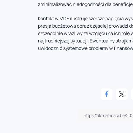
zminimalizować niedogodności dla beneficje
Konflikt w MDE ilustruje szersze napięcia w
presja budżetowa coraz częściej prowadzi d
szczególnie wrażliwy ze względu na ich rolę
najtrudniejszej sytuacji. Ewentualny strajk 
uwidocznić systemowe problemy w finansowa