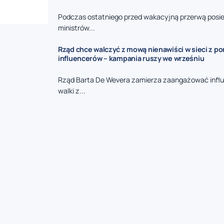
Podczas ostatniego przed wakacyjną przerwą posie
ministrów...
Rząd chce walczyć z mową nienawiści w sieci z p
influencerów – kampania ruszy we wrześniu
Rząd Barta De Wevera zamierza zaangażować infl
walki z...