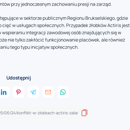
ntów przy jednoczesnym zachowaniu presji na zarząd.
ystępujące w sektorze publicznym Regionu Brukselskiego, gdzie
o cięć w usługach społecznych. Przypadek żłobków Actiris jest
 w wspieraniu integracji zawodowej osób znajdujących się w
może nie tylko zakłócić funkcjonowanie placówek, ale również
niu tego typu inicjatyw społecznych.
Udostępnij