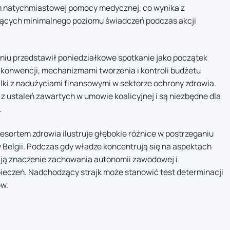
 natychmiastowej pomocy medycznej, co wynika z
ących minimalnego poziomu świadczeń podczas akcji
niu przedstawił poniedziałkowe spotkanie jako początek
konwencji, mechanizmami tworzenia i kontroli budżetu
ki z nadużyciami finansowymi w sektorze ochrony zdrowia.
z ustaleń zawartych w umowie koalicyjnej i są niezbędne dla
.
sortem zdrowia ilustruje głębokie różnice w postrzeganiu
 Belgii. Podczas gdy władze koncentrują się na aspektach
lają znaczenie zachowania autonomii zawodowej i
ieczeń. Nadchodzący strajk może stanowić test determinacji
ów.