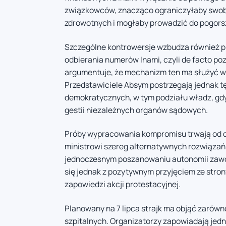
związkowców, znacząco ograniczyłaby swo
zdrowotnych i mogłaby prowadzić do pogorsz
Szczególne kontrowersje wzbudza również p
odbierania numerów Inami, czyli de facto p
argumentuje, że mechanizm ten ma służyć w
Przedstawiciele Absym postrzegają jednak t
demokratycznych, w tym podziału władz, gd
gestii niezależnych organów sądowych.
Próby wypracowania kompromisu trwają od dł
ministrowi szereg alternatywnych rozwiązań
jednoczesnym poszanowaniu autonomii zawo
się jednak z pozytywnym przyjęciem ze strony
zapowiedzi akcji protestacyjnej.
Planowany na 7 lipca strajk ma objąć zarówn
szpitalnych. Organizatorzy zapowiadają je