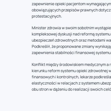
zapewnienie opieki pacjentom wymagającym
obowiązujących przepisów prawnych dotycz
protestacyjnych.
Minister zdrowia w swoim sobotnim wystąpie
kompleksowej dyskusji nad reformą systemu 
ubezpieczeń zdrowotnych oraz metodami wal
Podkreślił, że proponowane zmiany wynikają 
zapewnienia stabilności finansowej systemu
Konflikt między środowiskiem medycznym a re
kierunku reform systemu opieki zdrowotnej w
finansowych i kontrolnych, lekarze podkreś
elastyczności w relacjach z systemem ubezp
obu stron w dążeniu do realizacji swoich cel