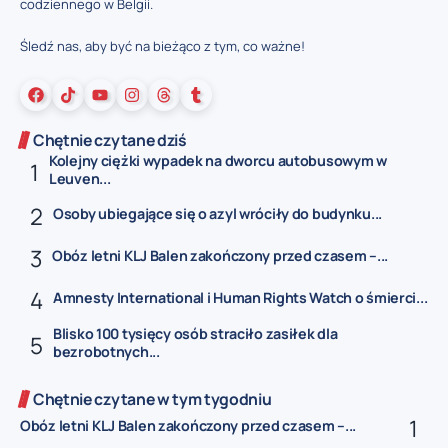
codziennego w Belgii.
Śledź nas, aby być na bieżąco z tym, co ważne!
Chętnie czytane dziś
Kolejny ciężki wypadek na dworcu autobusowym w
Leuven...
Osoby ubiegające się o azyl wróciły do budynku...
Obóz letni KLJ Balen zakończony przed czasem –...
Amnesty International i Human Rights Watch o śmierci...
Blisko 100 tysięcy osób straciło zasiłek dla
bezrobotnych...
Chętnie czytane w tym tygodniu
Obóz letni KLJ Balen zakończony przed czasem –...