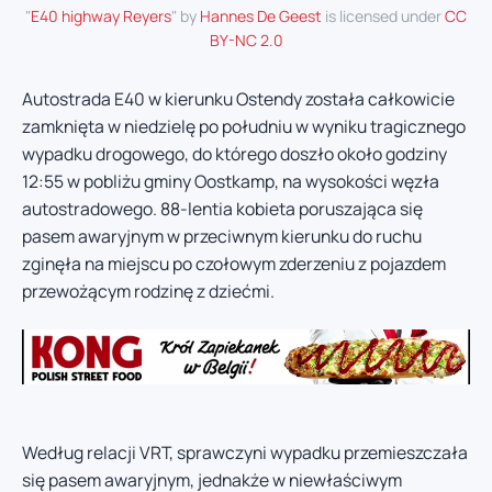
"
E40 highway Reyers
" by
Hannes De Geest
is licensed under
CC
BY-NC 2.0
Autostrada E40 w kierunku Ostendy została całkowicie
zamknięta w niedzielę po południu w wyniku tragicznego
wypadku drogowego, do którego doszło około godziny
12:55 w pobliżu gminy Oostkamp, na wysokości węzła
autostradowego. 88-lentia kobieta poruszająca się
pasem awaryjnym w przeciwnym kierunku do ruchu
zginęła na miejscu po czołowym zderzeniu z pojazdem
przewożącym rodzinę z dziećmi.
Według relacji VRT, sprawczyni wypadku przemieszczała
się pasem awaryjnym, jednakże w niewłaściwym