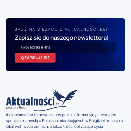
BĄDŹ NA BIEŻĄCO Z AKTUALNOSCI.BE!
Zapisz się do naszego newslettera!
ZAPISUJĘ SIĘ
Aktualnosci.be
to nowoczesny portal informacyjny stworzony
specjalnie z myślą o Polakach mieszkających w Belgii: informacje o
lokalnych wydarzeniach, a także treści dotyczące życia