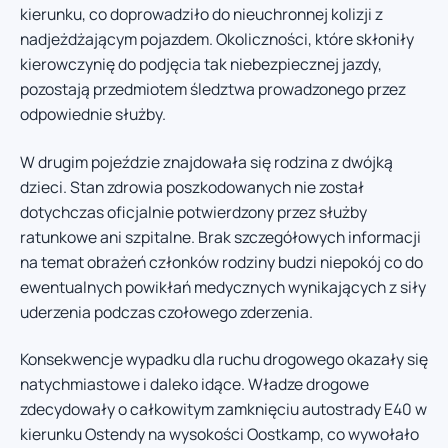
kierunku, co doprowadziło do nieuchronnej kolizji z
nadjeżdżającym pojazdem. Okoliczności, które skłoniły
kierowczynię do podjęcia tak niebezpiecznej jazdy,
pozostają przedmiotem śledztwa prowadzonego przez
odpowiednie służby.
W drugim pojeździe znajdowała się rodzina z dwójką
dzieci. Stan zdrowia poszkodowanych nie został
dotychczas oficjalnie potwierdzony przez służby
ratunkowe ani szpitalne. Brak szczegółowych informacji
na temat obrażeń członków rodziny budzi niepokój co do
ewentualnych powikłań medycznych wynikających z siły
uderzenia podczas czołowego zderzenia.
Konsekwencje wypadku dla ruchu drogowego okazały się
natychmiastowe i daleko idące. Władze drogowe
zdecydowały o całkowitym zamknięciu autostrady E40 w
kierunku Ostendy na wysokości Oostkamp, co wywołało