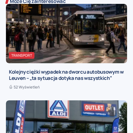
Może Cię zainteresować
TRANSPORT
Kolejny ciężki wypadek na dworcu autobusowym w
Leuven – „ta sytuacja dotyka nas wszystkich”
52 Wyświetleń