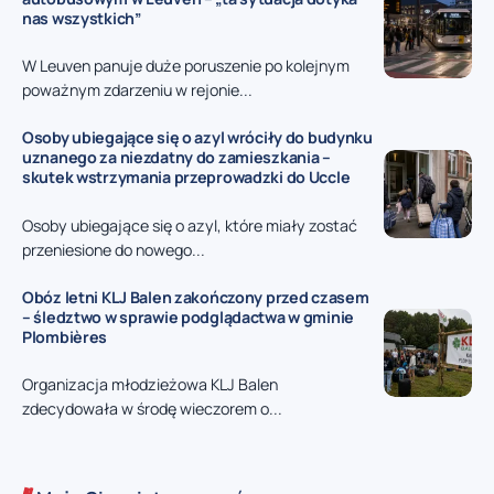
nas wszystkich”
W Leuven panuje duże poruszenie po kolejnym
poważnym zdarzeniu w rejonie...
Osoby ubiegające się o azyl wróciły do budynku
uznanego za niezdatny do zamieszkania –
skutek wstrzymania przeprowadzki do Uccle
Osoby ubiegające się o azyl, które miały zostać
przeniesione do nowego...
Obóz letni KLJ Balen zakończony przed czasem
– śledztwo w sprawie podglądactwa w gminie
Plombières
Organizacja młodzieżowa KLJ Balen
zdecydowała w środę wieczorem o...