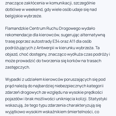
znaczące zakłócenia w komunikacji, szczególnie
dotkliwe w weekend, gdy wiele osób udaje się nad
belgijskie wybrzeże.
Flamandzkie Centrum Ruchu Drogowego wydało
rekomendacje dla kierowców, sugerując alternatywną
trasę poprzez autostrady E34 oraz A11 dla osób
podróżujących z Antwerpii w kierunku wybrzeża. Ta
objazd, choć dostępny, znacząco wydłuża czas podróży i
może prowadzić do tworzenia się korków na trasach
zastępczych.
Wypadki z udziałem kierowców poruszających się pod
prąd należą do najbardziej niebezpiecznych kategorii
zdarzeń drogowych ze względu na wysokie prędkości
pojazdów i brak możliwości uniknięcia kolizji. Statystyki
wskazują, że tego typu zdarzenia charakteryzują się
wyjątkowo wysokim wskaźnikiem śmiertelności, co