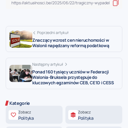
Poprzedni artykuł
Znaczący wzrost cen nieruchomości w
Walonii napędzany reformą podatkową
Następny artykuł
Ponad 160 tysięcy uczniów w Federacji
Walonia-Bruksela przystępuje do
kluczowych egzaminów CEB, CE1D i CESS
Kategorie
Zobacz
Zobacz
Polityka
Polityka