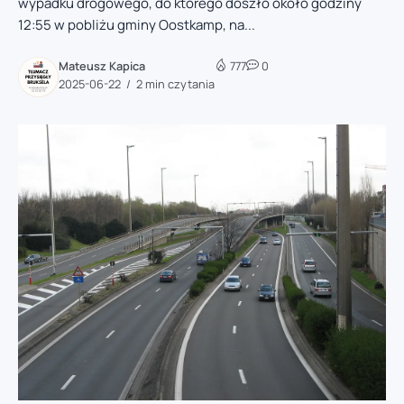
wypadku drogowego, do którego doszło około godziny
12:55 w pobliżu gminy Oostkamp, na...
Mateusz Kapica
777
0
2025-06-22
2 min czytania