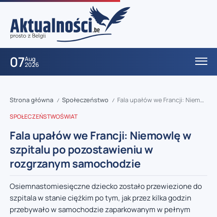
07
Aug
2026
Strona główna
Społeczeństwo
Fala upałów we Francji: Niemowlę w szpitalu po pozostawieniu w rozgrzanym samochodzie
/
/
SPOŁECZEŃSTWO
ŚWIAT
Fala upałów we Francji: Niemowlę w
szpitalu po pozostawieniu w
rozgrzanym samochodzie
Osiemnastomiesięczne dziecko zostało przewiezione do
szpitala w stanie ciężkim po tym, jak przez kilka godzin
przebywało w samochodzie zaparkowanym w pełnym