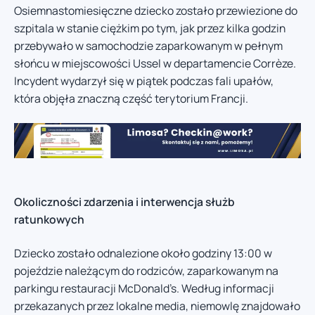
Osiemnastomiesięczne dziecko zostało przewiezione do
szpitala w stanie ciężkim po tym, jak przez kilka godzin
przebywało w samochodzie zaparkowanym w pełnym
słońcu w miejscowości Ussel w departamencie Corrèze.
Incydent wydarzył się w piątek podczas fali upałów,
która objęła znaczną część terytorium Francji.
Okoliczności zdarzenia i interwencja służb
ratunkowych
Dziecko zostało odnalezione około godziny 13:00 w
pojeździe należącym do rodziców, zaparkowanym na
parkingu restauracji McDonald’s. Według informacji
przekazanych przez lokalne media, niemowlę znajdowało