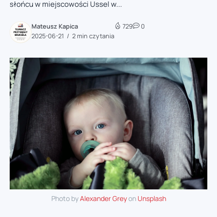
słońcu w miejscowości Ussel w...
Mateusz Kapica
729
0
2025-06-21
2 min czytania
Photo by
Alexander Grey
on
Unsplash