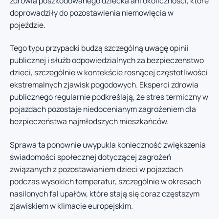
zdrowia poszkodowanego dziecka ani okoliczności, które
doprowadziły do pozostawienia niemowlęcia w
pojeździe.
Tego typu przypadki budzą szczególną uwagę opinii
publicznej i służb odpowiedzialnych za bezpieczeństwo
dzieci, szczególnie w kontekście rosnącej częstotliwości
ekstremalnych zjawisk pogodowych. Eksperci zdrowia
publicznego regularnie podkreślają, że stres termiczny w
pojazdach pozostaje niedocenianym zagrożeniem dla
bezpieczeństwa najmłodszych mieszkańców.
Sprawa ta ponownie uwypukla konieczność zwiększenia
świadomości społecznej dotyczącej zagrożeń
związanych z pozostawianiem dzieci w pojazdach
podczas wysokich temperatur, szczególnie w okresach
nasilonych fal upałów, które stają się coraz częstszym
zjawiskiem w klimacie europejskim.