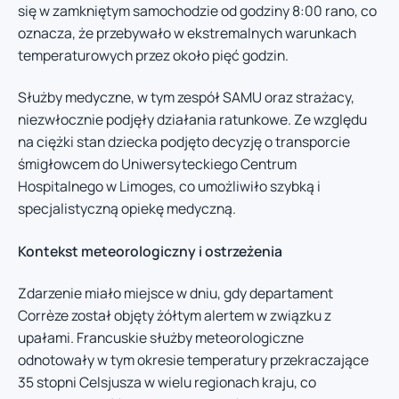
się w zamkniętym samochodzie od godziny 8:00 rano, co
oznacza, że przebywało w ekstremalnych warunkach
temperaturowych przez około pięć godzin.
Służby medyczne, w tym zespół SAMU oraz strażacy,
niezwłocznie podjęły działania ratunkowe. Ze względu
na ciężki stan dziecka podjęto decyzję o transporcie
śmigłowcem do Uniwersyteckiego Centrum
Hospitalnego w Limoges, co umożliwiło szybką i
specjalistyczną opiekę medyczną.
Kontekst meteorologiczny i ostrzeżenia
Zdarzenie miało miejsce w dniu, gdy departament
Corrèze został objęty żółtym alertem w związku z
upałami. Francuskie służby meteorologiczne
odnotowały w tym okresie temperatury przekraczające
35 stopni Celsjusza w wielu regionach kraju, co