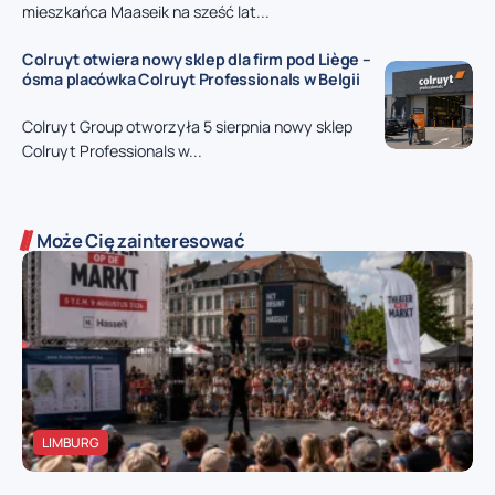
mieszkańca Maaseik na sześć lat...
Colruyt otwiera nowy sklep dla firm pod Liège –
ósma placówka Colruyt Professionals w Belgii
Colruyt Group otworzyła 5 sierpnia nowy sklep
Colruyt Professionals w...
Może Cię zainteresować
LIMBURG