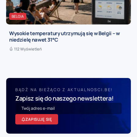
BELGIA
Wysokie temperatury utrzymują się w Belgii – w
niedzielę nawet 31°C
112 Wyświetleń
BĄDŹ NA BIEŻĄCO Z AKTUALNOSCI.BE!
Zapisz się do naszego newslettera!
ZAPISUJĘ SIĘ