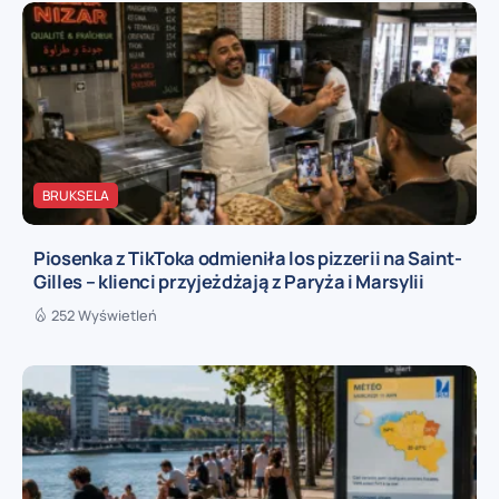
BRUKSELA
Piosenka z TikToka odmieniła los pizzerii na Saint-
Gilles – klienci przyjeżdżają z Paryża i Marsylii
252 Wyświetleń