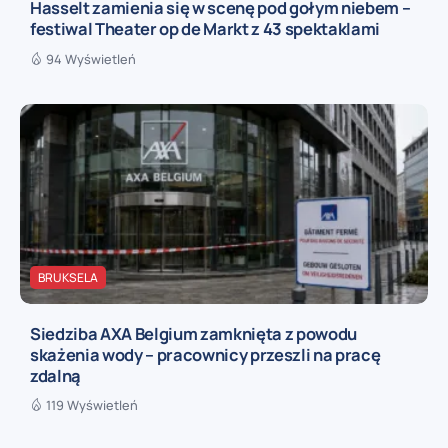
Hasselt zamienia się w scenę pod gołym niebem –
festiwal Theater op de Markt z 43 spektaklami
94 Wyświetleń
BRUKSELA
Siedziba AXA Belgium zamknięta z powodu
skażenia wody – pracownicy przeszli na pracę
zdalną
119 Wyświetleń