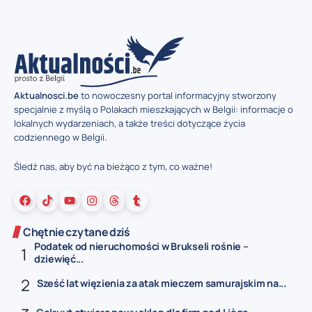
Aktualnosci.be
to nowoczesny portal informacyjny stworzony
specjalnie z myślą o Polakach mieszkających w Belgii: informacje o
lokalnych wydarzeniach, a także treści dotyczące życia
codziennego w Belgii.
Śledź nas, aby być na bieżąco z tym, co ważne!
Chętnie czytane dziś
Podatek od nieruchomości w Brukseli rośnie –
dziewięć...
Sześć lat więzienia za atak mieczem samurajskim na...