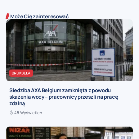
Może Cię zainteresować
BRUKSELA
Siedziba AXA Belgium zamknięta z powodu
skażenia wody – pracownicy przeszli na pracę
zdalną
48 Wyświetleń