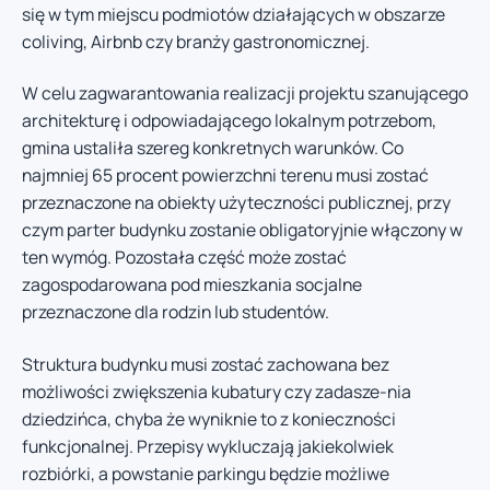
się w tym miejscu podmiotów działających w obszarze
coliving, Airbnb czy branży gastronomicznej.
W celu zagwarantowania realizacji projektu szanującego
architekturę i odpowiadającego lokalnym potrzebom,
gmina ustaliła szereg konkretnych warunków. Co
najmniej 65 procent powierzchni terenu musi zostać
przeznaczone na obiekty użyteczności publicznej, przy
czym parter budynku zostanie obligatoryjnie włączony w
ten wymóg. Pozostała część może zostać
zagospodarowana pod mieszkania socjalne
przeznaczone dla rodzin lub studentów.
Struktura budynku musi zostać zachowana bez
możliwości zwiększenia kubatury czy zadasze-nia
dziedzińca, chyba że wyniknie to z konieczności
funkcjonalnej. Przepisy wykluczają jakiekolwiek
rozbiórki, a powstanie parkingu będzie możliwe