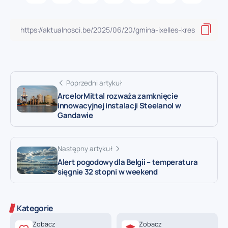
Poprzedni artykuł
ArcelorMittal rozważa zamknięcie
innowacyjnej instalacji Steelanol w
Gandawie
Następny artykuł
Alert pogodowy dla Belgii – temperatura
sięgnie 32 stopni w weekend
Kategorie
Zobacz
Zobacz