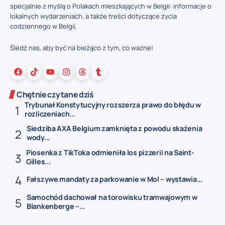
specjalnie z myślą o Polakach mieszkających w Belgii: informacje o
lokalnych wydarzeniach, a także treści dotyczące życia
codziennego w Belgii.
Śledź nas, aby być na bieżąco z tym, co ważne!
Chętnie czytane dziś
Trybunał Konstytucyjny rozszerza prawo do błędu w
rozliczeniach...
Siedziba AXA Belgium zamknięta z powodu skażenia
wody...
Piosenka z TikToka odmieniła los pizzerii na Saint-
Gilles...
Fałszywe mandaty za parkowanie w Mol – wystawia...
Samochód dachował na torowisku tramwajowym w
Blankenberge –...