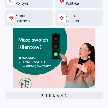
Polityka
Polityka
Zobacz
Zobacz
Bruksela
Flandria
R E K L A M A