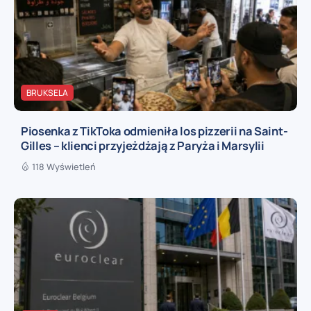
BRUKSELA
Piosenka z TikToka odmieniła los pizzerii na Saint-
Gilles – klienci przyjeżdżają z Paryża i Marsylii
118 Wyświetleń