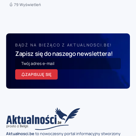
79 Wyświetleń
BĄDŹ NA BIEŻĄCO Z AKTUALNOSCI.BE!
Zapisz się do naszego newslettera!
ZAPISUJĘ SIĘ
Aktualnosci.be
to nowoczesny portal informacyjny stworzony