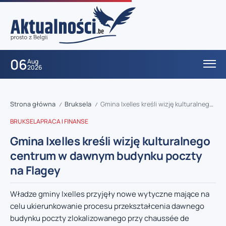
06
Aug
2026
Strona główna
Bruksela
Gmina Ixelles kreśli wizję kulturalnego centrum w dawnym budynku poczty na Flagey
/
/
BRUKSELA
PRACA I FINANSE
Gmina Ixelles kreśli wizję kulturalnego
centrum w dawnym budynku poczty
na Flagey
Władze gminy Ixelles przyjęły nowe wytyczne mające na
celu ukierunkowanie procesu przekształcenia dawnego
budynku poczty zlokalizowanego przy chaussée de