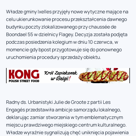
Władze gminy Ixelles przyjęły nowe wytyczne mające na
celu ukierunkowanie procesu przekształcenia dawnego
budynku poczty zlokalizowanego przy chaussée de
Boondael 55 w dzielnicy Flagey. Decyzja została podjęta
podczas posiedzenia kolegium w dniu 10 czerwca, w
momencie gdy bpost przygotowuje się do ponownego
uruchomienia procedury sprzedaży obiektu.
Radny ds. Urbanistyki Julie de Groote z partii Les
Engagés przedstawiła ambicje samorządu lokalnego,
deklarując zamiar stworzenia w tym emblematycznym
miejscu prawdziwego miejskiego centrum kulturalnego.
Władze wyraźnie sygnalizują chęć uniknięcia pojawienia