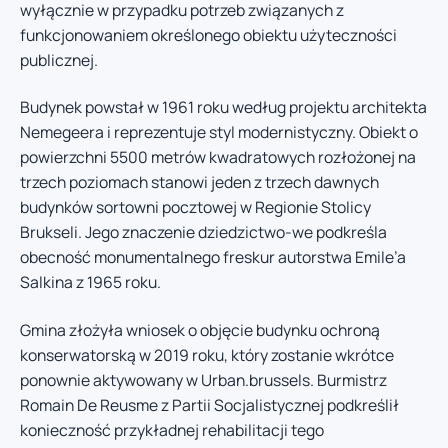
wyłącznie w przypadku potrzeb związanych z
funkcjonowaniem określonego obiektu użyteczności
publicznej.
Budynek powstał w 1961 roku według projektu architekta
Nemegeera i reprezentuje styl modernistyczny. Obiekt o
powierzchni 5500 metrów kwadratowych rozłożonej na
trzech poziomach stanowi jeden z trzech dawnych
budynków sortowni pocztowej w Regionie Stolicy
Brukseli. Jego znaczenie dziedzictwo-we podkreśla
obecność monumentalnego freskur autorstwa Emile’a
Salkina z 1965 roku.
Gmina złożyła wniosek o objęcie budynku ochroną
konserwatorską w 2019 roku, który zostanie wkrótce
ponownie aktywowany w Urban.brussels. Burmistrz
Romain De Reusme z Partii Socjalistycznej podkreślił
konieczność przykładnej rehabilitacji tego