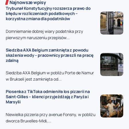
Najnowsze wpisy
Trybunał Konstytucyjny rozszerza prawo do
błędu w rozliczeniach podatkowych –
korzystna zmiana dla podatników
Domniemanie dobrej wiary podatnika przy
pierwszym naruszeniu przepisów...
Siedziba AXA Belgium zamknięta z powodu
skażenia wody – pracownicy przeszli na pracę
zdalną
Siedziba AXA Belgium w pobliżu Porte de Namur
w Brukseli jest zamknięta od...
Piosenka z TikToka odmieniła los pizzerii na
Saint-Gilles – klienci przyjeżdżają z Paryża i
Marsylii
Niewielka pizzeria przy avenue Fonsny, w pobliżu
dworca Bruxelles-Midi,...