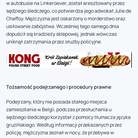
w autobusie na Linkeroever, został aresztowany przez
sędziego śledczego, co potwierdza jego adwokat Julie de
Chaffoy. Mężczyzna jest oskarżony o morderstwo oraz
usiłowanie zabójstwa. Wcześniej tego samego dnia
dopuścił się kradzieży sklepowej, jednak wówczas
uniknął zatrzymania przez służby policyjne.
Tożsamość podejrzanego i procedury prawne
Podejrzany, który nie posiada stałego miejsca
zamieszkania w Belgii, podczas przesłuchania u
sędziego śledczego korzystał z pomocy tłumacza języka
gruzińskiego. Według informacji przekazanych przez
policję, mężczyzna zeznał w nocy, że przebywa w