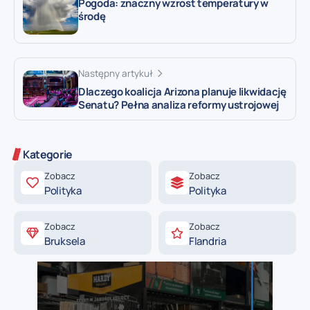
Pogoda: znaczny wzrost temperatury w
środę
Następny artykuł
Dlaczego koalicja Arizona planuje likwidację
Senatu? Pełna analiza reformy ustrojowej
Kategorie
Zobacz
Zobacz
Polityka
Polityka
Zobacz
Zobacz
Bruksela
Flandria