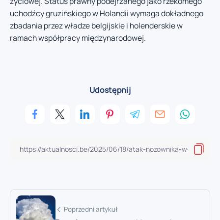
życiowej. Status prawny podejrzanego jako rzekomego
uchodźcy gruzińskiego w Holandii wymaga dokładnego
zbadania przez władze belgijskie i holenderskie w
ramach współpracy międzynarodowej.
Udostępnij
Poprzedni artykuł