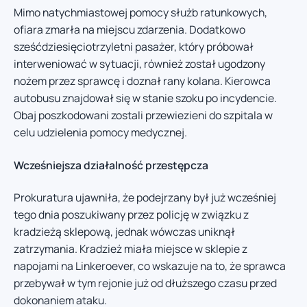
Mimo natychmiastowej pomocy służb ratunkowych,
ofiara zmarła na miejscu zdarzenia. Dodatkowo
sześćdziesięciotrzyletni pasażer, który próbował
interweniować w sytuacji, również został ugodzony
nożem przez sprawcę i doznał rany kolana. Kierowca
autobusu znajdował się w stanie szoku po incydencie.
Obaj poszkodowani zostali przewiezieni do szpitala w
celu udzielenia pomocy medycznej.
Wcześniejsza działalność przestępcza
Prokuratura ujawniła, że podejrzany był już wcześniej
tego dnia poszukiwany przez policję w związku z
kradzieżą sklepową, jednak wówczas uniknął
zatrzymania. Kradzież miała miejsce w sklepie z
napojami na Linkeroever, co wskazuje na to, że sprawca
przebywał w tym rejonie już od dłuższego czasu przed
dokonaniem ataku.