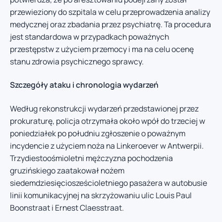
przewieziony do szpitala w celu przeprowadzenia analizy
medycznej oraz zbadania przez psychiatrę. Ta procedura
jest standardowa w przypadkach poważnych
przestępstw z użyciem przemocy i ma na celu ocenę
stanu zdrowia psychicznego sprawcy.
Szczegóły ataku i chronologia wydarzeń
Według rekonstrukcji wydarzeń przedstawionej przez
prokuraturę, policja otrzymała około wpół do trzeciej w
poniedziałek po południu zgłoszenie o poważnym
incydencie z użyciem noża na Linkeroever w Antwerpii.
Trzydiestoośmioletni mężczyzna pochodzenia
gruzińskiego zaatakował nożem
siedemdziesięciosześcioletniego pasażera w autobusie
linii komunikacyjnej na skrzyżowaniu ulic Louis Paul
Boonstraat i Ernest Claesstraat.