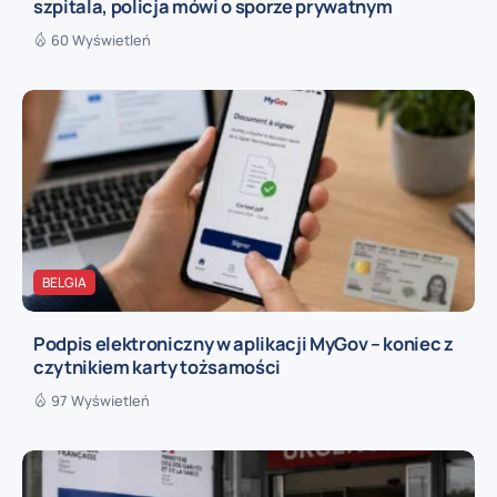
szpitala, policja mówi o sporze prywatnym
60 Wyświetleń
BELGIA
Podpis elektroniczny w aplikacji MyGov – koniec z
czytnikiem karty tożsamości
97 Wyświetleń