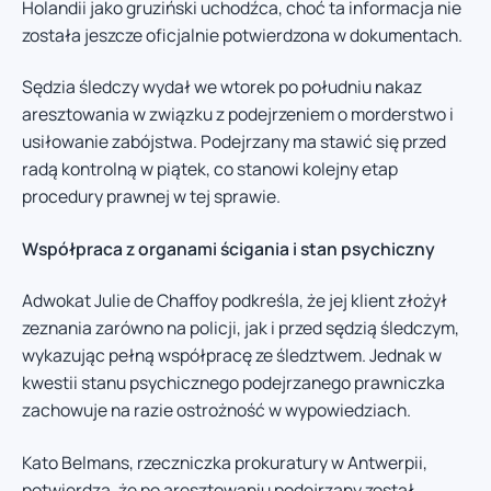
Holandii jako gruziński uchodźca, choć ta informacja nie
została jeszcze oficjalnie potwierdzona w dokumentach.
Sędzia śledczy wydał we wtorek po południu nakaz
aresztowania w związku z podejrzeniem o morderstwo i
usiłowanie zabójstwa. Podejrzany ma stawić się przed
radą kontrolną w piątek, co stanowi kolejny etap
procedury prawnej w tej sprawie.
Współpraca z organami ścigania i stan psychiczny
Adwokat Julie de Chaffoy podkreśla, że jej klient złożył
zeznania zarówno na policji, jak i przed sędzią śledczym,
wykazując pełną współpracę ze śledztwem. Jednak w
kwestii stanu psychicznego podejrzanego prawniczka
zachowuje na razie ostrożność w wypowiedziach.
Kato Belmans, rzeczniczka prokuratury w Antwerpii,
potwierdza, że po aresztowaniu podejrzany został