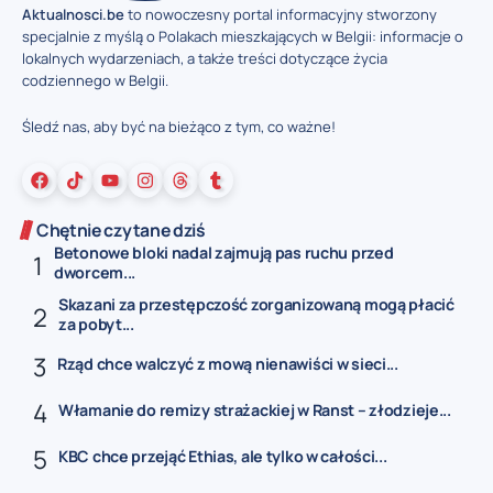
Aktualnosci.be
to nowoczesny portal informacyjny stworzony
specjalnie z myślą o Polakach mieszkających w Belgii: informacje o
lokalnych wydarzeniach, a także treści dotyczące życia
codziennego w Belgii.
Śledź nas, aby być na bieżąco z tym, co ważne!
Chętnie czytane dziś
Betonowe bloki nadal zajmują pas ruchu przed
dworcem...
Skazani za przestępczość zorganizowaną mogą płacić
za pobyt...
Rząd chce walczyć z mową nienawiści w sieci...
Włamanie do remizy strażackiej w Ranst – złodzieje...
KBC chce przejąć Ethias, ale tylko w całości...