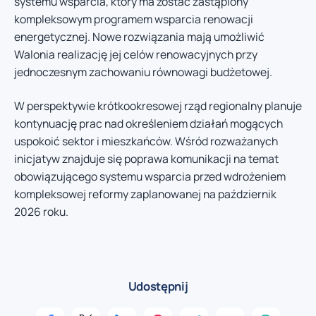
systemu wsparcia, który ma zostać zastąpiony
kompleksowym programem wsparcia renowacji
energetycznej. Nowe rozwiązania mają umożliwić
Walonia realizację jej celów renowacyjnych przy
jednoczesnym zachowaniu równowagi budżetowej.
W perspektywie krótkookresowej rząd regionalny planuje
kontynuację prac nad określeniem działań mogących
uspokoić sektor i mieszkańców. Wśród rozważanych
inicjatyw znajduje się poprawa komunikacji na temat
obowiązującego systemu wsparcia przed wdrożeniem
kompleksowej reformy zaplanowanej na październik
2026 roku.
Udostępnij