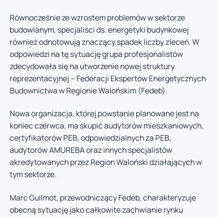
Równocześnie ze wzrostem problemów w sektorze
budowlanym, specjaliści ds. energetyki budynkowej
również odnotowują znaczący spadek liczby zleceń. W
odpowiedzi na tę sytuację grupa profesjonalistów
zdecydowała się na utworzenie nowej struktury
reprezentacyjnej – Federacji Ekspertów Energetycznych
Budownictwa w Regionie Walońskim (Fedeb).
Nowa organizacja, której powstanie planowane jest na
koniec czerwca, ma skupić audytorów mieszkaniowych,
certyfikatorów PEB, odpowiedzialnych za PEB,
audytorów AMUREBA oraz innych specjalistów
akredytowanych przez Region Waloński działających w
tym sektorze.
Marc Guilmot, przewodniczący Fedeb, charakteryzuje
obecną sytuację jako całkowite zachwianie rynku