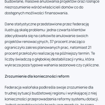
budowlane, masowe anulowania projektów oraz rosnące
niezrozumienie wśród właścicieli domów co do
dostępnych możliwości finansowania.
Dane statystyczne przedstawione przez federację
ilustrują skalę problemu: jedna czwarta klientów
zdecydowała się na całkowite anulowanie swoich
projektów renowacyjnych, 37 procent znacząco
ograniczyło zakres planowanych prac, natomiast 21
procent przełożyło realizację na późniejszy termin. Te
liczby świadczą o głębokiej destabilizacji rynku, która
wykracza poza typowe wahania sezonowe czy cykliczne.
Zrozumienie dla konieczności reform
Federacja walońska podkreśla swoje zrozumienie dla
trudnej sytuacji budżetowej regionu i wynikającej z niej
konieczności przeprowadzenia reformy systemu dotacji.
Jednak przedstawiciele branży argumentują, że sama