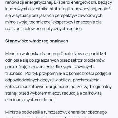
renowacji energetycznej. Eksperci energetyczni, będący
kluczowymi uczestnikami strategii renowacyjnej, znaleźli
się w sytuacji bez jasnych perspektyw zawodowych,
mimo swojej technicznej ekspertyzy i znaczenia dla
realizacji celów energetycznych regionu.
Stanowisko władz regionalnych
Ministra walońska ds. energii Cécile Neven z partii MR
odniosła się do zgłaszanych przez sektor problemów,
podkreślając zrozumienie dla sygnalizowanych
trudności. Polityk przypomniała o konieczności podjęcia
odpowiedzialnych decyzji w obliczu przekroczenia
założeń budżetowych, argumentując, że rząd regionalny
stanął przed wyborem między redukcją a całkowitą
eliminacją systemu dotacji.
Ministra podkreśliła tymczasowy charakter obecnego