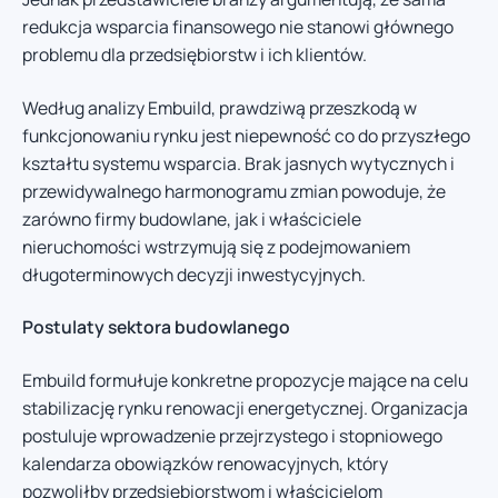
redukcja wsparcia finansowego nie stanowi głównego
problemu dla przedsiębiorstw i ich klientów.
Według analizy Embuild, prawdziwą przeszkodą w
funkcjonowaniu rynku jest niepewność co do przyszłego
kształtu systemu wsparcia. Brak jasnych wytycznych i
przewidywalnego harmonogramu zmian powoduje, że
zarówno firmy budowlane, jak i właściciele
nieruchomości wstrzymują się z podejmowaniem
długoterminowych decyzji inwestycyjnych.
Postulaty sektora budowlanego
Embuild formułuje konkretne propozycje mające na celu
stabilizację rynku renowacji energetycznej. Organizacja
postuluje wprowadzenie przejrzystego i stopniowego
kalendarza obowiązków renowacyjnych, który
pozwoliłby przedsiębiorstwom i właścicielom