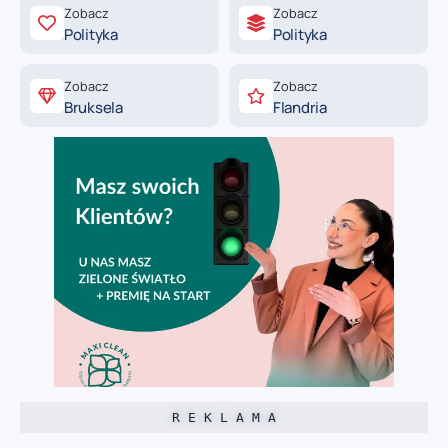
Zobacz
Zobacz
Polityka
Polityka
Zobacz
Zobacz
Bruksela
Flandria
R E K L A M A