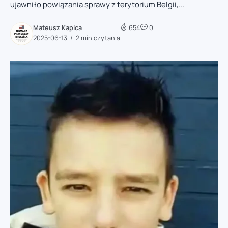
ujawniło powiązania sprawy z terytorium Belgii,...
Mateusz Kapica
654
0
2025-06-13
2 min czytania