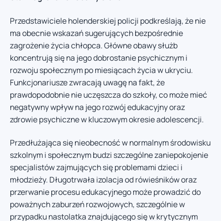
Przedstawiciele holenderskiej policji podkreślają, że nie
ma obecnie wskazań sugerujących bezpośrednie
zagrożenie życia chłopca. Główne obawy służb
koncentrują się na jego dobrostanie psychicznym i
rozwoju społecznym po miesiącach życia w ukryciu.
Funkcjonariusze zwracają uwagę na fakt, że
prawdopodobnie nie uczęszcza do szkoły, co może mieć
negatywny wpływ na jego rozwój edukacyjny oraz
zdrowie psychiczne w kluczowym okresie adolescencji.
Przedłużająca się nieobecność w normalnym środowisku
szkolnym i społecznym budzi szczególne zaniepokojenie
specjalistów zajmujących się problemami dzieci i
młodzieży. Długotrwała izolacja od rówieśników oraz
przerwanie procesu edukacyjnego może prowadzić do
poważnych zaburzeń rozwojowych, szczególnie w
przypadku nastolatka znajdującego się w krytycznym