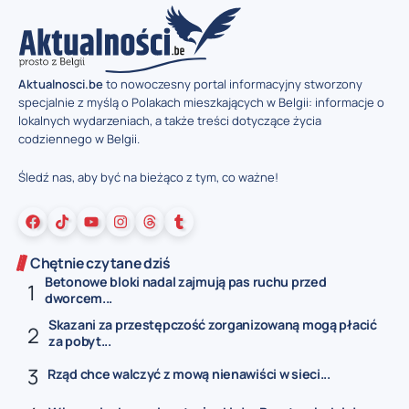
Aktualnosci.be
to nowoczesny portal informacyjny stworzony
specjalnie z myślą o Polakach mieszkających w Belgii: informacje o
lokalnych wydarzeniach, a także treści dotyczące życia
codziennego w Belgii.
Śledź nas, aby być na bieżąco z tym, co ważne!
Chętnie czytane dziś
Betonowe bloki nadal zajmują pas ruchu przed
dworcem...
Skazani za przestępczość zorganizowaną mogą płacić
za pobyt...
Rząd chce walczyć z mową nienawiści w sieci...