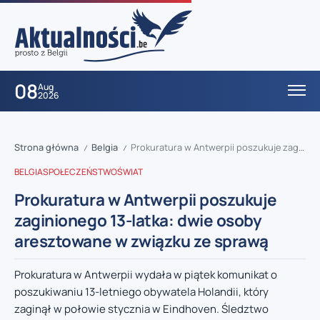
08
Aug
2026
Strona główna
Belgia
Prokuratura w Antwerpii poszukuje zaginionego 13-latka: dwie osoby aresztowane w związku ze sprawą
/
/
BELGIA
SPOŁECZEŃSTWO
ŚWIAT
Prokuratura w Antwerpii poszukuje
zaginionego 13-latka: dwie osoby
aresztowane w związku ze sprawą
Prokuratura w Antwerpii wydała w piątek komunikat o
poszukiwaniu 13-letniego obywatela Holandii, który
zaginął w połowie stycznia w Eindhoven. Śledztwo