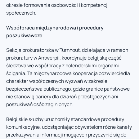
okresie formowania osobowości i kompetencji
społecznych.
Współpraca międzynarodowa i procedury
poszukiwawcze
Sekcja prokuratorska w Turnhout, działająca w ramach
prokuratury w Antwerpii, koordynuje belgijską część
śledztwa we współpracy z holenderskimi organami
ścigania. Ta międzynarodowa kooperacja odzwierciedla
charakter współczesnych wyzwań w zakresie
bezpieczeństwa publicznego, gdzie granice państwowe
nie stanowią bariery dla działań przestępczych ani
poszukiwań osób zaginionych.
Belgijskie służby uruchomiły standardowe procedury
komunikacyjne, udostępniając obywatelom różne kanały
przekazywania informacji mogących przyczynić się do