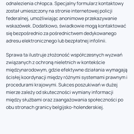
odnalezienia chłopca. Specjalny formularz kontaktowy
został umieszczony na stronie internetowej policji
federalnej, umożliwiając anonimowe przekazywanie
wskazówek. Dodatkowo, świadkowie mogą kontaktować
się bezpośrednio za pośrednictwem dedykowanego
adresu elektronicznego lub bezpłatnej infolinii.
Sprawa ta ilustruje złożoność współczesnych wyzwań
związanych z ochroną nieletnich w kontekście
międzynarodowym, gdzie efektywne działania wymagają
ścisłej koordynacji między różnymi systemami prawnym i
procedurami krajowymi. Sukces poszukiwań w dużej
mierze zależy od skuteczności wymiany informacji
między służbami oraz zaangażowania społeczności po
obu stronach granicy belgijsko-holenderskiej.