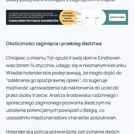
Okoliczności zaginięcia i przebieg śledztwa
Chłopiec o imieniu Tijn opuścił swój dom w Eindhoven
wieczorem 14 stycznia, udając się w nieznanym kierunku.
Władze holenderskie podejrzewają, że mogło dojść do
“odebrania go spod prawnej opieki”, co sugeruje
możliwość uprowadzenia lub nakłonienia do ucieczki
przez osoby trzecie. Analiza środowiska rodzinnego i
społecznego zaginionego pozwoliła śledczym na
ustalenie potencjalnych powiązań z Belgią, co
uzasadniło międzynarodowy charakter poszukiwań.
Holenderska policja potwierdziła zatrzymanie dwóch