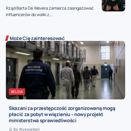
Rząd Barta De Wevera zamierza zaangażować
influencerów do walki z...
Może Cię zainteresować
BELGIA
Skazani za przestępczość zorganizowaną mogą
płacić za pobyt w więzieniu – nowy projekt
ministerstwa sprawiedliwości
84 Wyświetleń