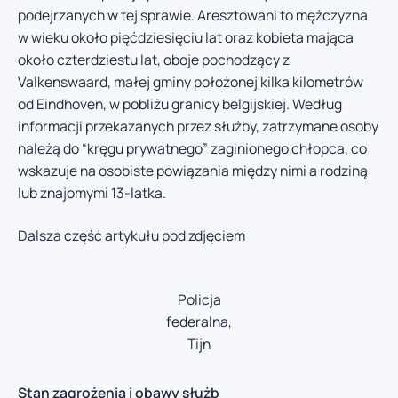
podejrzanych w tej sprawie. Aresztowani to mężczyzna
w wieku około pięćdziesięciu lat oraz kobieta mająca
około czterdziestu lat, oboje pochodzący z
Valkenswaard, małej gminy położonej kilka kilometrów
od Eindhoven, w pobliżu granicy belgijskiej. Według
informacji przekazanych przez służby, zatrzymane osoby
należą do “kręgu prywatnego” zaginionego chłopca, co
wskazuje na osobiste powiązania między nimi a rodziną
lub znajomymi 13-latka.
Dalsza część artykułu pod zdjęciem
Policja
federalna,
Tijn
Stan zagrożenia i obawy służb