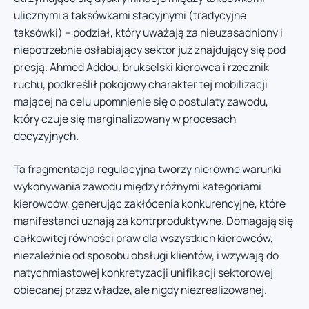
ulicznymi a taksówkami stacyjnymi (tradycyjne
taksówki) – podział, który uważają za nieuzasadniony i
niepotrzebnie osłabiający sektor już znajdujący się pod
presją. Ahmed Addou, brukselski kierowca i rzecznik
ruchu, podkreślił pokojowy charakter tej mobilizacji
mającej na celu upomnienie się o postulaty zawodu,
który czuje się marginalizowany w procesach
decyzyjnych.
Ta fragmentacja regulacyjna tworzy nierówne warunki
wykonywania zawodu między różnymi kategoriami
kierowców, generując zakłócenia konkurencyjne, które
manifestanci uznają za kontrproduktywne. Domagają się
całkowitej równości praw dla wszystkich kierowców,
niezależnie od sposobu obsługi klientów, i wzywają do
natychmiastowej konkretyzacji unifikacji sektorowej
obiecanej przez władze, ale nigdy niezrealizowanej.