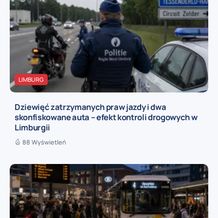
LIMBURG
Dziewięć zatrzymanych praw jazdy i dwa
skonfiskowane auta – efekt kontroli drogowych w
Limburgii
88 Wyświetleń