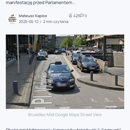
manifestację przed Parlamentem...
Mateusz Kapica
425
0
2025-06-12
2 min czytania
Bruxelles-Midi Google Maps Street View