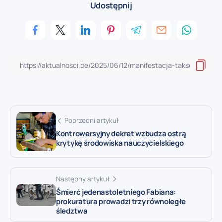
Udostępnij
Poprzedni artykuł
Kontrowersyjny dekret wzbudza ostrą
krytykę środowiska nauczycielskiego
Następny artykuł
Śmierć jedenastoletniego Fabiana:
prokuratura prowadzi trzy równoległe
śledztwa