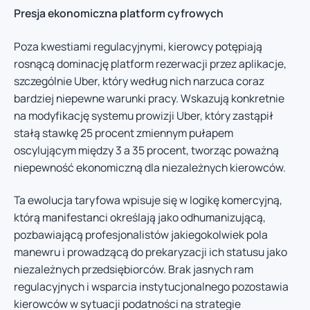
Presja ekonomiczna platform cyfrowych
Poza kwestiami regulacyjnymi, kierowcy potępiają
rosnącą dominację platform rezerwacji przez aplikacje,
szczególnie Uber, który według nich narzuca coraz
bardziej niepewne warunki pracy. Wskazują konkretnie
na modyfikację systemu prowizji Uber, który zastąpił
stałą stawkę 25 procent zmiennym pułapem
oscylującym między 3 a 35 procent, tworząc poważną
niepewność ekonomiczną dla niezależnych kierowców.
Ta ewolucja taryfowa wpisuje się w logikę komercyjną,
którą manifestanci określają jako odhumanizującą,
pozbawiającą profesjonalistów jakiegokolwiek pola
manewru i prowadzącą do prekaryzacji ich statusu jako
niezależnych przedsiębiorców. Brak jasnych ram
regulacyjnych i wsparcia instytucjonalnego pozostawia
kierowców w sytuacji podatności na strategie