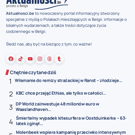
Aktualnosci.be
to nowoczesny portal informacyjny stworzony
specjalnie z myślą o Polakach mieszkających w Belgii: informacje o
lokalnych wydarzeniach, a także treści dotyczące życia
codziennego w Belgii.
Śledź nas, aby być na bieżąco z tym, co ważne!
Chętnie czytane dziś
Włamanie do remizy strażackiej w Ranst – złodzieje...
KBC chce przejąć Ethias, ale tylko w całości...
DP World zainwestuje 48 milionów euro w
Waaslandhaven...
Śmiertelny wypadek kitesurfera w Oostduinkerke – 63-
latek zginął...
Molenbeek wspiera kampanię przeciwko intensywnym