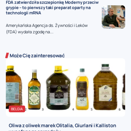
FDA zatwierdziła szczepionkę Moderny przeciw
grypie – to pierwszy taki preparat oparty na
technologii mRNA
Amerykańska Agencja ds. Żywności i Leków
(FDA) wydała zgodę na...
Może Cię zainteresować
BELGIA
Oliwa z oliwek marek Olitalia, Giurlani i Kalliston