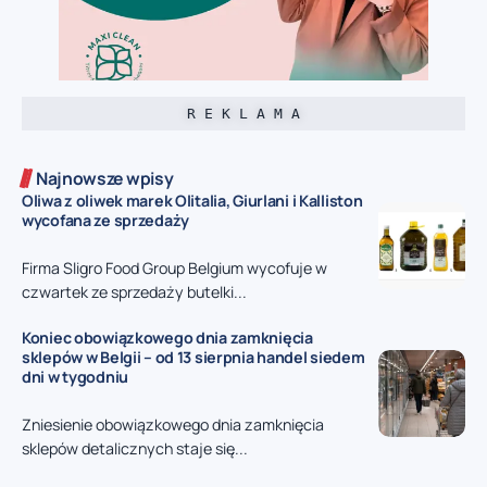
R E K L A M A
Najnowsze wpisy
Oliwa z oliwek marek Olitalia, Giurlani i Kalliston
wycofana ze sprzedaży
Firma Sligro Food Group Belgium wycofuje w
czwartek ze sprzedaży butelki...
Koniec obowiązkowego dnia zamknięcia
sklepów w Belgii – od 13 sierpnia handel siedem
dni w tygodniu
Zniesienie obowiązkowego dnia zamknięcia
sklepów detalicznych staje się...