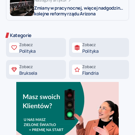
Następny artykuł
Zmiany w pracy nocnej, więcej nadgodzin…
kolejne reformy rządu Arizona
Kategorie
Zobacz
Zobacz
Polityka
Polityka
Zobacz
Zobacz
Bruksela
Flandria