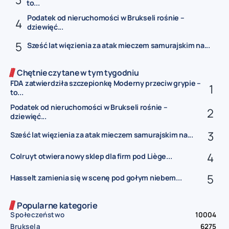
to...
Podatek od nieruchomości w Brukseli rośnie –
dziewięć...
Sześć lat więzienia za atak mieczem samurajskim na...
Chętnie czytane w tym tygodniu
FDA zatwierdziła szczepionkę Moderny przeciw grypie –
to...
Podatek od nieruchomości w Brukseli rośnie –
dziewięć...
Sześć lat więzienia za atak mieczem samurajskim na...
Colruyt otwiera nowy sklep dla firm pod Liège...
Hasselt zamienia się w scenę pod gołym niebem...
Popularne kategorie
Społeczeństwo
10004
Bruksela
6275