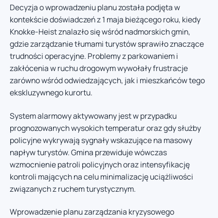
Decyzja o wprowadzeniu planu została podjęta w
kontekście doświadczeń z 1 maja bieżącego roku, kiedy
Knokke-Heist znalazło się wśród nadmorskich gmin,
gdzie zarządzanie tłumami turystów sprawiło znaczące
trudności operacyjne. Problemy z parkowaniem i
zakłócenia w ruchu drogowym wywołały frustracje
zarówno wśród odwiedzających, jak i mieszkańców tego
ekskluzywnego kurortu.
System alarmowy aktywowany jest w przypadku
prognozowanych wysokich temperatur oraz gdy służby
policyjne wykrywają sygnały wskazujące na masowy
napływ turystów. Gmina przewiduje wówczas
wzmocnienie patroli policyjnych oraz intensyfikację
kontroli mających na celu minimalizację uciążliwości
związanych z ruchem turystycznym.
Wprowadzenie planu zarządzania kryzysowego