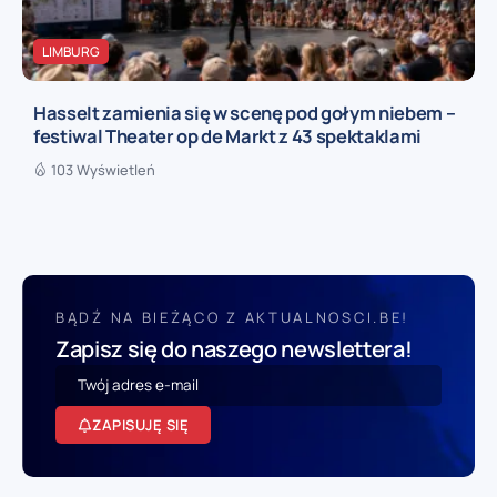
LIMBURG
Hasselt zamienia się w scenę pod gołym niebem –
festiwal Theater op de Markt z 43 spektaklami
103 Wyświetleń
BĄDŹ NA BIEŻĄCO Z AKTUALNOSCI.BE!
Zapisz się do naszego newslettera!
ZAPISUJĘ SIĘ