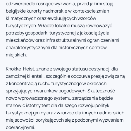
odzwierciedla rosnące wyzwania, przed jakimi stoją
belgijskie kurorty nadmorskie w kontekście zmian
klimatycznych oraz ewoluujących wzorców
turystycznych. Władze lokalne muszą równoważyć
potrzeby gospodarki turystycznej z jakością życia
mieszkańców oraz infrastrukturalnymi ograniczeniami
charakterystycznymi dla historycznych centrów
miejskich.
Knokke-Heist, znane z swojego statusu destynacji dla
zamożnej klienteli, szczególnie odczuwa presję związaną
z koncentracją ruchu turystycznego w okresach
sprzyjających warunków pogodowych. Skuteczność
nowo wprowadzonego systemu zarządzania będzie
stanowić istotny test dla dalszego rozwoju polityki
turystycznej gminy oraz wzorzec dla innych nadmorskich
miejscowości borykających się z podobnymi wyzwaniami
operacyjnymi.