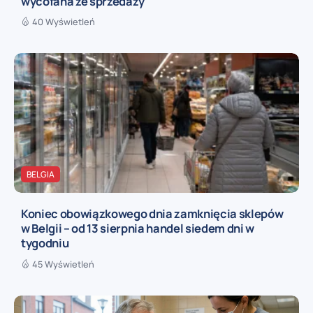
wycofana ze sprzedaży
40 Wyświetleń
BELGIA
Koniec obowiązkowego dnia zamknięcia sklepów
w Belgii – od 13 sierpnia handel siedem dni w
tygodniu
45 Wyświetleń