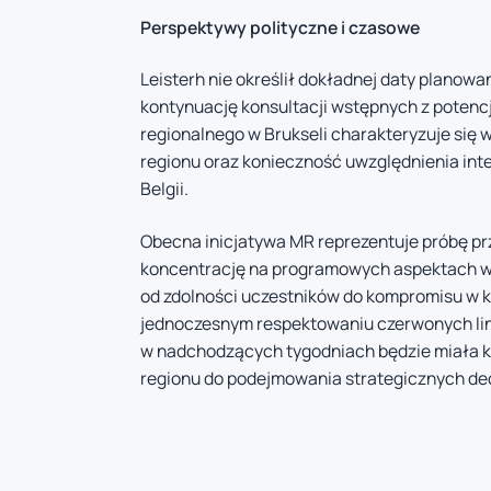
Perspektywy polityczne i czasowe
Leisterh nie określił dokładnej daty plano
kontynuację konsultacji wstępnych z potenc
regionalnego w Brukseli charakteryzuje się 
regionu oraz konieczność uwzględnienia int
Belgii.
Obecna inicjatywa MR reprezentuje próbę p
koncentrację na programowych aspektach wsp
od zdolności uczestników do kompromisu w k
jednoczesnym respektowaniu czerwonych lini
w nadchodzących tygodniach będzie miała klu
regionu do podejmowania strategicznych de