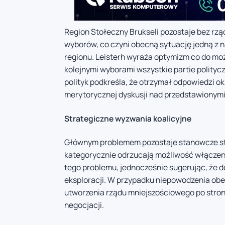
Region Stołeczny Brukseli pozostaje bez rzą
wyborów, co czyni obecną sytuację jedną z n
regionu. Leisterh wyraża optymizm co do mo
kolejnymi wyborami wszystkie partie polityc
polityk podkreśla, że otrzymał odpowiedzi o
merytorycznej dyskusji nad przedstawionymi
Strategiczne wyzwania koalicyjne
Głównym problemem pozostaje stanowcze sta
kategorycznie odrzucają możliwość włączenia 
tego problemu, jednocześnie sugerując, że
eksploracji. W przypadku niepowodzenia obec
utworzenia rządu mniejszościowego po stron
negocjacji.