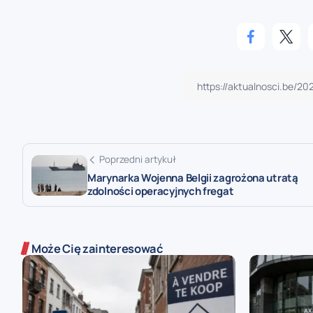
Poprzedni artykuł
Marynarka Wojenna Belgii zagrożona utratą
zdolności operacyjnych fregat
Może Cię zainteresować