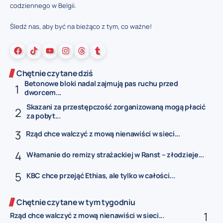
codziennego w Belgii.
Śledź nas, aby być na bieżąco z tym, co ważne!
Chętnie czytane dziś
Betonowe bloki nadal zajmują pas ruchu przed
dworcem...
Skazani za przestępczość zorganizowaną mogą płacić
za pobyt...
Rząd chce walczyć z mową nienawiści w sieci...
Włamanie do remizy strażackiej w Ranst – złodzieje...
KBC chce przejąć Ethias, ale tylko w całości...
Chętnie czytane w tym tygodniu
Rząd chce walczyć z mową nienawiści w sieci...