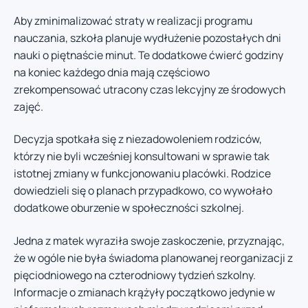
Aby zminimalizować straty w realizacji programu
nauczania, szkoła planuje wydłużenie pozostałych dni
nauki o piętnaście minut. Te dodatkowe ćwierć godziny
na koniec każdego dnia mają częściowo
zrekompensować utracony czas lekcyjny ze środowych
zajęć.
Decyzja spotkała się z niezadowoleniem rodziców,
którzy nie byli wcześniej konsultowani w sprawie tak
istotnej zmiany w funkcjonowaniu placówki. Rodzice
dowiedzieli się o planach przypadkowo, co wywołało
dodatkowe oburzenie w społeczności szkolnej.
Jedna z matek wyraziła swoje zaskoczenie, przyznając,
że w ogóle nie była świadoma planowanej reorganizacji z
pięciodniowego na czterodniowy tydzień szkolny.
Informacje o zmianach krążyły początkowo jedynie w