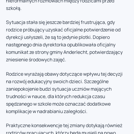
nieformalnych rozmowach między rodzicami przed
szkołą.
Sytuacja stała się jeszcze bardziej frustrująca, gdy
rodzice próbujący uzyskać oficjalne potwierdzenie od
dyrekcji usłyszeli, że są to jedynie plotki. Dopiero
następnego dnia dyrektorka opublikowała oficjalny
komunikat ze strony gminy Anderlecht, potwierdzający
zniesienie środowych zajęć.
Rodzice wyrażają obawy dotyczące wpływu tej decyzji
na rozwój edukacyjny swoich dzieci. Szczególne
zaniepokojenie budzi sytuacja uczniów mających
trudności w nauce, dla których redukcja czasu
spędzanego w szkole może oznaczać dodatkowe
komplikacje w nadrabianiu zaległości.
Praktyczne konsekwencje tej zmiany dotykają również
rodziców pracujących, którzy będą musieli na nowo