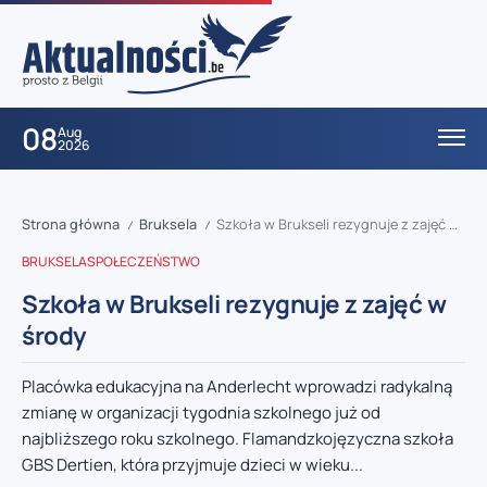
08
Aug
2026
Strona główna
Bruksela
Szkoła w Brukseli rezygnuje z zajęć w środy
/
/
BRUKSELA
SPOŁECZEŃSTWO
Szkoła w Brukseli rezygnuje z zajęć w
środy
Placówka edukacyjna na Anderlecht wprowadzi radykalną
zmianę w organizacji tygodnia szkolnego już od
najbliższego roku szkolnego. Flamandzkojęzyczna szkoła
GBS Dertien, która przyjmuje dzieci w wieku...