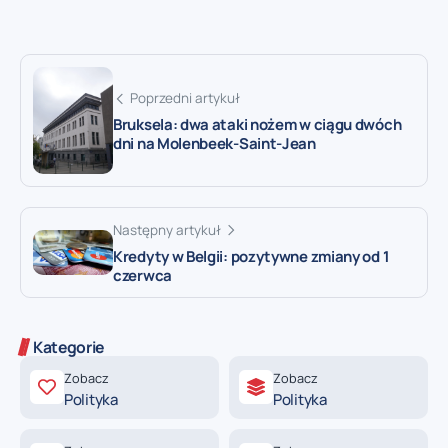
Poprzedni artykuł
Bruksela: dwa ataki nożem w ciągu dwóch
dni na Molenbeek-Saint-Jean
Następny artykuł
Kredyty w Belgii: pozytywne zmiany od 1
czerwca
Kategorie
Zobacz
Zobacz
Polityka
Polityka