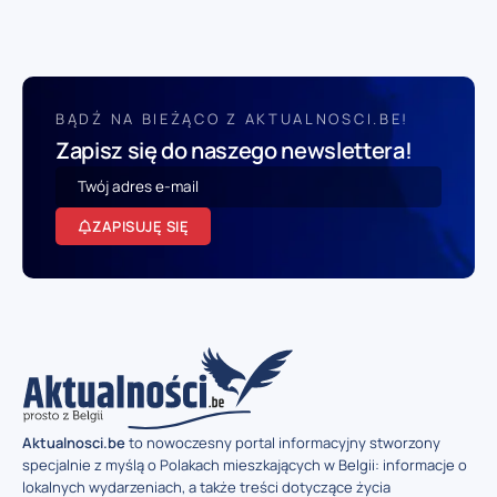
BĄDŹ NA BIEŻĄCO Z AKTUALNOSCI.BE!
Zapisz się do naszego newslettera!
ZAPISUJĘ SIĘ
Aktualnosci.be
to nowoczesny portal informacyjny stworzony
specjalnie z myślą o Polakach mieszkających w Belgii: informacje o
lokalnych wydarzeniach, a także treści dotyczące życia