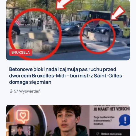
BRUKSELA
Betonowe bloki nadal zajmują pas ruchu przed
dworcem Bruxelles-Midi – burmistrz Saint-Gilles
domaga się zmian
57 Wyświetleń