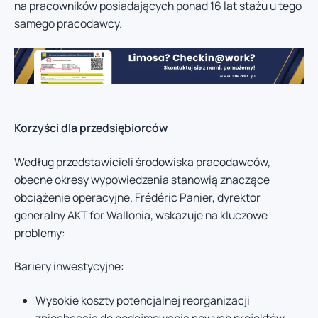
na pracowników posiadających ponad 16 lat stażu u tego
samego pracodawcy.
Korzyści dla przedsiębiorców
Według przedstawicieli środowiska pracodawców,
obecne okresy wypowiedzenia stanowią znaczące
obciążenie operacyjne. Frédéric Panier, dyrektor
generalny AKT for Wallonia, wskazuje na kluczowe
problemy:
Bariery inwestycyjne:
Wysokie koszty potencjalnej reorganizacji
zniechęcają do podejmowania nowych projektów