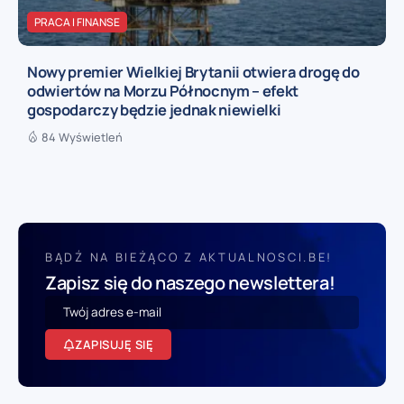
PRACA I FINANSE
Nowy premier Wielkiej Brytanii otwiera drogę do
odwiertów na Morzu Północnym – efekt
gospodarczy będzie jednak niewielki
84 Wyświetleń
BĄDŹ NA BIEŻĄCO Z AKTUALNOSCI.BE!
Zapisz się do naszego newslettera!
ZAPISUJĘ SIĘ