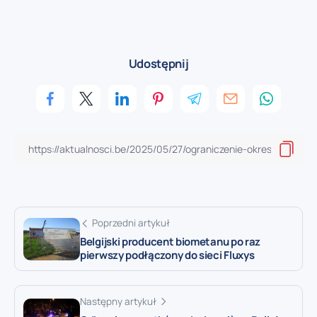
Udostępnij
Poprzedni artykuł
Belgijski producent biometanu po raz
pierwszy podłączony do sieci Fluxys
Następny artykuł