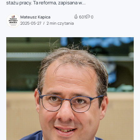
stażu pracy. Ta reforma, zapisana w...
Mateusz Kapica
601
0
2025-05-27
2 min czytania