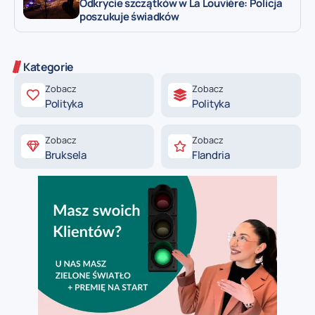
Odkrycie szczątków w La Louvière: Policja
poszukuje świadków
Kategorie
Zobacz
Zobacz
Polityka
Polityka
Zobacz
Zobacz
Bruksela
Flandria