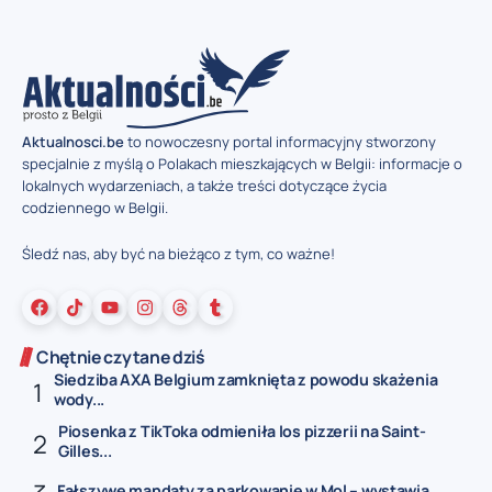
Aktualnosci.be
to nowoczesny portal informacyjny stworzony
specjalnie z myślą o Polakach mieszkających w Belgii: informacje o
lokalnych wydarzeniach, a także treści dotyczące życia
codziennego w Belgii.
Śledź nas, aby być na bieżąco z tym, co ważne!
Chętnie czytane dziś
Siedziba AXA Belgium zamknięta z powodu skażenia
wody...
Piosenka z TikToka odmieniła los pizzerii na Saint-
Gilles...
Fałszywe mandaty za parkowanie w Mol – wystawia...