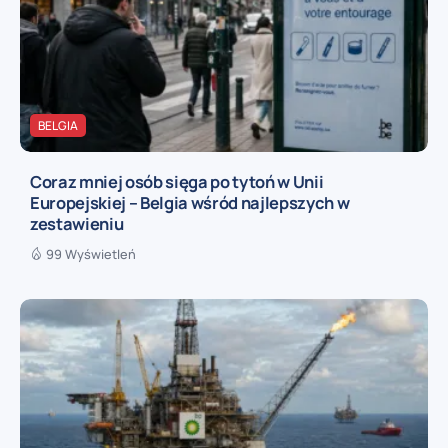
BELGIA
Coraz mniej osób sięga po tytoń w Unii
Europejskiej – Belgia wśród najlepszych w
zestawieniu
99 Wyświetleń