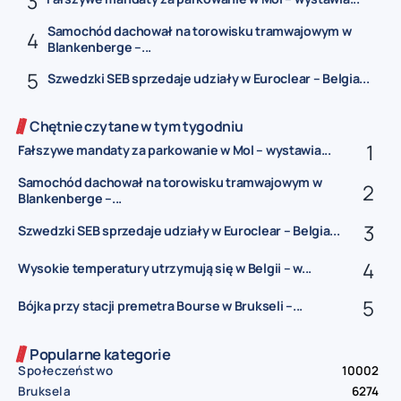
Samochód dachował na torowisku tramwajowym w
Blankenberge –...
Szwedzki SEB sprzedaje udziały w Euroclear – Belgia...
Chętnie czytane w tym tygodniu
Fałszywe mandaty za parkowanie w Mol – wystawia...
Samochód dachował na torowisku tramwajowym w
Blankenberge –...
Szwedzki SEB sprzedaje udziały w Euroclear – Belgia...
Wysokie temperatury utrzymują się w Belgii – w...
Bójka przy stacji premetra Bourse w Brukseli –...
Popularne kategorie
Społeczeństwo
10002
Bruksela
6274