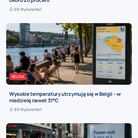
69 Wyświetleń
BELGIA
Wysokie temperatury utrzymują się w Belgii – w
niedzielę nawet 31°C
89 Wyświetleń