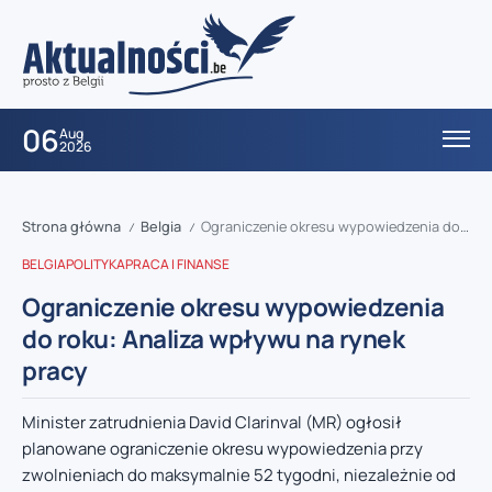
06
Aug
2026
Strona główna
Belgia
Ograniczenie okresu wypowiedzenia do roku: Analiza wpływu na rynek pracy
/
/
BELGIA
POLITYKA
PRACA I FINANSE
Ograniczenie okresu wypowiedzenia
do roku: Analiza wpływu na rynek
pracy
Minister zatrudnienia David Clarinval (MR) ogłosił
planowane ograniczenie okresu wypowiedzenia przy
zwolnieniach do maksymalnie 52 tygodni, niezależnie od