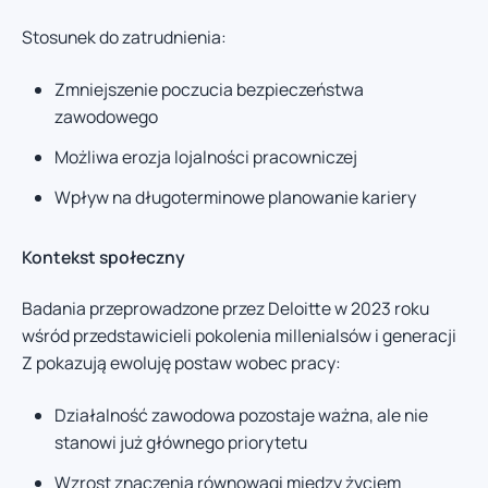
Stosunek do zatrudnienia:
Zmniejszenie poczucia bezpieczeństwa
zawodowego
Możliwa erozja lojalności pracowniczej
Wpływ na długoterminowe planowanie kariery
Kontekst społeczny
Badania przeprowadzone przez Deloitte w 2023 roku
wśród przedstawicieli pokolenia millenialsów i generacji
Z pokazują ewoluję postaw wobec pracy:
Działalność zawodowa pozostaje ważna, ale nie
stanowi już głównego priorytetu
Wzrost znaczenia równowagi między życiem