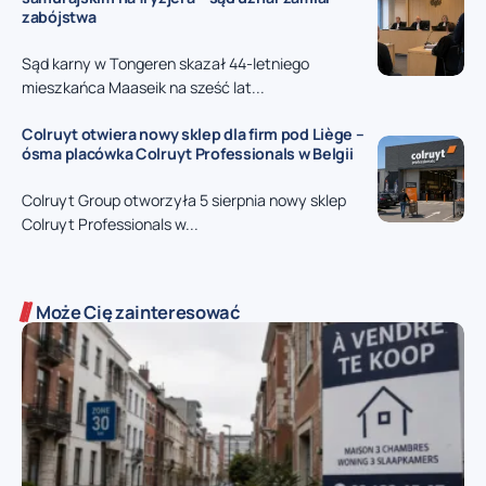
zabójstwa
Sąd karny w Tongeren skazał 44-letniego
mieszkańca Maaseik na sześć lat...
Colruyt otwiera nowy sklep dla firm pod Liège –
ósma placówka Colruyt Professionals w Belgii
Colruyt Group otworzyła 5 sierpnia nowy sklep
Colruyt Professionals w...
Może Cię zainteresować