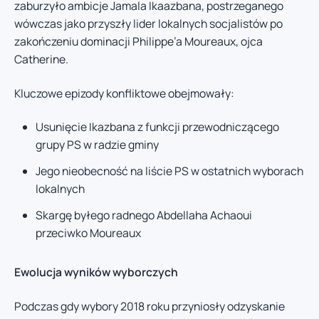
zaburzyło ambicje Jamala Ikaazbana, postrzeganego
wówczas jako przyszły lider lokalnych socjalistów po
zakończeniu dominacji Philippe’a Moureaux, ojca
Catherine.
Kluczowe epizody konfliktowe obejmowały:
Usunięcie Ikazbana z funkcji przewodniczącego
grupy PS w radzie gminy
Jego nieobecność na liście PS w ostatnich wyborach
lokalnych
Skargę byłego radnego Abdellaha Achaoui
przeciwko Moureaux
Ewolucja wyników wyborczych
Podczas gdy wybory 2018 roku przyniosły odzyskanie