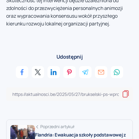
Skuteczność tej interwencji będzie uzależniona od
zdolności do przezwyciężenia personalnych animozji
oraz wypracowania konsensusu wokół przyszłego
kierunku rozwoju lokalnej organizacji partyjnej.
Udostępnij
Poprzedni artykuł
Flandria: Ewakuacja szkoły podstawowej z