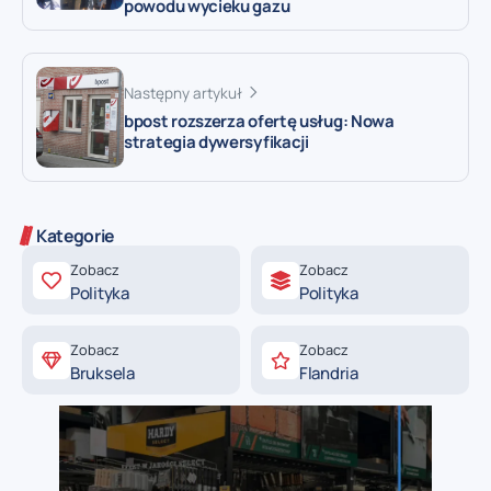
powodu wycieku gazu
Następny artykuł
bpost rozszerza ofertę usług: Nowa
strategia dywersyfikacji
Kategorie
Zobacz
Zobacz
Polityka
Polityka
Zobacz
Zobacz
Bruksela
Flandria