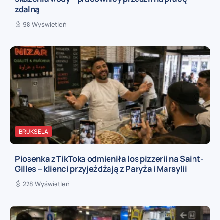
zdalną
98 Wyświetleń
BRUKSELA
Piosenka z TikToka odmieniła los pizzerii na Saint-
Gilles – klienci przyjeżdżają z Paryża i Marsylii
228 Wyświetleń