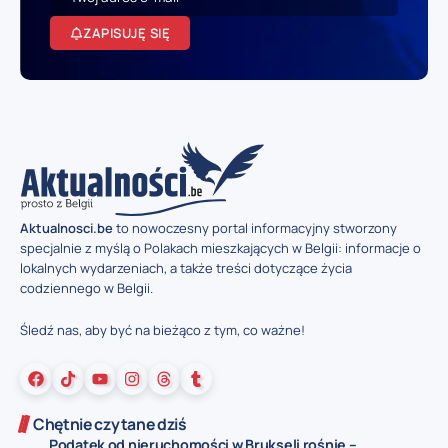
ZAPISUJĘ SIĘ
Aktualnosci.be
to nowoczesny portal informacyjny stworzony
specjalnie z myślą o Polakach mieszkających w Belgii: informacje o
lokalnych wydarzeniach, a także treści dotyczące życia
codziennego w Belgii.
Śledź nas, aby być na bieżąco z tym, co ważne!
Chętnie czytane dziś
Podatek od nieruchomości w Brukseli rośnie –