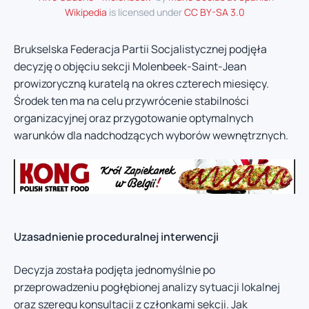
Wikipedia
is licensed under
CC BY-SA 3.0
Brukselska Federacja Partii Socjalistycznej podjęła
decyzję o objęciu sekcji Molenbeek-Saint-Jean
prowizoryczną kuratelą na okres czterech miesięcy.
Środek ten ma na celu przywrócenie stabilności
organizacyjnej oraz przygotowanie optymalnych
warunków dla nadchodzących wyborów wewnętrznych.
Uzasadnienie proceduralnej interwencji
Decyzja została podjęta jednomyślnie po
przeprowadzeniu pogłębionej analizy sytuacji lokalnej
oraz szeregu konsultacji z członkami sekcji. Jak