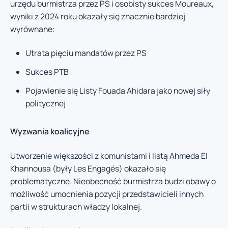
urzędu burmistrza przez PS i osobisty sukces Moureaux,
wyniki z 2024 roku okazały się znacznie bardziej
wyrównane:
Utrata pięciu mandatów przez PS
Sukces PTB
Pojawienie się Listy Fouada Ahidara jako nowej siły
politycznej
Wyzwania koalicyjne
Utworzenie większości z komunistami i listą Ahmeda El
Khannousa (były Les Engagés) okazało się
problematyczne. Nieobecność burmistrza budzi obawy o
możliwość umocnienia pozycji przedstawicieli innych
partii w strukturach władzy lokalnej.