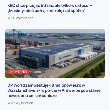
KBC chce przejąć Ethias, ale tylko w całości –
„Musimy mieć pełną kontrolę nad spółką”
90 Wyświetleń
ANTWERPEN
DP World zainwestuje 48 milionów euro w
Waaslandhaven – w porcie w Antwerpii powstanie
nowe centrum chłodnicze
87 Wyświetleń