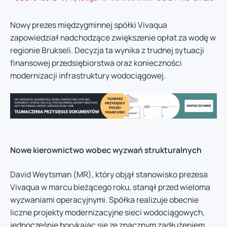
Nowy prezes międzygminnej spółki Vivaqua
zapowiedział nadchodzące zwiększenie opłat za wodę w
regionie Brukseli. Decyzja ta wynika z trudnej sytuacji
finansowej przedsiębiorstwa oraz konieczności
modernizacji infrastruktury wodociągowej.
Nowe kierownictwo wobec wyzwań strukturalnych
David Weytsman (MR), który objął stanowisko prezesa
Vivaqua w marcu bieżącego roku, stanął przed wieloma
wyzwaniami operacyjnymi. Spółka realizuje obecnie
liczne projekty modernizacyjne sieci wodociągowych,
jednocześnie borykając się ze znacznym zadłużeniem