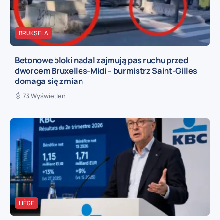
BRUKSELA
Betonowe bloki nadal zajmują pas ruchu przed
dworcem Bruxelles-Midi – burmistrz Saint-Gilles
domaga się zmian
73 Wyświetleń
LIÈGE