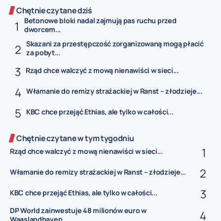
Chętnie czytane dziś
Betonowe bloki nadal zajmują pas ruchu przed
dworcem...
Skazani za przestępczość zorganizowaną mogą płacić
za pobyt...
Rząd chce walczyć z mową nienawiści w sieci...
Włamanie do remizy strażackiej w Ranst – złodzieje...
KBC chce przejąć Ethias, ale tylko w całości...
Chętnie czytane w tym tygodniu
Rząd chce walczyć z mową nienawiści w sieci...
Włamanie do remizy strażackiej w Ranst – złodzieje...
KBC chce przejąć Ethias, ale tylko w całości...
DP World zainwestuje 48 milionów euro w
Waaslandhaven...