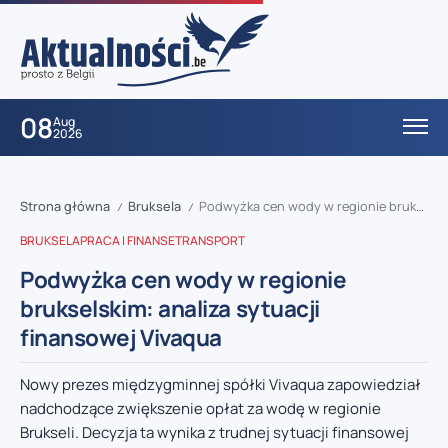
08
Aug
2026
Strona główna
Bruksela
Podwyżka cen wody w regionie brukselskim: analiza sytuacji finansowej Vivaqua
/
/
BRUKSELA
PRACA I FINANSE
TRANSPORT
Podwyżka cen wody w regionie
brukselskim: analiza sytuacji
finansowej Vivaqua
Nowy prezes międzygminnej spółki Vivaqua zapowiedział
nadchodzące zwiększenie opłat za wodę w regionie
Brukseli. Decyzja ta wynika z trudnej sytuacji finansowej