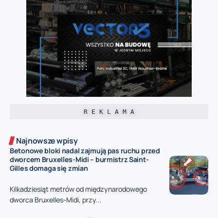
R E K L A M A
Najnowsze wpisy
Betonowe bloki nadal zajmują pas ruchu przed
dworcem Bruxelles-Midi – burmistrz Saint-
Gilles domaga się zmian
Kilkadziesiąt metrów od międzynarodowego
dworca Bruxelles-Midi, przy...