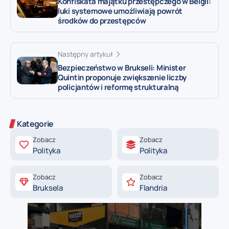
Konfiskata majątku przestępczego w Belgii:
luki systemowe umożliwiają powrót
środków do przestępców
Następny artykuł
Bezpieczeństwo w Brukseli: Minister
Quintin proponuje zwiększenie liczby
policjantów i reformę strukturalną
Kategorie
Zobacz
Zobacz
Polityka
Polityka
Zobacz
Zobacz
Bruksela
Flandria