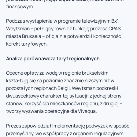
finansowym.
Podczas wystąpienia w programie telewizyjnym Bx1,
Weytsman – pełniący również funkcję prezesa CPAS
miasta Bruksela – oficjalnie potwierdził konieczność
korekt taryfowych.
Analiza porównawcza taryf regionalnych
Obecne opłaty za wodę w regionie brukselskim
kształtują się na poziomie znacznie niższym niż w
pozostałych regionach Belgii. Weytsman podkreślił
dwuaspektowy charakter tej sytuacji: z jednej strony
stanowi korzyść dla mieszkańców regionu, z drugiej –
tworzy wyzwania operacyjne dla Vivaqua.
Prezes zapowiedział implementację podwyżek w sposób
przemyślany, we współpracy z organem regulacyjnym.