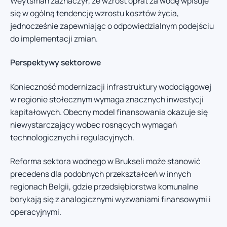
Weytsman zaznaczył, że wzrost opłat za wodę wpisuje
się w ogólną tendencję wzrostu kosztów życia,
jednocześnie zapewniając o odpowiedzialnym podejściu
do implementacji zmian.
Perspektywy sektorowe
Konieczność modernizacji infrastruktury wodociągowej
w regionie stołecznym wymaga znacznych inwestycji
kapitałowych. Obecny model finansowania okazuje się
niewystarczający wobec rosnących wymagań
technologicznych i regulacyjnych.
Reforma sektora wodnego w Brukseli może stanowić
precedens dla podobnych przekształceń w innych
regionach Belgii, gdzie przedsiębiorstwa komunalne
borykają się z analogicznymi wyzwaniami finansowymi i
operacyjnymi.