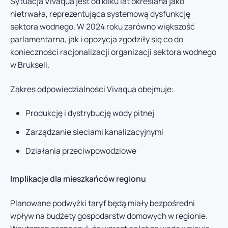
Sytuacja Vivaqua jest od kilku lat określana jako
nietrwała, reprezentująca systemową dysfunkcję
sektora wodnego. W 2024 roku zarówno większość
parlamentarna, jak i opozycja zgodziły się co do
konieczności racjonalizacji organizacji sektora wodnego
w Brukseli.
Zakres odpowiedzialności Vivaqua obejmuje:
Produkcję i dystrybucję wody pitnej
Zarządzanie sieciami kanalizacyjnymi
Działania przeciwpowodziowe
Implikacje dla mieszkańców regionu
Planowane podwyżki taryf będą miały bezpośredni
wpływ na budżety gospodarstw domowych w regionie.