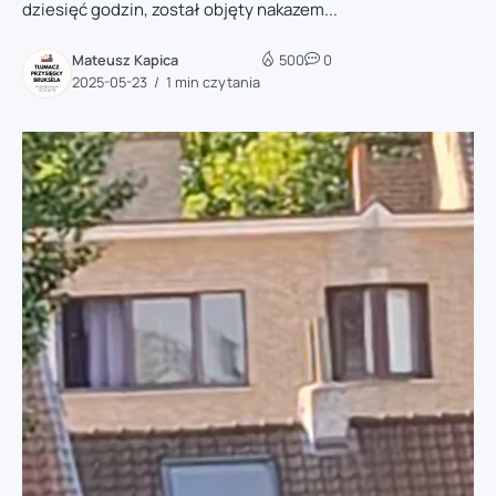
dziesięć godzin, został objęty nakazem...
Mateusz Kapica
500
0
2025-05-23
1 min czytania