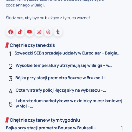
codziennego w Belgii.
Śledź nas, aby być na bieżąco z tym, co ważne!
Chętnie czytane dziś
Szwedzki SEB sprzedaje udziały w Euroclear – Belgia...
Wysokie temperatury utrzymują się w Belgii – w...
Bójka przy stacji premetra Bourse w Brukseli –...
Cztery strefy policji łączą siły na wybrzeżu –...
Laboratorium narkotykowe w dzielnicy mieszkaniowej
w Mol –...
Chętnie czytane w tym tygodniu
Bójka przy stacji premetra Bourse w Brukseli –...