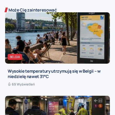
Może Cię zainteresować
BELGIA
Wysokie temperatury utrzymują się w Belgii – w
niedzielę nawet 31°C
69 Wyświetleń