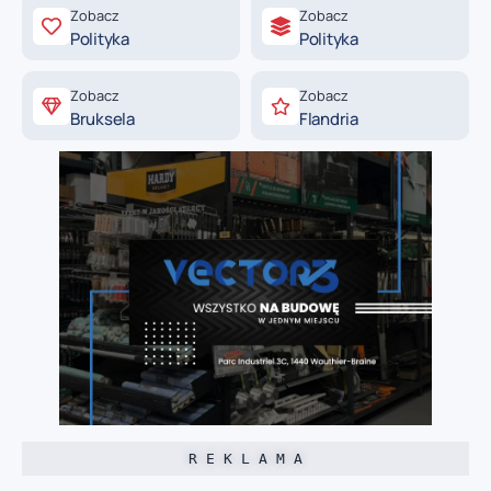
Zobacz
Zobacz
Polityka
Polityka
Zobacz
Zobacz
Bruksela
Flandria
R E K L A M A