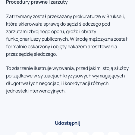
Procedury prawne i zarzuty
Zatrzymany został przekazany prokuraturze w Brukseli,
która skierowała sprawę do sędzi śledczego pod
zarzutami zbrojnego oporu, gróźb i obrazy
funkcjonariuszy publicznych. W środę mężczyzna został
formalnie oskarżony i objęty nakazem aresztowania
przez sędzię śledczego.
To zdarzenie ilustruje wyzwania, przed jakimi stoją służby
porządkowe w sytuacjach kryzysowych wymagających
długotrwałych negocjacji i koordynacji różnych
jednostek interwencyjnych.
Udostępnij