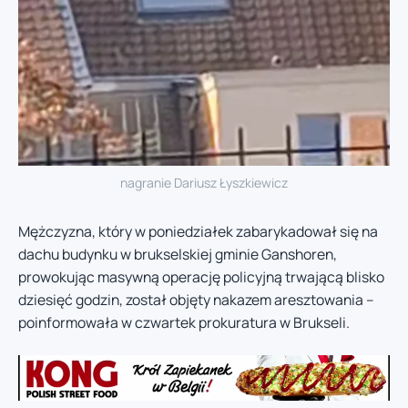
nagranie Dariusz Łyszkiewicz
Mężczyzna, który w poniedziałek zabarykadował się na
dachu budynku w brukselskiej gminie Ganshoren,
prowokując masywną operację policyjną trwającą blisko
dziesięć godzin, został objęty nakazem aresztowania –
poinformowała w czwartek prokuratura w Brukseli.