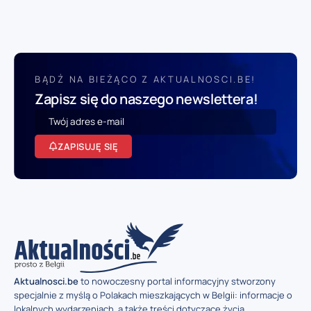
BĄDŹ NA BIEŻĄCO Z AKTUALNOSCI.BE!
Zapisz się do naszego newslettera!
ZAPISUJĘ SIĘ
Aktualnosci.be
to nowoczesny portal informacyjny stworzony
specjalnie z myślą o Polakach mieszkających w Belgii: informacje o
lokalnych wydarzeniach, a także treści dotyczące życia