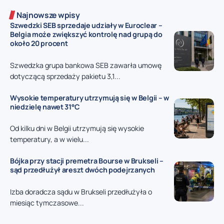
Najnowsze wpisy
Szwedzki SEB sprzedaje udziały w Euroclear –
Belgia może zwiększyć kontrolę nad grupą do
około 20 procent
Szwedzka grupa bankowa SEB zawarła umowę
dotyczącą sprzedaży pakietu 3,1...
Wysokie temperatury utrzymują się w Belgii – w
niedzielę nawet 31°C
Od kilku dni w Belgii utrzymują się wysokie
temperatury, a w wielu...
Bójka przy stacji premetra Bourse w Brukseli –
sąd przedłużył areszt dwóch podejrzanych
Izba doradcza sądu w Brukseli przedłużyła o
miesiąc tymczasowe...