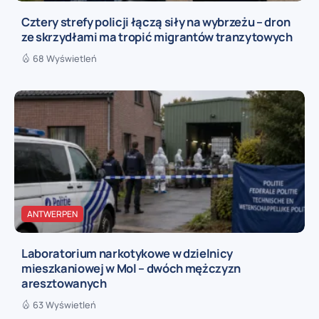
Cztery strefy policji łączą siły na wybrzeżu – dron
ze skrzydłami ma tropić migrantów tranzytowych
68 Wyświetleń
ANTWERPEN
Laboratorium narkotykowe w dzielnicy
mieszkaniowej w Mol – dwóch mężczyzn
aresztowanych
63 Wyświetleń