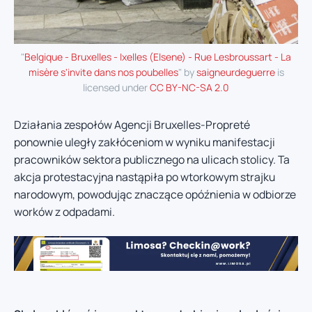
"
Belgique - Bruxelles - Ixelles (Elsene) - Rue Lesbroussart - La
misère s'invite dans nos poubelles
" by
saigneurdeguerre
is
licensed under
CC BY-NC-SA 2.0
Działania zespołów Agencji Bruxelles-Propreté
ponownie uległy zakłóceniom w wyniku manifestacji
pracowników sektora publicznego na ulicach stolicy. Ta
akcja protestacyjna nastąpiła po wtorkowym strajku
narodowym, powodując znaczące opóźnienia w odbiorze
worków z odpadami.