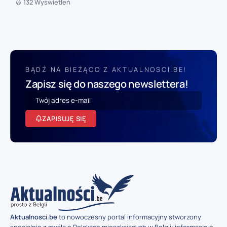
132 Wyświetleń
BĄDŹ NA BIEŻĄCO Z AKTUALNOSCI.BE!
Zapisz się do naszego newslettera!
ZAPISUJĘ SIĘ
Aktualnosci.be
to nowoczesny portal informacyjny stworzony