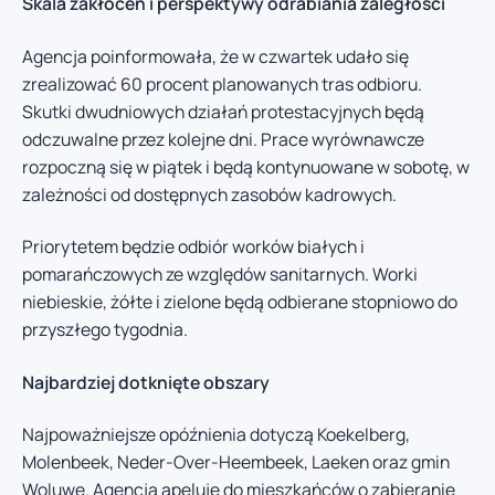
Skala zakłóceń i perspektywy odrabiania zaległości
Agencja poinformowała, że w czwartek udało się
zrealizować 60 procent planowanych tras odbioru.
Skutki dwudniowych działań protestacyjnych będą
odczuwalne przez kolejne dni. Prace wyrównawcze
rozpoczną się w piątek i będą kontynuowane w sobotę, w
zależności od dostępnych zasobów kadrowych.
Priorytetem będzie odbiór worków białych i
pomarańczowych ze względów sanitarnych. Worki
niebieskie, żółte i zielone będą odbierane stopniowo do
przyszłego tygodnia.
Najbardziej dotknięte obszary
Najpoważniejsze opóźnienia dotyczą Koekelberg,
Molenbeek, Neder-Over-Heembeek, Laeken oraz gmin
Woluwe. Agencja apeluje do mieszkańców o zabieranie