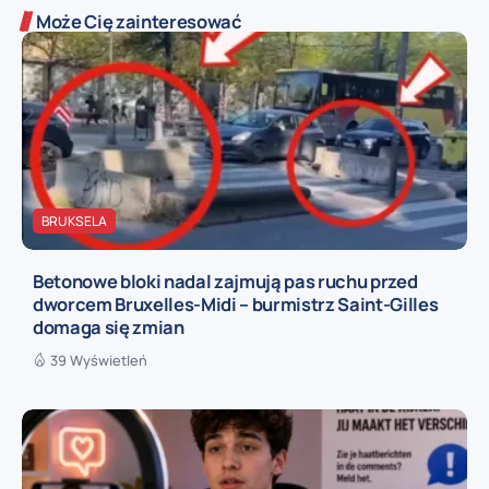
Może Cię zainteresować
BRUKSELA
Betonowe bloki nadal zajmują pas ruchu przed
dworcem Bruxelles-Midi – burmistrz Saint-Gilles
domaga się zmian
39 Wyświetleń