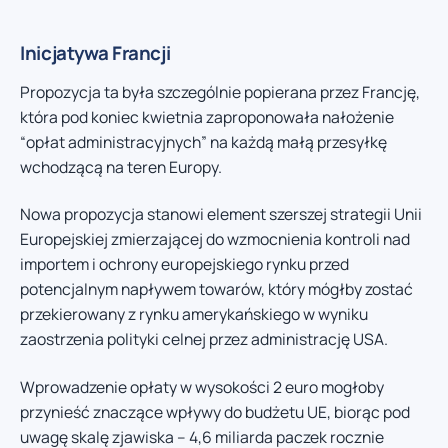
Inicjatywa Francji
Propozycja ta była szczególnie popierana przez Francję,
która pod koniec kwietnia zaproponowała nałożenie
“opłat administracyjnych” na każdą małą przesyłkę
wchodzącą na teren Europy.
Nowa propozycja stanowi element szerszej strategii Unii
Europejskiej zmierzającej do wzmocnienia kontroli nad
importem i ochrony europejskiego rynku przed
potencjalnym napływem towarów, który mógłby zostać
przekierowany z rynku amerykańskiego w wyniku
zaostrzenia polityki celnej przez administrację USA.
Wprowadzenie opłaty w wysokości 2 euro mogłoby
przynieść znaczące wpływy do budżetu UE, biorąc pod
uwagę skalę zjawiska – 4,6 miliarda paczek rocznie