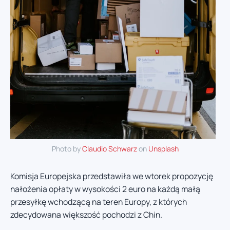
Photo by
Claudio Schwarz
on
Unsplash
Komisja Europejska przedstawiła we wtorek propozycję
nałożenia opłaty w wysokości 2 euro na każdą małą
przesyłkę wchodzącą na teren Europy, z których
zdecydowana większość pochodzi z Chin.