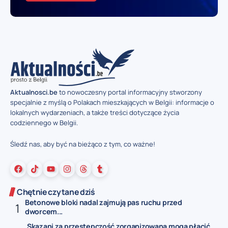
Aktualnosci.be
to nowoczesny portal informacyjny stworzony
specjalnie z myślą o Polakach mieszkających w Belgii: informacje o
lokalnych wydarzeniach, a także treści dotyczące życia
codziennego w Belgii.
Śledź nas, aby być na bieżąco z tym, co ważne!
Chętnie czytane dziś
Betonowe bloki nadal zajmują pas ruchu przed
dworcem...
Skazani za przestępczość zorganizowaną mogą płacić