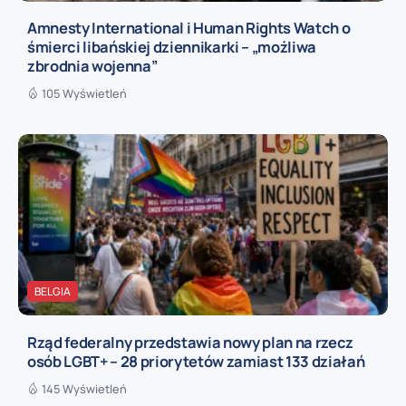
Amnesty International i Human Rights Watch o
śmierci libańskiej dziennikarki – „możliwa
zbrodnia wojenna”
105 Wyświetleń
BELGIA
Rząd federalny przedstawia nowy plan na rzecz
osób LGBT+ – 28 priorytetów zamiast 133 działań
145 Wyświetleń