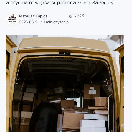
zdecydowana większość pochodzi z Chin. Szczegóły...
Mateusz Kapica
674
0
2025-05-21
1 min czytania