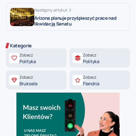
Następny artykuł
Arizona planuje przyśpieszyć prace nad
likwidacją Senatu
Kategorie
Zobacz
Zobacz
Polityka
Polityka
Zobacz
Zobacz
Bruksela
Flandria