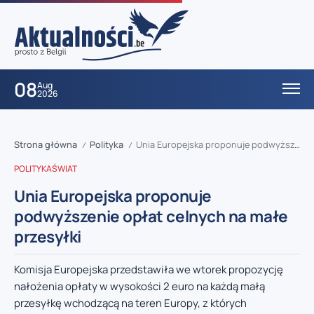
08
Aug
2026
Strona główna
Polityka
Unia Europejska proponuje podwyższenie opłat celnych na małe przesyłki
/
/
POLITYKA
ŚWIAT
Unia Europejska proponuje
podwyższenie opłat celnych na małe
przesyłki
Komisja Europejska przedstawiła we wtorek propozycję
nałożenia opłaty w wysokości 2 euro na każdą małą
przesyłkę wchodzącą na teren Europy, z których