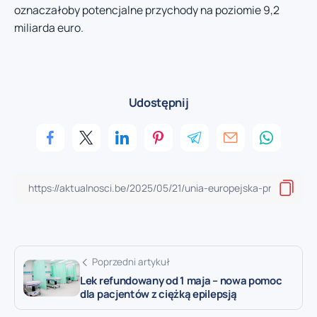
oznaczałoby potencjalne przychody na poziomie 9,2
miliarda euro.
Udostępnij
Poprzedni artykuł
Lek refundowany od 1 maja – nowa pomoc
dla pacjentów z ciężką epilepsją