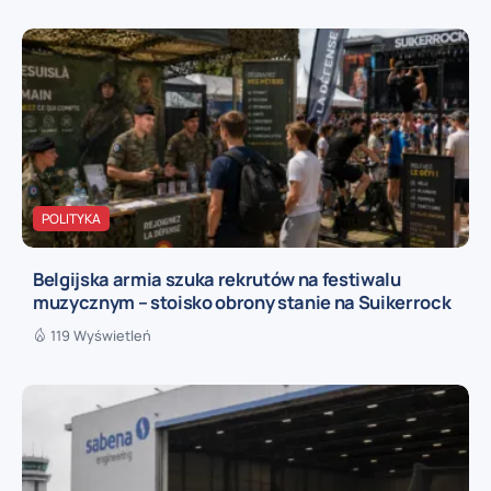
POLITYKA
Belgijska armia szuka rekrutów na festiwalu
muzycznym – stoisko obrony stanie na Suikerrock
119 Wyświetleń