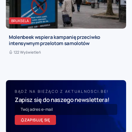
BRUKSELA
Molenbeek wspiera kampanię przeciwko
intensywnym przelotom samolotów
122 Wyświetleń
BĄDŹ NA BIEŻĄCO Z AKTUALNOSCI.BE!
Zapisz się do naszego newslettera!
ZAPISUJĘ SIĘ