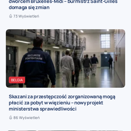
dworcem Bruxelles-Midi – burmistrz Saint-Gilles
domaga się zmian
73 Wyświetleń
BELGIA
Skazani za przestępczość zorganizowaną mogą
płacić za pobyt w więzieniu – nowy projekt
ministerstwa sprawiedliwości
86 Wyświetleń