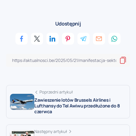
Udostępnij
Poprzedni artykuł
Zawieszenie lotów Brussels Airlines i
Lufthansy do Tel Awiwu przedłużone do 8
czerwca
Następny artykuł