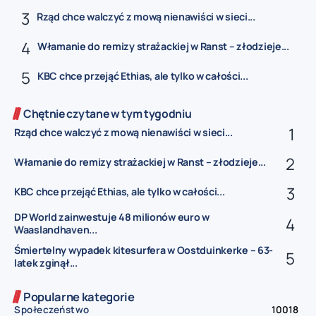
Rząd chce walczyć z mową nienawiści w sieci...
Włamanie do remizy strażackiej w Ranst – złodzieje...
KBC chce przejąć Ethias, ale tylko w całości...
Chętnie czytane w tym tygodniu
Rząd chce walczyć z mową nienawiści w sieci...
Włamanie do remizy strażackiej w Ranst – złodzieje...
KBC chce przejąć Ethias, ale tylko w całości...
DP World zainwestuje 48 milionów euro w
Waaslandhaven...
Śmiertelny wypadek kitesurfera w Oostduinkerke – 63-
latek zginął...
Popularne kategorie
Społeczeństwo
10018