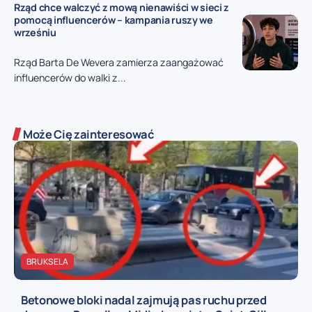
Rząd chce walczyć z mową nienawiści w sieci z
pomocą influencerów – kampania ruszy we
wrześniu
Rząd Barta De Wevera zamierza zaangażować
influencerów do walki z...
Może Cię zainteresować
BRUKSELA
Betonowe bloki nadal zajmują pas ruchu przed