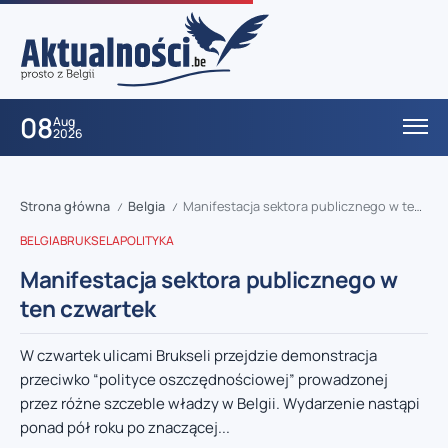
08
Aug
2026
Strona główna
Belgia
Manifestacja sektora publicznego w ten czwartek
/
/
BELGIA
BRUKSELA
POLITYKA
Manifestacja sektora publicznego w
ten czwartek
W czwartek ulicami Brukseli przejdzie demonstracja
przeciwko “polityce oszczędnościowej” prowadzonej
przez różne szczeble władzy w Belgii. Wydarzenie nastąpi
ponad pół roku po znaczącej...