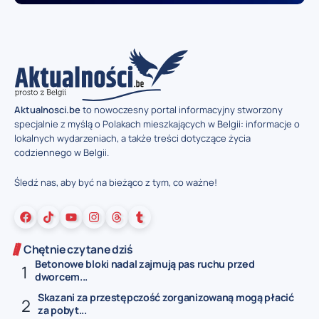
Aktualnosci.be
to nowoczesny portal informacyjny stworzony
specjalnie z myślą o Polakach mieszkających w Belgii: informacje o
lokalnych wydarzeniach, a także treści dotyczące życia
codziennego w Belgii.
Śledź nas, aby być na bieżąco z tym, co ważne!
Chętnie czytane dziś
Betonowe bloki nadal zajmują pas ruchu przed
dworcem...
Skazani za przestępczość zorganizowaną mogą płacić
za pobyt...