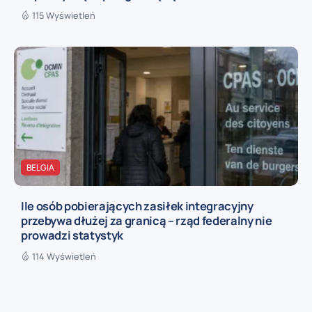
115 Wyświetleń
BELGIA
Ile osób pobierających zasiłek integracyjny
przebywa dłużej za granicą – rząd federalny nie
prowadzi statystyk
114 Wyświetleń