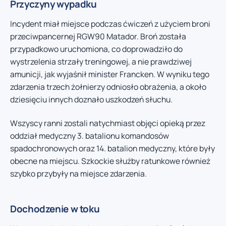
Przyczyny wypadku
Incydent miał miejsce podczas ćwiczeń z użyciem broni
przeciwpancernej RGW90 Matador. Broń została
przypadkowo uruchomiona, co doprowadziło do
wystrzelenia strzały treningowej, a nie prawdziwej
amunicji, jak wyjaśnił minister Francken. W wyniku tego
zdarzenia trzech żołnierzy odniosło obrażenia, a około
dziesięciu innych doznało uszkodzeń słuchu.
Wszyscy ranni zostali natychmiast objęci opieką przez
oddział medyczny 3. batalionu komandosów
spadochronowych oraz 14. batalion medyczny, które były
obecne na miejscu. Szkockie służby ratunkowe również
szybko przybyły na miejsce zdarzenia.
Dochodzenie w toku