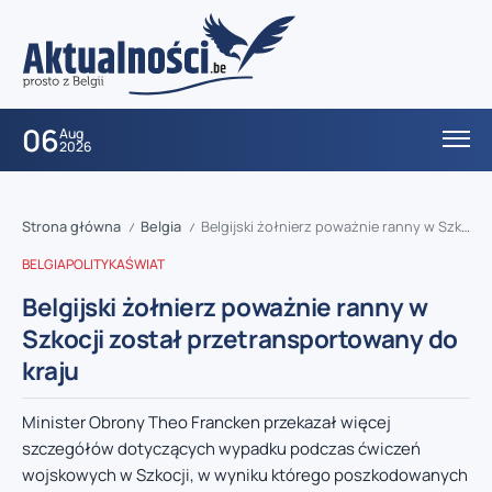
06
Aug
2026
Strona główna
Belgia
Belgijski żołnierz poważnie ranny w Szkocji został przetransportowany do kraju
/
/
BELGIA
POLITYKA
ŚWIAT
Belgijski żołnierz poważnie ranny w
Szkocji został przetransportowany do
kraju
Minister Obrony Theo Francken przekazał więcej
szczegółów dotyczących wypadku podczas ćwiczeń
wojskowych w Szkocji, w wyniku którego poszkodowanych