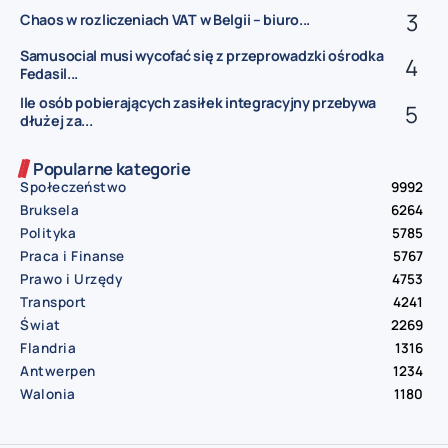
Chaos w rozliczeniach VAT w Belgii – biuro...
Samusocial musi wycofać się z przeprowadzki ośrodka
Fedasil...
Ile osób pobierających zasiłek integracyjny przebywa
dłużej za...
Popularne kategorie
Społeczeństwo
9992
Bruksela
6264
Polityka
5785
Praca i Finanse
5767
Prawo i Urzędy
4753
Transport
4241
Świat
2269
Flandria
1316
Antwerpen
1234
Walonia
1180