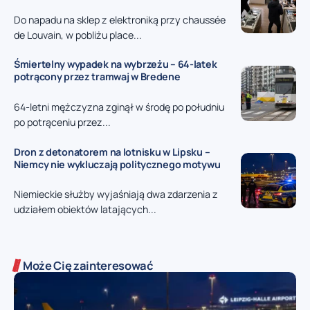
Do napadu na sklep z elektroniką przy chaussée
de Louvain, w pobliżu place...
Śmiertelny wypadek na wybrzeżu – 64-latek
potrącony przez tramwaj w Bredene
64-letni mężczyzna zginął w środę po południu
po potrąceniu przez...
Dron z detonatorem na lotnisku w Lipsku –
Niemcy nie wykluczają politycznego motywu
Niemieckie służby wyjaśniają dwa zdarzenia z
udziałem obiektów latających...
Może Cię zainteresować