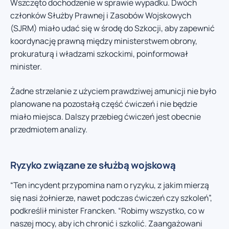
Wszczęto dochodzenie w sprawie wypadku. Dwóch
członków Służby Prawnej i Zasobów Wojskowych
(SJRM) miało udać się w środę do Szkocji, aby zapewnić
koordynację prawną między ministerstwem obrony,
prokuraturą i władzami szkockimi, poinformował
minister.
Żadne strzelanie z użyciem prawdziwej amunicji nie było
planowane na pozostałą część ćwiczeń i nie będzie
miało miejsca. Dalszy przebieg ćwiczeń jest obecnie
przedmiotem analizy.
Ryzyko związane ze służbą wojskową
“Ten incydent przypomina nam o ryzyku, z jakim mierzą
się nasi żołnierze, nawet podczas ćwiczeń czy szkoleń”,
podkreślił minister Francken. “Robimy wszystko, co w
naszej mocy, aby ich chronić i szkolić. Zaangażowani