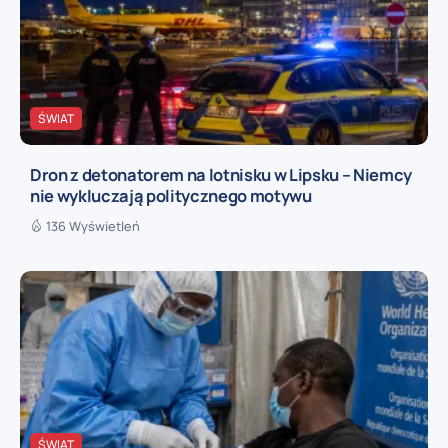
ŚWIAT
Dron z detonatorem na lotnisku w Lipsku – Niemcy
nie wykluczają politycznego motywu
136 Wyświetleń
ŚWIAT