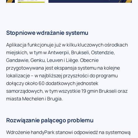
Stopniowe wdrażanie systemu
Aplikacja funkcjonuje już w kilku kluczowych ośrodkach
miejskich, w tym w Antwerpii, Brukseli, Ostendzie,
Gandawie, Genku, Leuven i Liège. Obecnie
przygotowywana jest ekspansja systemu na kolejne
lokalizacje – w najbliższej przyszłości do programu
dołączy około 60 dodatkowych jednostek
samorządowych, w tym wszystkie 19 gmin Brukseli oraz
miasta Mechelen i Brugia.
Rozwiązanie palącego problemu
Wdrożenie handyPark stanowi odpowiedź na systemową