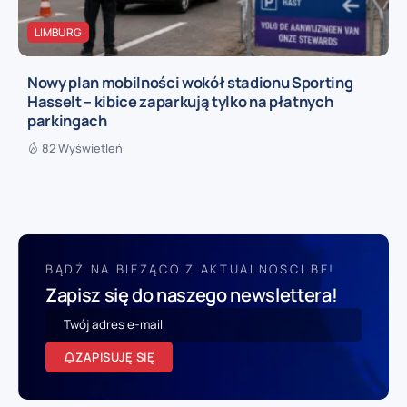
LIMBURG
Nowy plan mobilności wokół stadionu Sporting
Hasselt – kibice zaparkują tylko na płatnych
parkingach
82 Wyświetleń
BĄDŹ NA BIEŻĄCO Z AKTUALNOSCI.BE!
Zapisz się do naszego newslettera!
ZAPISUJĘ SIĘ