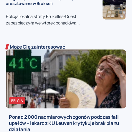
aresztowane w Brukseli
Policja lokalna strefy Bruxelles-Ouest
zabezpieczyła we wtorek ponad dwa...
Może Cię zainteresować
BELGIA
Ponad 2 000 nadmiarowych zgonów podczas fali
upałów – lekarz z KU Leuven krytykuje brak planu
działania