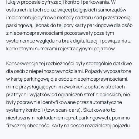
lukę w procesie cyfryzacji kontroli parkowania. W
ostatnich latach coraz więcej belgijskich samorządów
implementuje cyfrowe metody nadzoru nad przestrzenią
parkingową, jednak do tej pory karty parkingowe dla osób
z niepełnosprawnościami pozostawały poza tym
systemem ze względu na brak digitalizacji i powiązania z
konkretnymi numerami rejestracyjnymi pojazdów.
Konsekwencje tej rozbieżności były szczególnie dotkliwe
dla osób z niepełnosprawnościami. Pojazdy wyposażone
w kartę parkingową dla osób z niepełnosprawnościami,
mimo przysługujących im zwolnień z opłat w strefach
płatnych i wyjątków od ograniczeń stref niebieskich, nie
były poprawnie identyfikowane przez automatyczne
systemy kontroli (tzw. scan-cars). Skutkowało to
niesłusznym nakładaniem opłat parkingowych, pomimo
fizycznej obecności karty na desce rozdzielczej pojazdu.