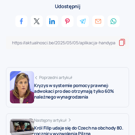
Udostępnij
Poprzedni artykuł
Kryzys w systemie pomocy prawnej:
adwokaci pro deo otrzymają tylko 60%
należnego wynagrodzenia
Następny artykuł
Król Filip udaje się do Czech na obchody 80.
rocznicy wyzwolenia Pilzna