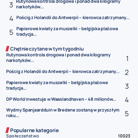
Rutynowa kontrola drogowa i ponad dwa kilogramy
narkotyków...
Pościg z Holandii do Antwerpii – kierowca zatrzymany...
Papierowe kwiaty za muszelki – belgijska plażowa
tradycja...
Chętnie czytane w tym tygodniu
Rutynowa kontrola drogowa i ponad dwa kilogramy
narkotyków...
Pościg z Holandii do Antwerpii – kierowca zatrzymany...
Papierowe kwiaty za muszelki – belgijska plażowa
tradycja...
DP World inwestuje w Waaslandhaven – 48 milionów...
Wydmy Spanjaardduin w Bredene zostaną w przyszłym
roku...
Popularne kategorie
Społeczeństwo
10023