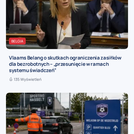
BELGIA
Vlaams Belang o skutkach ograniczenia zasiłków
dla bezrobotnych – „przesunięcie w ramach
systemu świadczeń”
135 Wyświetleń