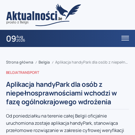
09
Aug
2026
Strona główna
Belgia
Aplikacja handyPark dla osób z niepełnosprawnościami wchodzi w fazę ogólnokrajowego wdrożenia
/
/
BELGIA
TRANSPORT
Aplikacja handyPark dla osób z
niepełnosprawnościami wchodzi w
fazę ogólnokrajowego wdrożenia
Od poniedziałku na terenie całej Belgii oficjalnie
uruchomiona zostaje aplikacja handyPark, stanowiąca
przełomowe rozwiązanie w zakresie cyfrowej weryfikacji