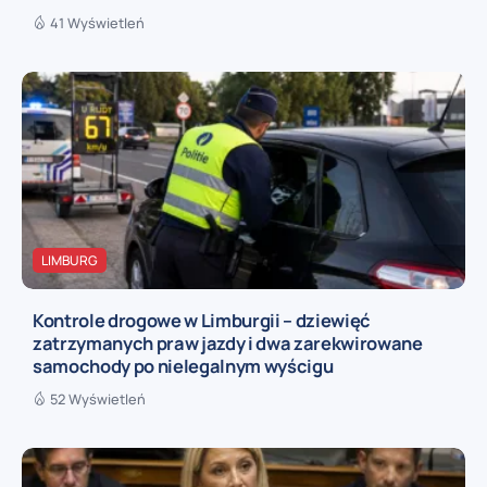
41 Wyświetleń
LIMBURG
Kontrole drogowe w Limburgii – dziewięć
zatrzymanych praw jazdy i dwa zarekwirowane
samochody po nielegalnym wyścigu
52 Wyświetleń