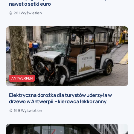
nawet o setki euro
261 Wyświetleń
ANTWERPEN
Elektryczna dorożka dla turystów uderzyła w
drzewo w Antwerpii – kierowca lekko ranny
169 Wyświetleń