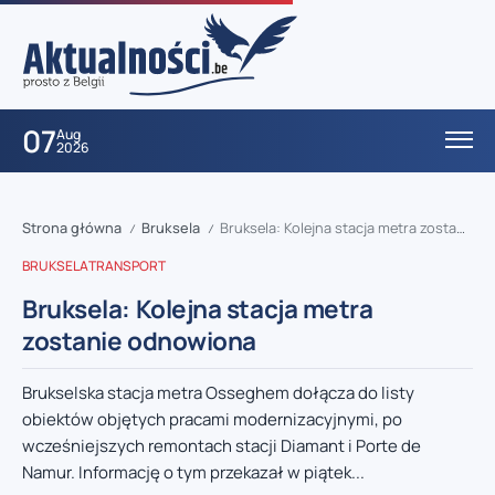
07
Aug
2026
Strona główna
Bruksela
Bruksela: Kolejna stacja metra zostanie odnowiona
/
/
BRUKSELA
TRANSPORT
Bruksela: Kolejna stacja metra
zostanie odnowiona
Brukselska stacja metra Osseghem dołącza do listy
obiektów objętych pracami modernizacyjnymi, po
wcześniejszych remontach stacji Diamant i Porte de
Namur. Informację o tym przekazał w piątek...