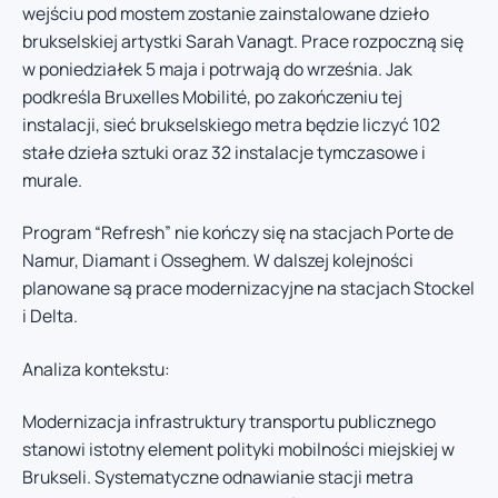
wejściu pod mostem zostanie zainstalowane dzieło
brukselskiej artystki Sarah Vanagt. Prace rozpoczną się
w poniedziałek 5 maja i potrwają do września. Jak
podkreśla Bruxelles Mobilité, po zakończeniu tej
instalacji, sieć brukselskiego metra będzie liczyć 102
stałe dzieła sztuki oraz 32 instalacje tymczasowe i
murale.
Program “Refresh” nie kończy się na stacjach Porte de
Namur, Diamant i Osseghem. W dalszej kolejności
planowane są prace modernizacyjne na stacjach Stockel
i Delta.
Analiza kontekstu:
Modernizacja infrastruktury transportu publicznego
stanowi istotny element polityki mobilności miejskiej w
Brukseli. Systematyczne odnawianie stacji metra