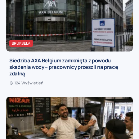
BRUKSELA
Siedziba AXA Belgium zamknięta z powodu
skażenia wody – pracownicy przeszli na pracę
zdalną
124 Wyświetleń