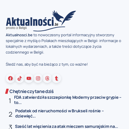
Aktualnosci.be
to nowoczesny portal informacyjny stworzony
specjalnie z myślą o Polakach mieszkających w Belgii: informacje o
lokalnych wydarzeniach, a także treści dotyczące życia
codziennego w Belgii.
Śledź nas, aby być na bieżąco z tym, co ważne!
Chętnie czytane dziś
FDA zatwierdziła szczepionkę Moderny przeciw grypie –
to...
Podatek od nieruchomości w Brukseli rośnie –
dziewięć...
Sześć lat więzienia za atak mieczem samurajskim na...