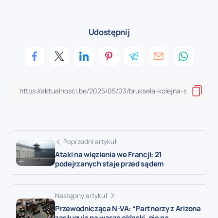
Udostępnij
Poprzedni artykuł
Ataki na więzienia we Francji: 21
podejrzanych staje przed sądem
Następny artykuł
Przewodnicząca N-VA: “Partnerzy z Arizona
zasługują na wasze oklaski, nie na