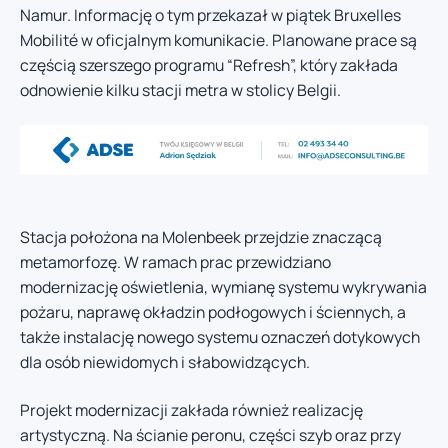
Namur. Informację o tym przekazał w piątek Bruxelles
Mobilité w oficjalnym komunikacie. Planowane prace są
częścią szerszego programu “Refresh”, który zakłada
odnowienie kilku stacji metra w stolicy Belgii.
Stacja położona na Molenbeek przejdzie znaczącą
metamorfozę. W ramach prac przewidziano
modernizację oświetlenia, wymianę systemu wykrywania
pożaru, naprawę okładzin podłogowych i ściennych, a
także instalację nowego systemu oznaczeń dotykowych
dla osób niewidomych i słabowidzących.
Projekt modernizacji zakłada również realizację
artystyczną. Na ścianie peronu, części szyb oraz przy