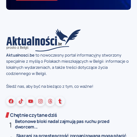
Aktualnosci.be
to nowoczesny portal informacyjny stworzony
specjalnie z myślą o Polakach mieszkających w Belgii: informacje o
lokalnych wydarzeniach, a także treści dotyczące życia
codziennego w Belgii.
Śledź nas, aby być na bieżąco z tym, co ważne!
Chętnie czytane dziś
Betonowe bloki nadal zajmują pas ruchu przed
dworcem...
Skazani za przestępczość zorganizowaną mogą płacić