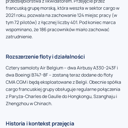
przedsiębiorstwa z likwidatorem. Przejęcie przez
francuską grupę morską, która weszła w sektor cargo w
2021 roku, pozwala na zachowanie 124 miejsc pracy (w
tym 72 pilotów) z łącznej liczby 401. Pod koniec marca
wspominano, że 186 pracowników miało zachować
zatrudnienie.
Rozszerzenie floty i działalności
Cztery samoloty Air Belgium – dwa Airbusy A330-243F i
dwa Boeingi B747-8F – zostaną teraz dodane do floty
CMA CGM i będą eksploatowane z Belgii. Obecnie spółka
cargo francuskiej grupy obsługuje regularne połączenia
z Paryża-Charles de Gaulle do Hongkongu, Szanghaju i
Zhengzhou w Chinach.
Historia i kontekst przejęcia