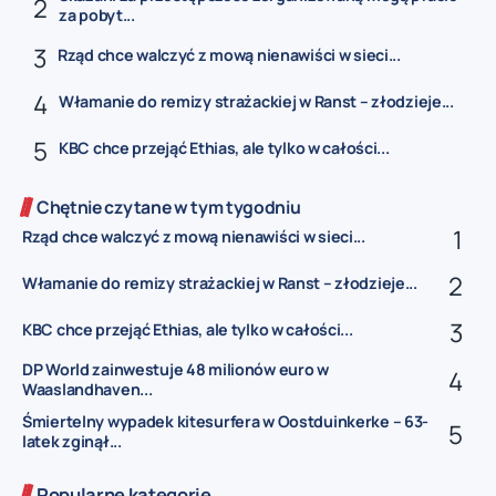
za pobyt...
Rząd chce walczyć z mową nienawiści w sieci...
Włamanie do remizy strażackiej w Ranst – złodzieje...
KBC chce przejąć Ethias, ale tylko w całości...
Chętnie czytane w tym tygodniu
Rząd chce walczyć z mową nienawiści w sieci...
Włamanie do remizy strażackiej w Ranst – złodzieje...
KBC chce przejąć Ethias, ale tylko w całości...
DP World zainwestuje 48 milionów euro w
Waaslandhaven...
Śmiertelny wypadek kitesurfera w Oostduinkerke – 63-
latek zginął...
Popularne kategorie