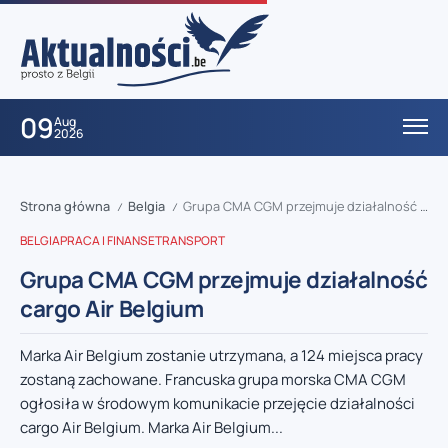
09
Aug
2026
Strona główna
Belgia
Grupa CMA CGM przejmuje działalność cargo Air Belgium
/
/
BELGIA
PRACA I FINANSE
TRANSPORT
Grupa CMA CGM przejmuje działalność
cargo Air Belgium
Marka Air Belgium zostanie utrzymana, a 124 miejsca pracy
zostaną zachowane. Francuska grupa morska CMA CGM
ogłosiła w środowym komunikacie przejęcie działalności
cargo Air Belgium. Marka Air Belgium...