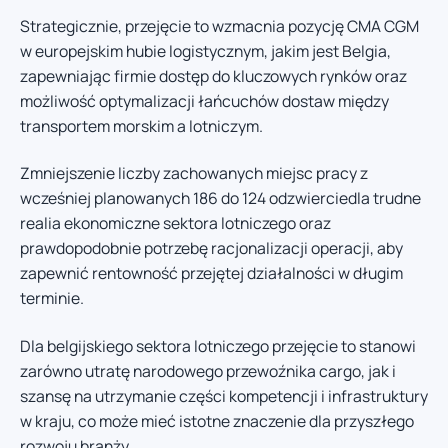
Strategicznie, przejęcie to wzmacnia pozycję CMA CGM
w europejskim hubie logistycznym, jakim jest Belgia,
zapewniając firmie dostęp do kluczowych rynków oraz
możliwość optymalizacji łańcuchów dostaw między
transportem morskim a lotniczym.
Zmniejszenie liczby zachowanych miejsc pracy z
wcześniej planowanych 186 do 124 odzwierciedla trudne
realia ekonomiczne sektora lotniczego oraz
prawdopodobnie potrzebę racjonalizacji operacji, aby
zapewnić rentowność przejętej działalności w długim
terminie.
Dla belgijskiego sektora lotniczego przejęcie to stanowi
zarówno utratę narodowego przewoźnika cargo, jak i
szansę na utrzymanie części kompetencji i infrastruktury
w kraju, co może mieć istotne znaczenie dla przyszłego
rozwoju branży.