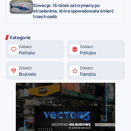
Szwecja: 16-latek zatrzymany po
strzelaninie, która spowodowała śmierć
trzech osób
Kategorie
Zobacz
Zobacz
Polityka
Polityka
Zobacz
Zobacz
Bruksela
Flandria