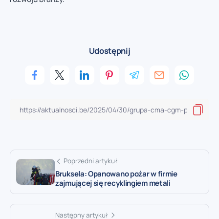
Udostępnij
Poprzedni artykuł
Bruksela: Opanowano pożar w firmie
zajmującej się recyklingiem metali
Następny artykuł