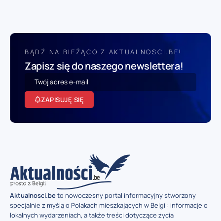
BĄDŹ NA BIEŻĄCO Z AKTUALNOSCI.BE!
Zapisz się do naszego newslettera!
ZAPISUJĘ SIĘ
Aktualnosci.be
to nowoczesny portal informacyjny stworzony
specjalnie z myślą o Polakach mieszkających w Belgii: informacje o
lokalnych wydarzeniach, a także treści dotyczące życia