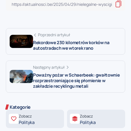
Poprzedni artykuł
Rekordowe 230 kilometrów korków na
autostradach we wtorek rano
Następny artykuł
Poważny pożar w Schaerbeek: gwałtownie
rozprzestrzeniające się płomienie w
zakładzie recyklingu metali
Kategorie
Zobacz
Zobacz
Polityka
Polityka