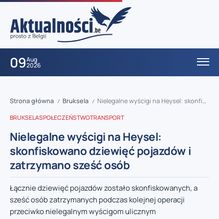
09
Aug
2026
Strona główna
Bruksela
Nielegalne wyścigi na Heysel: skonfiskowano dziewięć pojazdów i zatrzymano sześć osób
/
/
BRUKSELA
SPOŁECZEŃSTWO
TRANSPORT
Nielegalne wyścigi na Heysel:
skonfiskowano dziewięć pojazdów i
zatrzymano sześć osób
Łącznie dziewięć pojazdów zostało skonfiskowanych, a
sześć osób zatrzymanych podczas kolejnej operacji
przeciwko nielegalnym wyścigom ulicznym