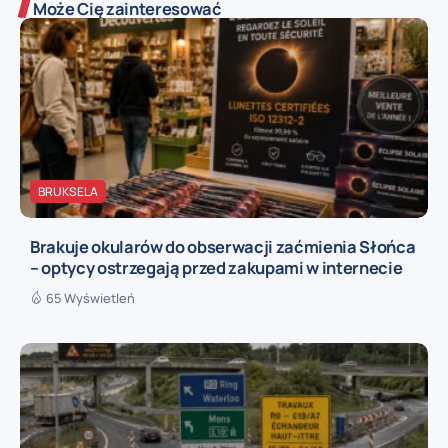
Może Cię zainteresować
BRUKSELA
Brakuje okularów do obserwacji zaćmienia Słońca
– optycy ostrzegają przed zakupami w internecie
65 Wyświetleń