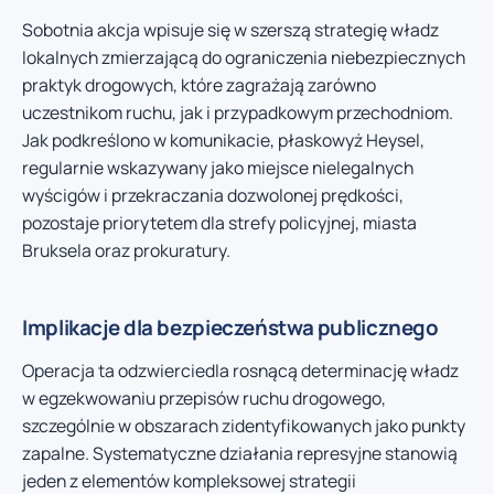
Sobotnia akcja wpisuje się w szerszą strategię władz
lokalnych zmierzającą do ograniczenia niebezpiecznych
praktyk drogowych, które zagrażają zarówno
uczestnikom ruchu, jak i przypadkowym przechodniom.
Jak podkreślono w komunikacie, płaskowyż Heysel,
regularnie wskazywany jako miejsce nielegalnych
wyścigów i przekraczania dozwolonej prędkości,
pozostaje priorytetem dla strefy policyjnej, miasta
Bruksela oraz prokuratury.
Implikacje dla bezpieczeństwa publicznego
Operacja ta odzwierciedla rosnącą determinację władz
w egzekwowaniu przepisów ruchu drogowego,
szczególnie w obszarach zidentyfikowanych jako punkty
zapalne. Systematyczne działania represyjne stanowią
jeden z elementów kompleksowej strategii