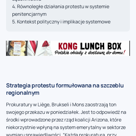
Równoległe działania protestu w systemie
penitencjarnym
Kontekst polityczny i implikacje systemowe
Strategia protestu formułowana na szczeblu
regionalnym
Prokuratury w Liège, Brukseli i Mons zaostrzają ton
swojego przekazu w poniedziałek. Jest to odpowiedź na
środki wprowadzone przez rząd koalicji Arizona, które
niekorzystnie wpłyną na system emerytalny w sektorze
wymiaru sprawiedliwości. “Każda prokuratura, przy