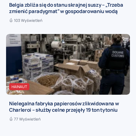
Belgia zbliża się do stanu skrajnej suszy – „Trzeba
zmienić paradygmat” w gospodarowaniu wodą
103 Wyświetleń
HAINAUT
Nielegalna fabryka papierosów zlikwidowana w
Charleroi – służby celne przejęły 19 ton tytoniu
77 Wyświetleń