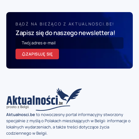
BĄDŹ NA BIEŻĄCO Z AKTUALNOSCI.BE!
Zapisz się do naszego newslettera!
ZAPISUJĘ SIĘ
Aktualnosci.be
to nowoczesny portal informacyjny stworzony
specjalnie z myślą o Polakach mieszkających w Belgii: informacje o
lokalnych wydarzeniach, a także treści dotyczące życia
codziennego w Belgii.