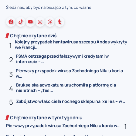
Śledź nas, aby być na bieżąco z tym, co ważne!
Chętnie czytane dziś
Kolejny przypadek hantawirusa szczepu Andes wykryty
we Francji...
FSMA ostrzega przed fałszywymi kredytami w
internecie –...
Pierwszy przypadek wirusa Zachodniego Nilu u konia
w...
Brukselska adwokatura uruchomiła platformę dla
nieletnich – „Tes...
Zabójstwo właściciela nocnego sklepu na Ixelles – w...
Chętnie czytane w tym tygodniu
Pierwszy przypadek wirusa Zachodniego Nilu u konia w...