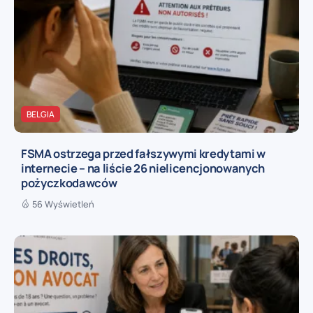
BELGIA
FSMA ostrzega przed fałszywymi kredytami w
internecie – na liście 26 nielicencjonowanych
pożyczkodawców
56 Wyświetleń