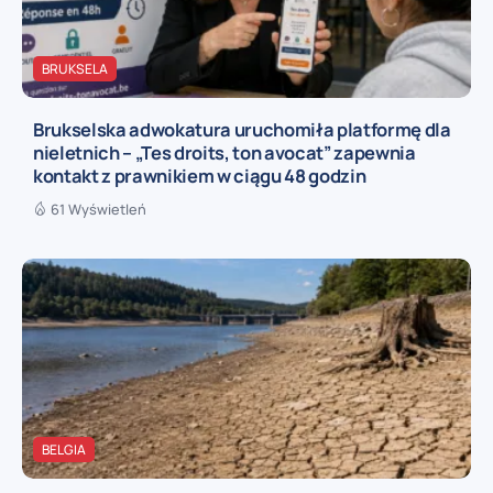
BRUKSELA
Brukselska adwokatura uruchomiła platformę dla
nieletnich – „Tes droits, ton avocat” zapewnia
kontakt z prawnikiem w ciągu 48 godzin
61 Wyświetleń
BELGIA