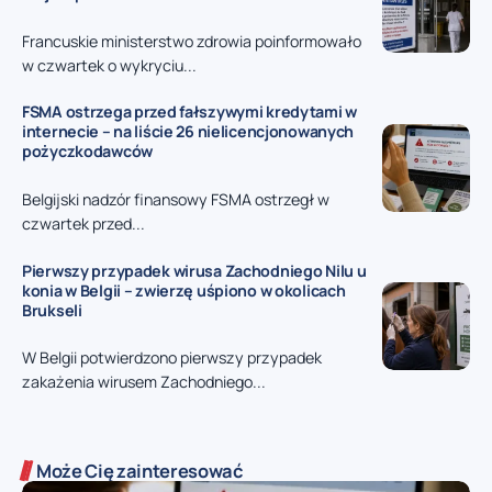
Francuskie ministerstwo zdrowia poinformowało
w czwartek o wykryciu...
FSMA ostrzega przed fałszywymi kredytami w
internecie – na liście 26 nielicencjonowanych
pożyczkodawców
Belgijski nadzór finansowy FSMA ostrzegł w
czwartek przed...
Pierwszy przypadek wirusa Zachodniego Nilu u
konia w Belgii – zwierzę uśpiono w okolicach
Brukseli
W Belgii potwierdzono pierwszy przypadek
zakażenia wirusem Zachodniego...
Może Cię zainteresować