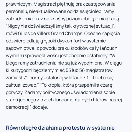
prawniczym. Magistraci piętnują brak zastępowania
personelu, nieaktualizowane od dziesięcioleci ramy
zatrudnienia oraz nieznośny poziom obciążenia pracą.
“Nigdy nie doświadczyliśmy tak krytycznej sytuacji”,
mówi Gilles de Villers Grand Champs. Obecne napięcia
odzwierciedlają głęboki dyskomfort w systemie
sądownictwa: z powodu braku środków cały łańcuch
wymiaru sprawiedliwości jest obecnie osłabiony. “W
Liège ramy zatrudnienia nie są już wypełnione. W ciągu
kilku tygodni będziemy mieć 55 lub 56 magistratów
zamiast 71, normy ustalonej w latach 70… Trzeba się
zaktualizować.” “To kropla, która przepełniła czarę
goryczy. Żądamy politycznego uświadomienia sobie
stanu jednego z trzech fundamentalnych filarów naszej
demokracji”, dodaje.
Równoległe działania protestu w systemie