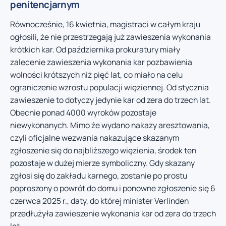
penitencjarnym
Równocześnie, 16 kwietnia, magistraci w całym kraju
ogłosili, że nie przestrzegają już zawieszenia wykonania
krótkich kar. Od października prokuratury miały
zalecenie zawieszenia wykonania kar pozbawienia
wolności krótszych niż pięć lat, co miało na celu
ograniczenie wzrostu populacji więziennej. Od stycznia
zawieszenie to dotyczy jedynie kar od zera do trzech lat.
Obecnie ponad 4000 wyroków pozostaje
niewykonanych. Mimo że wydano nakazy aresztowania,
czyli oficjalne wezwania nakazujące skazanym
zgłoszenie się do najbliższego więzienia, środek ten
pozostaje w dużej mierze symboliczny. Gdy skazany
zgłosi się do zakładu karnego, zostanie po prostu
poproszony o powrót do domu i ponowne zgłoszenie się 6
czerwca 2025 r., daty, do której minister Verlinden
przedłużyła zawieszenie wykonania kar od zera do trzech