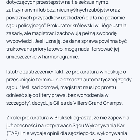
dotyczących przestępstw na tle seksualnym z
zatrzymanymi lub bez, nieumyślnych zabójstw oraz
poważnych przypadków uszkodzeń ciała na poziomie
sądu policyjnego”. Prokurator królewski w Liège ustala
zasady, ale magistraci zachowują pełną swobodę
wypowiedzi. Jeśli uznają, że dana sprawa powinna być
traktowana priorytetowo, mogą nadal forsować jej
umieszczenie w harmonogramie.
Istotne zastrzeżenie: fakt, że prokuratura wnioskuje o
przesunięcie terminu, nie oznacza automatycznej zgody
sądu. “Jeśli sąd odmówi, magistrat musi po prostu
odnieść się do litery prawa, bez wchodzenia w
szczegóły”, decyduje Gilles de Villers Grand Champs.
Z kolei prokuratura w Brukseli ogłasza, że nie zapewnia
już obecności na rozprawach Sądu Wykonywania Kar
(TAP) i nie wydaje opinii dla sędziego ds. wykonywania