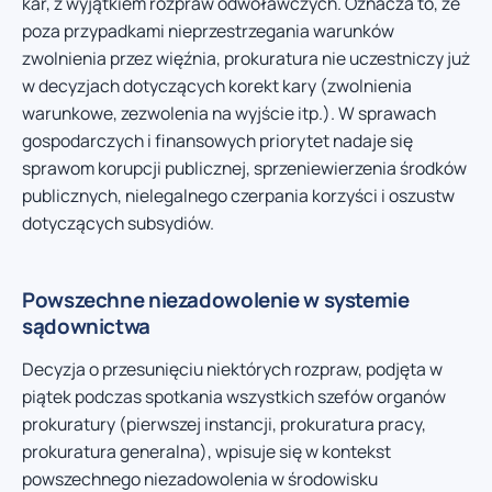
kar, z wyjątkiem rozpraw odwoławczych. Oznacza to, że
poza przypadkami nieprzestrzegania warunków
zwolnienia przez więźnia, prokuratura nie uczestniczy już
w decyzjach dotyczących korekt kary (zwolnienia
warunkowe, zezwolenia na wyjście itp.). W sprawach
gospodarczych i finansowych priorytet nadaje się
sprawom korupcji publicznej, sprzeniewierzenia środków
publicznych, nielegalnego czerpania korzyści i oszustw
dotyczących subsydiów.
Powszechne niezadowolenie w systemie
sądownictwa
Decyzja o przesunięciu niektórych rozpraw, podjęta w
piątek podczas spotkania wszystkich szefów organów
prokuratury (pierwszej instancji, prokuratura pracy,
prokuratura generalna), wpisuje się w kontekst
powszechnego niezadowolenia w środowisku