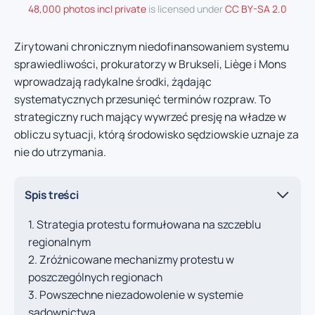
48,000 photos incl private
is licensed under
CC BY-SA 2.0
Zirytowani chronicznym niedofinansowaniem systemu
sprawiedliwości, prokuratorzy w Brukseli, Liège i Mons
wprowadzają radykalne środki, żądając
systematycznych przesunięć terminów rozpraw. To
strategiczny ruch mający wywrzeć presję na władze w
obliczu sytuacji, którą środowisko sędziowskie uznaje za
nie do utrzymania.
Spis treści
Strategia protestu formułowana na szczeblu
regionalnym
Zróżnicowane mechanizmy protestu w
poszczególnych regionach
Powszechne niezadowolenie w systemie
sądownictwa