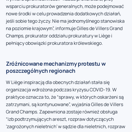
wsparciu prokuratorów generalnych, może podejmować
nowe środki w celu prowadzenia dodatkowych działań,
jeśli sobie tego życzy. Nie ma jednomyślnego stanowiska
na poziomie krajowym”, informuje Gilles de Villers Grand
Champs, prokurator oddziału prokuratury w Liège i
pełniący obowiązki prokuratora królewskiego.
Zróżnicowane mechanizmy protestu w
poszczególnych regionach
W Liège inspiracją dla obecnych działań stała się
organizacja wdrożona podczas kryzysu COVID-19. W
praktyce oznacza to, że “sprawy, w których oskarżeni są
zatrzymani, są kontynuowane”, wyjaśnia Gilles de Villers
Grand Champs. Zapewniona zostaje również obsługa
“izb podtrzymujących areszt, rozpraw dotyczących
‘zagrożonych nieletnich’ w sądzie dla nieletnich, rozpraw