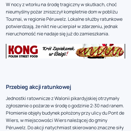
W nocy z wtorku na środę tragiczny w skutkach, choć
nieumyślny pożar zniszczył kompletnie dom w pobliżu
Tournai, w regionie Péruwelz. Lokalne służby ratunkowe
potwierdzają, że nikt nie ucierpiał w zdarzeniu, jednak
nieruchomość nie nadaje się już do zamieszkania.
Przebieg akcji ratunkowej
Jednostki ratownicze z Walonii pikardyjskiej otrzymały
zgłoszenie o pożarze w środę o godzinie 2:30 nad ranem.
Płomienie objęły budynek położony przy ulicy du Pont de
Wiers, w miejscowości Wiers należącej do gminy
Péruwelz. Do akcji natychmiast skierowano znaczne siły