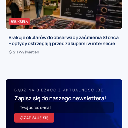
BRUKSELA
Brakuje okularów do obserwacji zaćmienia Słońca
– optycy ostrzegają przed zakupami w internecie
211 Wyświetleń
BĄDŹ NA BIEŻĄCO Z AKTUALNOSCI.BE!
Zapisz się do naszego newslettera!
ZAPISUJĘ SIĘ