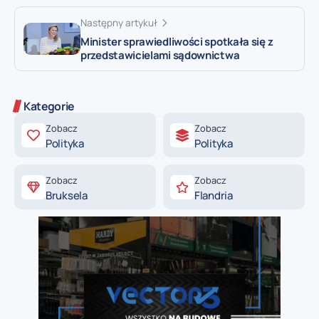
Następny artykuł
Minister sprawiedliwości spotkała się z
przedstawicielami sądownictwa
Kategorie
Zobacz
Zobacz
Polityka
Polityka
Zobacz
Zobacz
Bruksela
Flandria