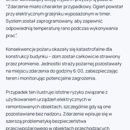
“Zdarzenie miało charakter przypadkowy. Ogień powstał
przy elektrycznym grzejniku wyposażonym w timer.
System został zaprogramowany, aby zapewnić
odpowiednią temperaturę rano podczas wykonywania
prac”.
Konsekwencje pożaru okazały się katastrofalne dla
konstrukcji budynku – dom został całkowicie strawiony
przez płomienie. Jednostki straży pożarnej pozostawały
na miejscu zdarzenia do godziny 6:00, zabezpieczając
teren i monitorując potencjalne zagrożenia.
Przypadek ten ilustruje istotne ryzyko związane z
użytkowaniem urządzeń elektrycznych w
remontowanych obiektach, szczególnie gdy są one
pozostawiane bez nadzoru. Zdarzenie wpisuje się w
szerszą problematykę bezpieczeństwa
przeciwpożarowego w obiektach przechodzących