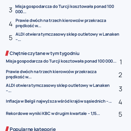
Misja gospodarcza do Turcji kosztowała ponad 100
000...
Prawie dwóch na trzech kierowców przekracza
prędkość w...
ALDI otwiera tymczasowy sklep outletowy w Lanaken
–...
Chętnie czytane w tym tygodniu
Misja gospodarcza do Turcji kosztowała ponad 100 000...
Prawie dwóch na trzech kierowców przekracza
prędkość w...
ALDI otwiera tymczasowy sklep outletowy w Lanaken
–...
Inflacja w Belgii najwyższa wśród krajów sąsiednich –...
Rekordowe wyniki KBC w drugim kwartale – 1,15...
Popularne kategorie