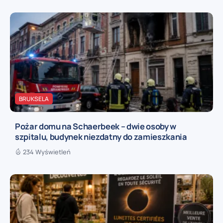
BRUKSELA
Pożar domu na Schaerbeek – dwie osoby w
szpitalu, budynek niezdatny do zamieszkania
234 Wyświetleń