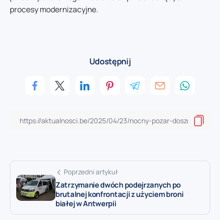
procesy modernizacyjne.
Udostępnij
Poprzedni artykuł
Zatrzymanie dwóch podejrzanych po
brutalnej konfrontacji z użyciem broni
białej w Antwerpii