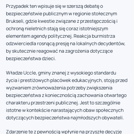
Przypadek ten wpisuje się w szerszą debatę o
bezpieczeństwie publicznym w regionie stołecznym
Brukseli, gdzie kwestie związane z przestępczością i
ochroną nieletnich stają się coraz istotniejszym
elementem agendy politycznej. Reakcja burmistrza
odzwierciedla rosnącą presję na lokalnych decydentów,
by skutecznie reagować na zagrożenia dotyczące
bezpieczeństwa dzieci.
Władze Uccle, gminy znanej z wysokiego standardu
życia i prestiżowych placówek edukacyjnych, stoją przed
wyzwaniem zrównoważenia potrzeby zwiększenia
bezpieczeństwa z koniecznością zachowania otwartego
charakteru przestrzeni publicznej. Jest to szczególnie
istotne w kontekście narastających obaw społecznych
dotyczących bezpieczeństwa najmłodszych obywateli.
Zdarzenie te z pewnością wpłynie na przyszłe decyzje