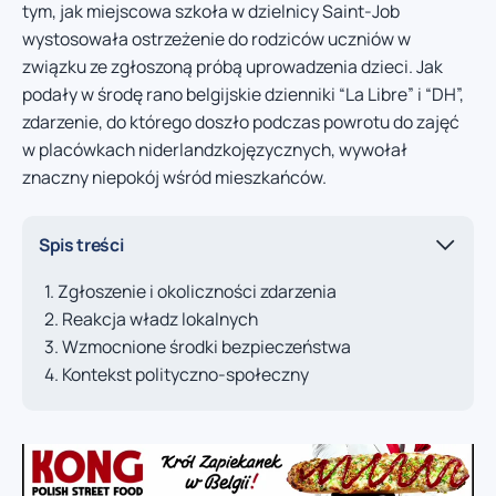
tym, jak miejscowa szkoła w dzielnicy Saint-Job
wystosowała ostrzeżenie do rodziców uczniów w
związku ze zgłoszoną próbą uprowadzenia dzieci. Jak
podały w środę rano belgijskie dzienniki “La Libre” i “DH”,
zdarzenie, do którego doszło podczas powrotu do zajęć
w placówkach niderlandzkojęzycznych, wywołał
znaczny niepokój wśród mieszkańców.
Spis treści
Zgłoszenie i okoliczności zdarzenia
Reakcja władz lokalnych
Wzmocnione środki bezpieczeństwa
Kontekst polityczno-społeczny