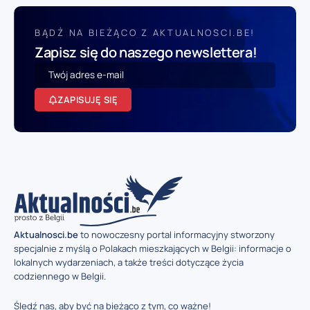
BĄDŹ NA BIEŻĄCO Z AKTUALNOSCI.BE!
Zapisz się do naszego newslettera!
ZAPISUJĘ SIĘ
Aktualnosci.be
to nowoczesny portal informacyjny stworzony
specjalnie z myślą o Polakach mieszkających w Belgii: informacje o
lokalnych wydarzeniach, a także treści dotyczące życia
codziennego w Belgii.
Śledź nas, aby być na bieżąco z tym, co ważne!