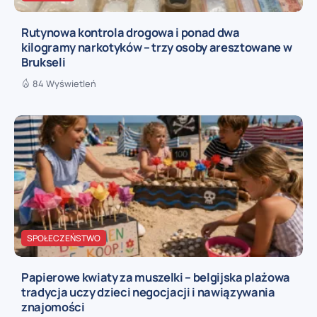
Rutynowa kontrola drogowa i ponad dwa
kilogramy narkotyków – trzy osoby aresztowane w
Brukseli
84 Wyświetleń
SPOŁECZEŃSTWO
Papierowe kwiaty za muszelki – belgijska plażowa
tradycja uczy dzieci negocjacji i nawiązywania
znajomości