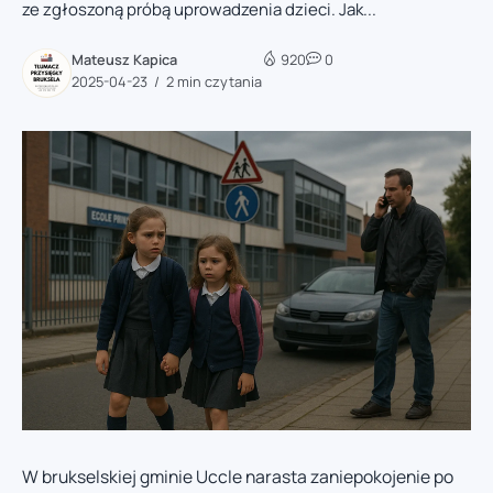
ze zgłoszoną próbą uprowadzenia dzieci. Jak...
Mateusz Kapica
920
0
2025-04-23
2 min czytania
W brukselskiej gminie Uccle narasta zaniepokojenie po