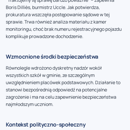
“Traktujemy tę sprawę bardzo poważnie” – zapewnia
Boris Dilliès, burmistrz Uccle. Jak potwierdza,
prokuratura wszczęła postępowanie sądowe w tej
sprawie. Trwa również analiza materiału z kamer
monitoringu, choć brak numeru rejestracyjnego pojazdu
komplikuje prowadzone dochodzenie.
Wzmocnione środki bezpieczeństwa
Równolegle wdrożono dyskretny nadzór wokół
wszystkich szkół w gminie, ze szczególnym
uwzględnieniem placówek podstawowych. Działanie to
stanowi bezpośrednią odpowiedź na potencjalne
zagrożenie i ma na celu zapewnienie bezpieczeństwa
najmłodszym uczniom.
Kontekst polityczno-społeczny