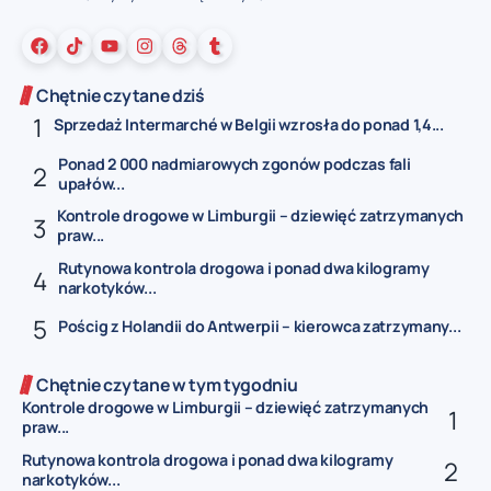
Chętnie czytane dziś
Sprzedaż Intermarché w Belgii wzrosła do ponad 1,4...
Ponad 2 000 nadmiarowych zgonów podczas fali
upałów...
Kontrole drogowe w Limburgii – dziewięć zatrzymanych
praw...
Rutynowa kontrola drogowa i ponad dwa kilogramy
narkotyków...
Pościg z Holandii do Antwerpii – kierowca zatrzymany...
Chętnie czytane w tym tygodniu
Kontrole drogowe w Limburgii – dziewięć zatrzymanych
praw...
Rutynowa kontrola drogowa i ponad dwa kilogramy
narkotyków...