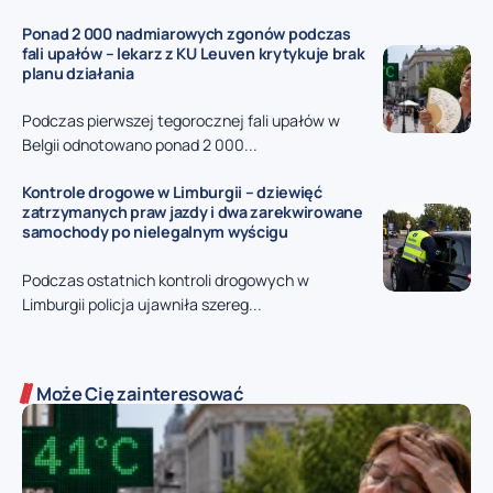
Ponad 2 000 nadmiarowych zgonów podczas
fali upałów – lekarz z KU Leuven krytykuje brak
planu działania
Podczas pierwszej tegorocznej fali upałów w
Belgii odnotowano ponad 2 000...
Kontrole drogowe w Limburgii – dziewięć
zatrzymanych praw jazdy i dwa zarekwirowane
samochody po nielegalnym wyścigu
Podczas ostatnich kontroli drogowych w
Limburgii policja ujawniła szereg...
Może Cię zainteresować