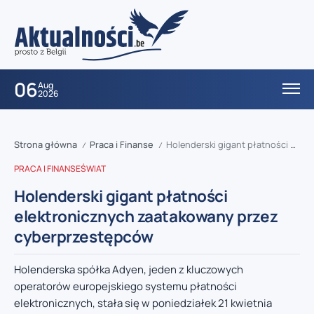
06
Aug
2026
Strona główna
Praca i Finanse
Holenderski gigant płatności elektronicznych zaatakowany przez cyberprzestępców
/
/
PRACA I FINANSE
ŚWIAT
Holenderski gigant płatności
elektronicznych zaatakowany przez
cyberprzestępców
Holenderska spółka Adyen, jeden z kluczowych
operatorów europejskiego systemu płatności
elektronicznych, stała się w poniedziałek 21 kwietnia