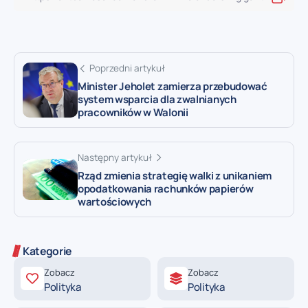
Poprzedni artykuł
Minister Jeholet zamierza przebudować
system wsparcia dla zwalnianych
pracowników w Walonii
Następny artykuł
Rząd zmienia strategię walki z unikaniem
opodatkowania rachunków papierów
wartościowych
Kategorie
Zobacz
Zobacz
Polityka
Polityka