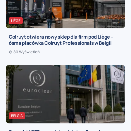
LIÈGE
Colruyt otwiera nowy sklep dla firm pod Liège –
ósma placówka Colruyt Professionals w Belgii
80 Wyświetleń
BELGIA