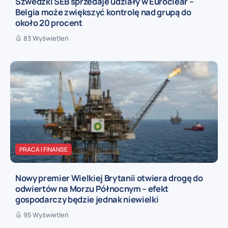
Szwedzki SEB sprzedaje udziały w Euroclear –
Belgia może zwiększyć kontrolę nad grupą do
około 20 procent
83 Wyświetleń
PRACA I FINANSE
Nowy premier Wielkiej Brytanii otwiera drogę do
odwiertów na Morzu Północnym – efekt
gospodarczy będzie jednak niewielki
95 Wyświetleń