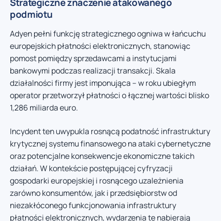
Strategiczne znaczenie atakowanego
podmiotu
Adyen pełni funkcję strategicznego ogniwa w łańcuchu
europejskich płatności elektronicznych, stanowiąc
pomost pomiędzy sprzedawcami a instytucjami
bankowymi podczas realizacji transakcji. Skala
działalności firmy jest imponująca – w roku ubiegłym
operator przetworzył płatności o łącznej wartości blisko
1,286 miliarda euro.
Incydent ten uwypukla rosnącą podatność infrastruktury
krytycznej systemu finansowego na ataki cybernetyczne
oraz potencjalne konsekwencje ekonomiczne takich
działań. W kontekście postępującej cyfryzacji
gospodarki europejskiej i rosnącego uzależnienia
zarówno konsumentów, jak i przedsiębiorstw od
niezakłóconego funkcjonowania infrastruktury
płatności elektronicznych, wydarzenia te nabierają