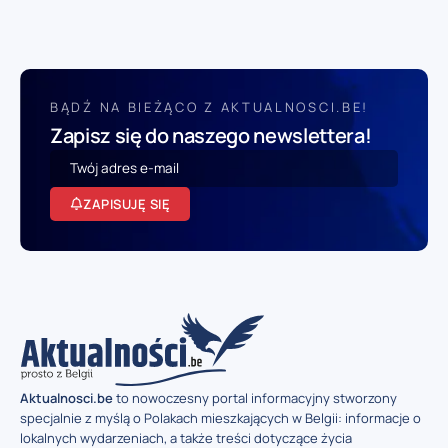
BĄDŹ NA BIEŻĄCO Z AKTUALNOSCI.BE!
Zapisz się do naszego newslettera!
ZAPISUJĘ SIĘ
Aktualnosci.be
to nowoczesny portal informacyjny stworzony
specjalnie z myślą o Polakach mieszkających w Belgii: informacje o
lokalnych wydarzeniach, a także treści dotyczące życia