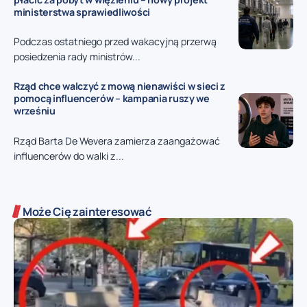
ministerstwa sprawiedliwości
Podczas ostatniego przed wakacyjną przerwą
posiedzenia rady ministrów...
Rząd chce walczyć z mową nienawiści w sieci z
pomocą influencerów – kampania ruszy we
wrześniu
Rząd Barta De Wevera zamierza zaangażować
influencerów do walki z...
Może Cię zainteresować