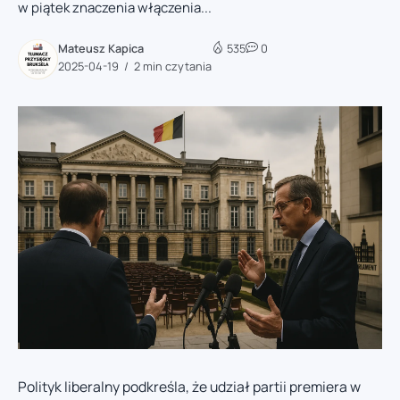
w piątek znaczenia włączenia...
Mateusz Kapica
535
0
2025-04-19
2 min czytania
Polityk liberalny podkreśla, że udział partii premiera w