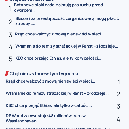
Betonowe bloki nadal zajmują pas ruchu przed
dworcem...
Skazani za przestępczość zorganizowaną mogą płacić
za pobyt...
Rząd chce walczyć z mową nienawiści w sieci...
Włamanie do remizy strażackiej w Ranst – złodzieje...
KBC chce przejąć Ethias, ale tylko w całości...
Chętnie czytane w tym tygodniu
Rząd chce walczyć z mową nienawiści w sieci...
Włamanie do remizy strażackiej w Ranst – złodzieje...
KBC chce przejąć Ethias, ale tylko w całości...
DP World zainwestuje 48 milionów euro w
Waaslandhaven...