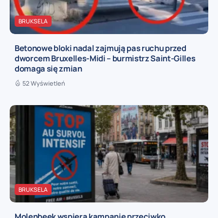
BRUKSELA
Betonowe bloki nadal zajmują pas ruchu przed
dworcem Bruxelles-Midi – burmistrz Saint-Gilles
domaga się zmian
52 Wyświetleń
BRUKSELA
Molenbeek wspiera kampanię przeciwko