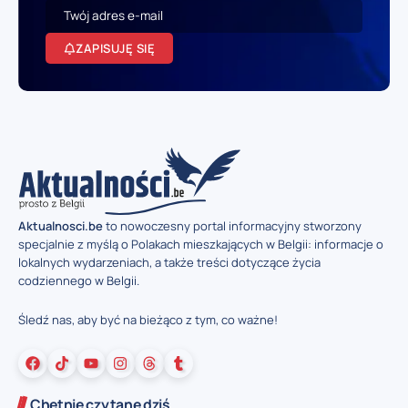
ZAPISUJĘ SIĘ
Aktualnosci.be
to nowoczesny portal informacyjny stworzony
specjalnie z myślą o Polakach mieszkających w Belgii: informacje o
lokalnych wydarzeniach, a także treści dotyczące życia
codziennego w Belgii.
Śledź nas, aby być na bieżąco z tym, co ważne!
Chętnie czytane dziś