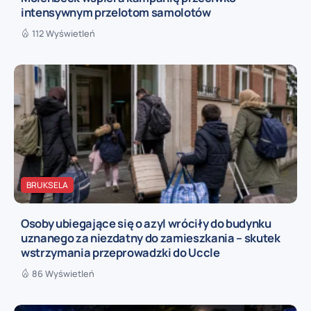
intensywnym przelotom samolotów
112 Wyświetleń
BRUKSELA
Osoby ubiegające się o azyl wróciły do budynku
uznanego za niezdatny do zamieszkania – skutek
wstrzymania przeprowadzki do Uccle
86 Wyświetleń