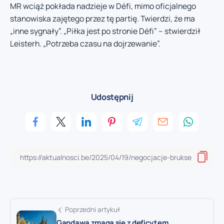
MR wciąż pokłada nadzieje w Défi, mimo oficjalnego
stanowiska zajętego przez tę partię. Twierdzi, że ma
„inne sygnały”. „Piłka jest po stronie Défi” – stwierdził
Leisterh. „Potrzeba czasu na dojrzewanie”.
Udostępnij
Poprzedni artykuł
Gandawa zmaga się z deficytem