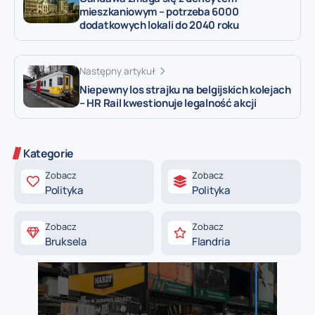
mieszkaniowym – potrzeba 6000
dodatkowych lokali do 2040 roku
Następny artykuł
Niepewny los strajku na belgijskich kolejach
– HR Rail kwestionuje legalność akcji
Kategorie
Zobacz
Zobacz
Polityka
Polityka
Zobacz
Zobacz
Bruksela
Flandria