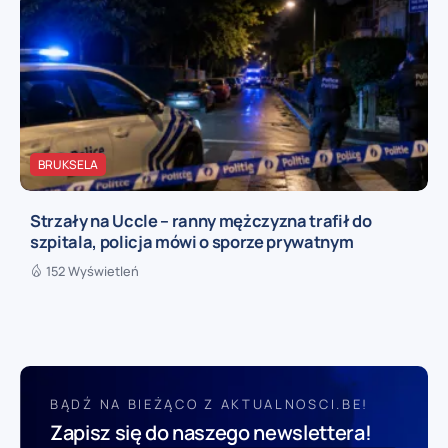
BRUKSELA
Strzały na Uccle – ranny mężczyzna trafił do
szpitala, policja mówi o sporze prywatnym
152 Wyświetleń
BĄDŹ NA BIEŻĄCO Z AKTUALNOSCI.BE!
Zapisz się do naszego newslettera!