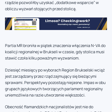
rządzie pozwoliłby uzyskać „dodatkowe wsparcie” w
obliczu wyzwań stojących przed stolicą.
Partia MR broniła w piątek znaczenia włączenia N-VA do
koalicji regionalnej w Brukseli w czasie, gdy stolica musi
stawić czoła kilku poważnym wyzwaniom.
Dziesięć miesięcy po wyborach Region Brukselski wciąż
jest zarządzany przez rząd zajmujący się bieżącymi
sprawami. Perspektywy pozostają niejasne. Impas w obu
grupach językowych tworzących parlament regionalny
uniemożliwia na razie utworzenie większości.
Obecność flamandzkich nacjonalistów jest nie do